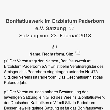
Bonifatiuswerk im Erzbistum Paderborn
e.V. Satzung
Satzung vom 23. Februar 2018
§ 1
Name, Rechtsform, Sitz
(1)
Der Verein trägt den Namen „Bonifatiuswerk im
Erzbistum Paderborn e.V.“ Er ist beim Vereinsregister des
Amtsgerichts Paderborn eingetragen unter der Nr. 478.
Sitz des Vereins ist Paderborn. Das Geschäftsjahr ist das
Kalenderjahr.
(2)
Der Verein ist, nach näherer Bestimmung der
jeweiligen Satzung, ein Glied des Vereins „Bonifatiuswerk
der Deutschen Katholiken e.V.“ mit Sitz in Paderborn.
Dessen jeweils gültige Satzung ist für das Bonifatiuswerk