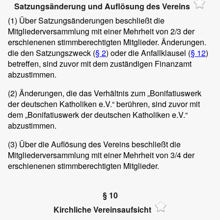
Satzungsänderung und Auflösung des Vereins
(1)
Über Satzungsänderungen beschließt die
Mitgliederversammlung mit einer Mehrheit von 2/3 der
erschienenen stimmberechtigten Mitglieder. Änderungen.
die den Satzungszweck (
§ 2
) oder die Anfallklausel (
§ 12
)
betreffen, sind zuvor mit dem zuständigen Finanzamt
abzustimmen.
(2)
Änderungen, die das Verhältnis zum „Bonifatiuswerk
der deutschen Katholiken e.V.“ berühren, sind zuvor mit
dem „Bonifatiuswerk der deutschen Katholiken e.V.“
abzustimmen.
(3)
Über die Auflösung des Vereins beschließt die
Mitgliederversammlung mit einer Mehrheit von 3/4 der
erschienenen stimmberechtigten Mitglieder.
§ 10
Kirchliche Vereinsaufsicht