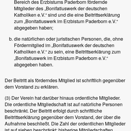
Bereich des Erzbistums Paderborn fördernde
Mitglieder des „Bonifatiuswerk der deutschen
Katholiken e.V.“ sind und die eine Beitrittserklärung
zum „Bonitatiuswerk im Erzbistum Paderborn e.V.“
abgegeben haben;
die natürlichen oder juristischen Personen, die, ohne
Fördermitglied im „Bonifatiuswerk der deutschen
Katholiken e.V.“ zu sein, eine Beitrittserklärung zum
„Bonifatiuswerk im Erzbistum Paderborn e.V.“
abgegeben haben.
Der Beitritt als förderndes Mitglied ist schriftlich gegenüber
dem Vorstand zu erklären.
(3)
Der Verein hat darüber hinaus ordentliche Mitglieder.
Die ordentliche Mitgliedschaft ist auf natürliche Personen
beschränkt. Der Beitritt erfolgt durch schriftliche
Beitrittserklärung gegenüber dem Vorstand, der über die
Aufnahme beschließt. Die Zahl der ordentlichen Mitglieder
ist auf sieben beschränkt; bisherige Mitgliedschaften