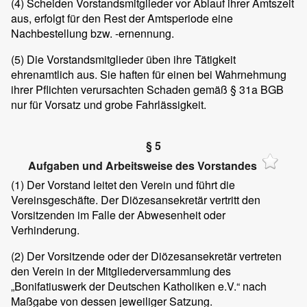
(4)
Scheiden Vorstandsmitglieder vor Ablauf ihrer Amtszeit
aus, erfolgt für den Rest der Amtsperiode eine
Nachbestellung bzw. -ernennung.
(5)
Die Vorstandsmitglieder üben ihre Tätigkeit
ehrenamtlich aus. Sie haften für einen bei Wahrnehmung
ihrer Pflichten verursachten Schaden gemäß § 31a BGB
nur für Vorsatz und grobe Fahrlässigkeit.
§ 5
Aufgaben und Arbeitsweise des Vorstandes
(1)
Der Vorstand leitet den Verein und führt die
Vereinsgeschäfte. Der Diözesansekretär vertritt den
Vorsitzenden im Falle der Abwesenheit oder
Verhinderung.
(2)
Der Vorsitzende oder der Diözesansekretär vertreten
den Verein in der Mitgliederversammlung des
„Bonifatiuswerk der Deutschen Katholiken e.V.“ nach
Maßgabe von dessen jeweiliger Satzung.