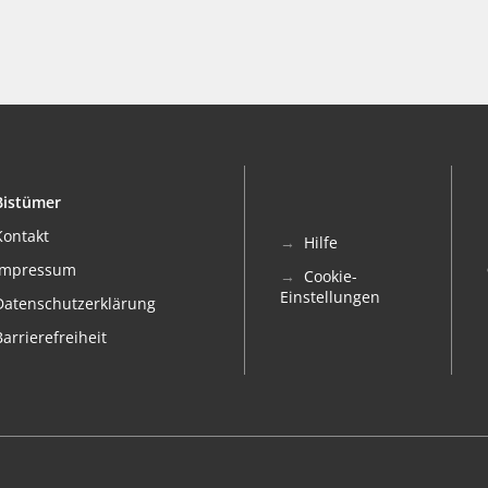
Bistümer
Kontakt
Hilfe
Impressum
Cookie-
Einstellungen
Datenschutzerklärung
Barrierefreiheit