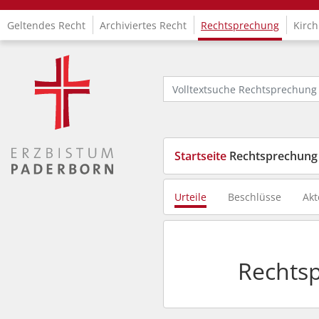
Geltendes Recht
Archiviertes Recht
Rechtsprechung
Kirch
Logo Fachinformationssystem Kirchenrecht
Volltextsuche Rechtsprechung
Startseite
Rechtsprechung
Urteile
Beschlüsse
Akt
Rechts