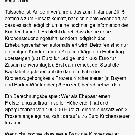
verpflichtet.
Tatsache ist: An dem Verfahren, das zum 1. Januar 2015
erstmals zum Einsatz kommt, hat sich nichts verändert, so
dass es sich lediglich um eine nochmalige Information der
Kunden handelt. Es bleibt dabei, dass keine neue
Kirchensteuer eingeführt, sondern lediglich das
Erhebungsverfahren automatisiert wird. Betroffen sind nur
diejenigen Kunden, deren Kapitalerträge den Freibetrag
übersteigen (801 Euro für Ledige und 1.602 Euro für
Zusammenveranlagte). Erst dann erhebt der Staat die
Kapitalertragsteuer, auf die dann im Falle der
Kirchenzugehörigkeit 9 Prozent Kirchensteuer (in Bayern
und Baden-Württemberg 8 Prozent) berechnet werden.
Ein Berechnungsbeispiel: Wer als Ehepaar einen
Freistellungsauftrag in voller Höhe erteilt hat und
Sparguthaben von 100.000 Euro zu einem Zinssatz von 2
Prozent angelegt hat, zahlt darauf 8,76 Euro Kirchensteuer
im Jahr.
Wer nicht möchte, dass seine Bank die Kirchensteuer