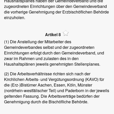
Haushaltsplanes haben der Gemeindeverband und die
zugeordneten Einrichtungen über den Gemeindeverband
die vorherige Genehmigung der Erzbischöflichen Behörde
einzuholen.
Artikel 8
(1)
Die Anstellung der Mitarbeiter des
Gemeindeverbandes selbst und der zugeordneten
Einrichtungen erfolgt durch den Gemeindeverband, und
zwar im Rahmen und zulasten des in den
Haushaltsplänen jeweils genehmigten Stellenplanes.
(2)
Die Arbeitsverhältnisse richten sich nach der
Kirchlichen Arbeits- und Vergütungsordnung (KAVO) für
die (Erz-)Bistümer Aachen, Essen, Köln, Münster
(nordrhein-westfälischer Teil) und Paderborn in der jeweils
geltenden Fassung. Die Arbeitsverträge bedürfen der
Genehmigung durch die Bischöfliche Behörde.