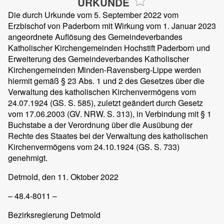
URKUNDE
Die durch Urkunde vom 5. September 2022 vom
Erzbischof von Paderborn mit Wirkung vom 1. Januar 2023
angeordnete Auflösung des Gemeindeverbandes
Katholischer Kirchengemeinden Hochstift Paderborn und
Erweiterung des Gemeindeverbandes Katholischer
Kirchengemeinden Minden-Ravensberg-Lippe werden
hiermit gemäß § 23 Abs. 1 und 2 des Gesetzes über die
Verwaltung des katholischen Kirchenvermögens vom
24.07.1924 (GS. S. 585), zuletzt geändert durch Gesetz
vom 17.06.2003 (GV. NRW. S. 313), in Verbindung mit § 1
Buchstabe a der Verordnung über die Ausübung der
Rechte des Staates bei der Verwaltung des katholischen
Kirchenvermögens vom 24.10.1924 (GS. S. 733)
genehmigt.
Detmold, den 11. Oktober 2022
– 48.4-8011 –
Bezirksregierung Detmold