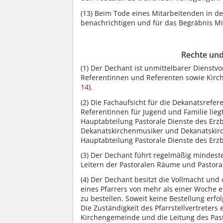
(13)
Beim Tode eines Mitarbeitenden in der
benachrichtigen und für das Begräbnis Mits
Rechte und
(1)
Der Dechant ist unmittelbarer Dienstvo
Referentinnen und Referenten sowie Kirc
14
).
(2)
Die Fachaufsicht für die Dekanatsrefer
Referentinnen für Jugend und Familie lie
Hauptabteilung Pastorale Dienste des Erzbi
Dekanatskirchenmusiker und Dekanatskirc
Hauptabteilung Pastorale Dienste des Erzb
(3)
Der Dechant führt regelmäßig mindesten
Leitern der Pastoralen Räume und Pastor
(4)
Der Dechant besitzt die Vollmacht und d
eines Pfarrers von mehr als einer Woche ei
zu bestellen. Soweit keine Bestellung erfol
Die Zuständigkeit des Pfarrstellvertreters
Kirchengemeinde und die Leitung des Pas