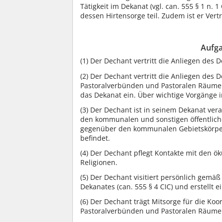
Tätigkeit im Dekanat (vgl. can. 555 § 1 n. 
dessen Hirtensorge teil. Zudem ist er Ver
Aufg
(1)
Der Dechant vertritt die Anliegen des 
(2)
Der Dechant vertritt die Anliegen des 
Pastoralverbünden und Pastoralen Räumen
das Dekanat ein. Über wichtige Vorgänge i
(3)
Der Dechant ist in seinem Dekanat vera
den kommunalen und sonstigen öffentlichen
gegenüber den kommunalen Gebietskörpers
befindet.
(4)
Der Dechant pflegt Kontakte mit den ök
Religionen.
(5)
Der Dechant visitiert persönlich gemä
Dekanates (can. 555 § 4 CIC) und erstellt ei
(6)
Der Dechant trägt Mitsorge für die Koor
Pastoralverbünden und Pastoralen Räume