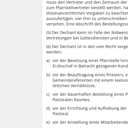
muss den Vertreter und den Zeitraum der V
zum Pfarrstellvertreter bestellt werden,
diözesanrechtlichen Vorgaben zu beachten.
auszufertigen, von ihm zu unterschreiben 
versehen. Eine Abschrift des Bestellungss
(5)
Der Dechant kann im Falle der Notwend
Vertretungen bei Gottesdiensten und in Be
(6)
Der Dechant ist in den vom Recht vorge
werden:
vor der Besetzung einer Pfarrstelle hin
Erzbischof in Betracht gezogenen Kandi
vor der Beauftragung eines Priesters, 
Gemeindereferenten mit einem seelsorg
örtlichen Verhältnisse,
vor der dauerhaften Bestellung eines P
Pastoralen Raumes,
vor der Errichtung und Aufhebung der 
Pastoral,
vor der Anstellung eines Mitarbeitend