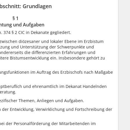
bschnitt: Grundlagen
§ 1
chtung und Aufgaben
 374 § 2 CIC in Dekanate gegliedert.
wischen diözesaner und lokaler Ebene im Erzbistum
setzung und Unterstützung der Schwerpunkte und
andererseits die differenzierten Erfahrungen und
eitere Bistumsentwicklung ein. Insbesondere gehört zu
ungsfunktionen im Auftrag des Erzbischofs nach Maßgabe
uptberuflich und ehrenamtlich im Dekanat Handelnden
Beratung.
zifischer Themen, Anliegen und Aufgaben.
 der Entwicklung, Verwirklichung und Fortschreibung der
bei der Personalförderung der Mitarbeitenden im