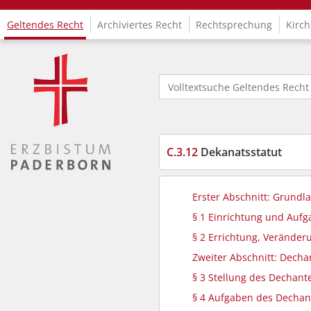
Geltendes Recht
Archiviertes Recht
Rechtsprechung
Kirch
Logo Fachinformationssystem Kirchenrecht
Volltextsuche Geltendes Recht
C.3.12
Dekanatsstatut
Erster Abschnitt: Grundl
§ 1 Einrichtung und Auf
§ 2 Errichtung, Veränder
Zweiter Abschnitt: Decha
§ 3 Stellung des Dechant
§ 4 Aufgaben des Dechan