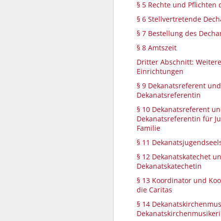
§ 5 Rechte und Pflichten
§ 6 Stellvertretende Dec
§ 7 Bestellung des Decha
§ 8 Amtszeit
Dritter Abschnitt: Weite
Einrichtungen
§ 9 Dekanatsreferent und
Dekanatsreferentin
§ 10 Dekanatsreferent u
Dekanatsreferentin für 
Familie
§ 11 Dekanatsjugendseel
§ 12 Dekanatskatechet u
Dekanatskatechetin
§ 13 Koordinator und Koo
die Caritas
§ 14 Dekanatskirchenmus
Dekanatskirchenmusiker