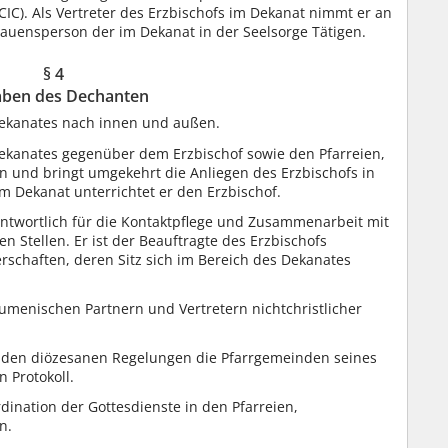
1 CIC). Als Vertreter des Erzbischofs im Dekanat nimmt er an
trauensperson der im Dekanat in der Seelsorge Tätigen.
§ 4
aben des Dechanten
Dekanates nach innen und außen.
Dekanates gegenüber dem Erzbischof sowie den Pfarreien,
 und bringt umgekehrt die Anliegen des Erzbischofs in
m Dekanat unterrichtet er den Erzbischof.
ntwortlich für die Kontaktpflege und Zusammenarbeit mit
 Stellen. Er ist der Beauftragte des Erzbischofs
chaften, deren Sitz sich im Bereich des Dekanates
umenischen Partnern und Vertretern nichtchristlicher
ß den diözesanen Regelungen die Pfarrgemeinden seines
n Protokoll.
dination der Gottesdienste in den Pfarreien,
n.