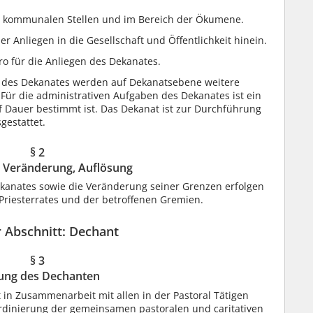
it kommunalen Stellen und im Bereich der Ökumene.
er Anliegen in die Gesellschaft und Öffentlichkeit hinein.
o für die Anliegen des Dekanates.
 des Dekanates werden auf Dekanatsebene weitere
 Für die administrativen Aufgaben des Dekanates ist ein
f Dauer bestimmt ist. Das Dekanat ist zur Durchführung
gestattet.
§ 2
, Veränderung, Auflösung
ekanates sowie die Veränderung seiner Grenzen erfolgen
riesterrates und der betroffenen Gremien.
 Abschnitt: Dechant
§ 3
lung des Dechanten
t in Zusammenarbeit mit allen in der Pastoral Tätigen
rdinierung der gemeinsamen pastoralen und caritativen