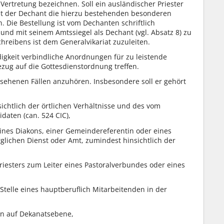
ertretung bezeichnen. Soll ein ausländischer Priester
 hat der Dechant die hierzu bestehenden besonderen
 Die Bestellung ist vom Dechanten schriftlich
und mit seinem Amtssiegel als Dechant (vgl. Absatz 8) zu
chreibens ist dem Generalvikariat zuzuleiten.
igkeit verbindliche Anordnungen für zu leistende
zug auf die Gottesdienstordnung treffen.
sehenen Fällen anzuhören. Insbesondere soll er gehört
sichtlich der örtlichen Verhältnisse und des vom
daten (can. 524 CIC),
eines Diakons, einer Gemeindereferentin oder eines
lichen Dienst oder Amt, zumindest hinsichtlich der
riesters zum Leiter eines Pastoralverbundes oder eines
Stelle eines hauptberuflich Mitarbeitenden in der
en auf Dekanatsebene,