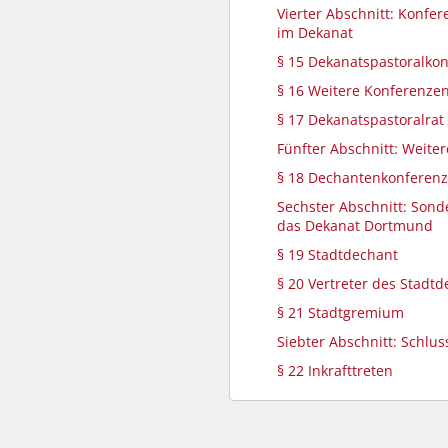
Vierter Abschnitt: Konfe
im Dekanat
§ 15 Dekanatspastoralko
§ 16 Weitere Konferenze
§ 17 Dekanatspastoralrat
Fünfter Abschnitt: Weite
§ 18 Dechantenkonferenz
Sechster Abschnitt: Sond
das Dekanat Dortmund
§ 19 Stadtdechant
§ 20 Vertreter des Stadt
§ 21 Stadtgremium
Siebter Abschnitt: Schlus
§ 22 Inkrafttreten