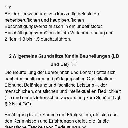
1.7
Bei der Umwandlung von kurzzeitig befristeten
nebenberuflichen und hauptberuflichen
Beschäftigungsverhältnissen in ein unbefristetes
Beschäftigungsverhältnis ist ein Verfahren analog der
Ziffern 1.3 bis 1.5 durchzuführen.
2 Allgemeine Grundsätze für die Beurteilungen (LB
und DB)
Die Beurteilung der Lehrerinnen und Lehrer richtet sich
nach der fachlichen und pädagogischen Qualifikation –
Eignung, Befähigung und fachliche Leistung –, der
menschlichen, christlichen und intellektuellen Redlichkeit
(…) und der erzieherischen Zuwendung zum Schüler (vgl.
§ 2 Nr. 4 GO).
Befähigung ist die Summe der Fähigkeiten, die sich aus
den Kenntnissen und Erfahrungen ergibt, die für die
dienstliche Tätigkeit von Bedeutung sind.