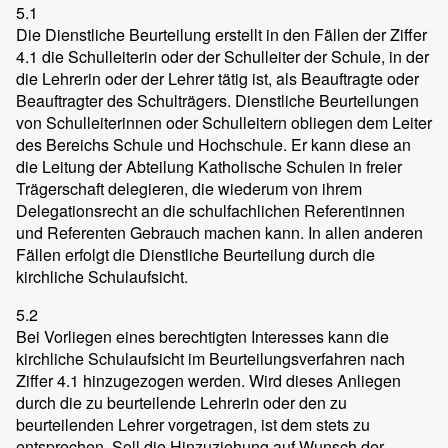
5.1
Die Dienstliche Beurteilung erstellt in den Fällen der Ziffer
4.1 die Schulleiterin oder der Schulleiter der Schule, in der
die Lehrerin oder der Lehrer tätig ist, als Beauftragte oder
Beauftragter des Schulträgers. Dienstliche Beurteilungen
von Schulleiterinnen oder Schulleitern obliegen dem Leiter
des Bereichs Schule und Hochschule. Er kann diese an
die Leitung der Abteilung Katholische Schulen in freier
Trägerschaft delegieren, die wiederum von ihrem
Delegationsrecht an die schulfachlichen Referentinnen
und Referenten Gebrauch machen kann. In allen anderen
Fällen erfolgt die Dienstliche Beurteilung durch die
kirchliche Schulaufsicht.
5.2
Bei Vorliegen eines berechtigten Interesses kann die
kirchliche Schulaufsicht im Beurteilungsverfahren nach
Ziffer 4.1 hinzugezogen werden. Wird dieses Anliegen
durch die zu beurteilende Lehrerin oder den zu
beurteilenden Lehrer vorgetragen, ist dem stets zu
entsprechen. Soll die Hinzuziehung auf Wunsch der