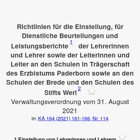
Richtlinien für die Einstellung, für
Dienstliche Beurteilungen und
1
Leistungsberichte
der Lehrerinnen
und Lehrer sowie der Leiterinnen und
Leiter an den Schulen in Trägerschaft
des Erzbistums Paderborn sowie an den
Schulen der Brede und den Schulen des
2
Stifts Werl
Verwaltungsverordnung vom 31. August
2021
in:
KA 164 (2021) 161-166, Nr. 114
1 Einstellung von Lehrerinnen und Lehrern