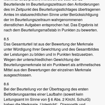
Beurteilende im Beurteilungszeitraum den Anforderungen
des im Zeitpunkt des Beurteilungsstichtages übertragenen
Amtes im statusrechtlichen Sinne unter Berücksichtigung
der im Beurteilungszeitraum wahrgenommenen
dienstlichen Aufgaben entsprochen hat. Das Ergebnis ist
nach dem Beurteilungsmaßstab in Punkten zu bewerten.
8.5
Das Gesamturteil ist aus der Bewertung der Merkmale
unter Würdigung ihrer Gewichtung und des Gesamtbildes
der Leistungen zu bilden und in Punkten festzusetzen.
Wegen der unterschiedlichen Gewichtung der
Beurteilungsmerkmale ist ein Punktwert als arithmetisches
Mittel aus den Bewertungen der einzelnen Merkmale
ausgeschlossen.
8.6
Bei der Beurteilung vor der Übertragung des ersten
Beförderungsamtes einer Laufbahn (soweit kein
Leitungsamt im Sinne von § 6 Abs. 2 Kirchl. SchulG)
haben die Merkmale „Unterricht“, „Diagnostik und