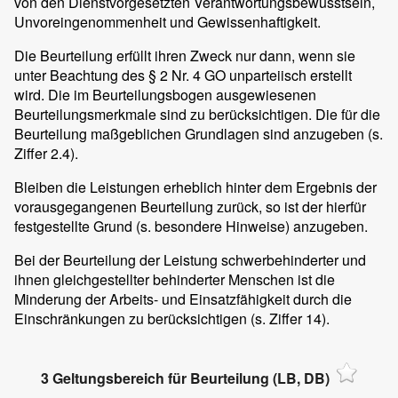
von den Dienstvorgesetzten Verantwortungsbewusstsein,
Unvoreingenommenheit und Gewissenhaftigkeit.
Die Beurteilung erfüllt ihren Zweck nur dann, wenn sie
unter Beachtung des § 2 Nr. 4 GO unparteiisch erstellt
wird. Die im Beurteilungsbogen ausgewiesenen
Beurteilungsmerkmale sind zu berücksichtigen. Die für die
Beurteilung maßgeblichen Grundlagen sind anzugeben (s.
Ziffer 2.4).
Bleiben die Leistungen erheblich hinter dem Ergebnis der
vorausgegangenen Beurteilung zurück, so ist der hierfür
festgestellte Grund (s. besondere Hinweise) anzugeben.
Bei der Beurteilung der Leistung schwerbehinderter und
ihnen gleichgestellter behinderter Menschen ist die
Minderung der Arbeits- und Einsatzfähigkeit durch die
Einschränkungen zu berücksichtigen (s. Ziffer 14).
3 Geltungsbereich für Beurteilung (LB, DB)