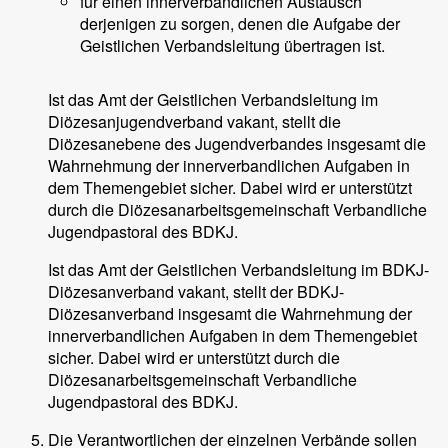
für einen innerverbandlichen Austausch
derjenigen zu sorgen, denen die Aufgabe der
Geistlichen Verbandsleitung übertragen ist.
Ist das Amt der Geistlichen Verbandsleitung im
Diözesanjugendverband vakant, stellt die
Diözesanebene des Jugendverbandes insgesamt die
Wahrnehmung der innerverbandlichen Aufgaben in
dem Themengebiet sicher. Dabei wird er unterstützt
durch die Diözesanarbeitsgemeinschaft Verbandliche
Jugendpastoral des BDKJ.
Ist das Amt der Geistlichen Verbandsleitung im BDKJ-
Diözesanverband vakant, stellt der BDKJ-
Diözesanverband insgesamt die Wahrnehmung der
innerverbandlichen Aufgaben in dem Themengebiet
sicher. Dabei wird er unterstützt durch die
Diözesanarbeitsgemeinschaft Verbandliche
Jugendpastoral des BDKJ.
Die Verantwortlichen der einzelnen Verbände sollen