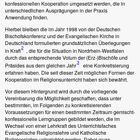
konfessionellen Kooperation umgesetzt werden, die in
unterschiedlichen Ausprägungen in der Praxis
Anwendung finden.
Hierbei bleiben die im Jahr 1998 von der Deutschen
Bischofskonferenz und der Evangelischen Kirche in
Deutschland formulierten grundsätzlichen Überlegungen
2
in Kraft
, die für die Situation in Nordrhein-Westfalen
durch das entsprechende Votum der (Erz-)Bischöfe und
3
Präsides aus dem gleichen Jahr
eine Konkretisierung
erfahren haben. Die seit dieser Zeit möglichen Formen der
Kooperation im Religionsunterricht haben sich bewährt.
Vor diesem Hintergrund wird durch die vorliegende
Vereinbarung die Möglichkeit geschaffen, dass unter
bestimmten, im Folgenden zu konkretisierenden
Voraussetzungen für einen bestimmten Zeitraum gemischt-
konfessionelle Lerngruppen gebildet werden, die im
Wechsel von einer Lehrkraft des Unterrichtsfaches
Evangelische Religionslehre und Katholische
Religionslehre unterrichtet werden. Dabei muss