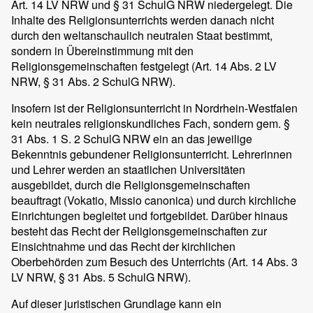
Art. 14 LV NRW und § 31 SchulG NRW niedergelegt. Die
Inhalte des Religionsunterrichts werden danach nicht
durch den weltanschaulich neutralen Staat bestimmt,
sondern in Übereinstimmung mit den
Religionsgemeinschaften festgelegt (Art. 14 Abs. 2 LV
NRW, § 31 Abs. 2 SchulG NRW).
Insofern ist der Religionsunterricht in Nordrhein-Westfalen
kein neutrales religionskundliches Fach, sondern gem. §
31 Abs. 1 S. 2 SchulG NRW ein an das jeweilige
Bekenntnis gebundener Religionsunterricht. Lehrerinnen
und Lehrer werden an staatlichen Universitäten
ausgebildet, durch die Religionsgemeinschaften
beauftragt (Vokatio, Missio canonica) und durch kirchliche
Einrichtungen begleitet und fortgebildet. Darüber hinaus
besteht das Recht der Religionsgemeinschaften zur
Einsichtnahme und das Recht der kirchlichen
Oberbehörden zum Besuch des Unterrichts (Art. 14 Abs. 3
LV NRW, § 31 Abs. 5 SchulG NRW).
Auf dieser juristischen Grundlage kann ein