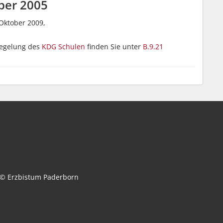
ber 2005
 Oktober 2009,
regelung des
KDG Schulen
finden Sie unter
B.9.21
© Erzbistum Paderborn