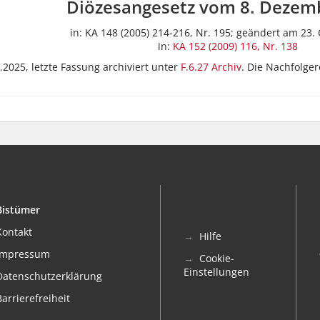
Diözesangesetz vom 8. Dezem
in: KA 148 (2005) 214-216, Nr. 195; geändert am 23.
in:
KA 152 (2009) 116, Nr. 138
.2025, letzte Fassung archiviert unter
F.6.27 Archiv
. Die Nachfolge
Bistümer
Kontakt
Hilfe
Impressum
Cookie-
Einstellungen
Datenschutzerklärung
Barrierefreiheit