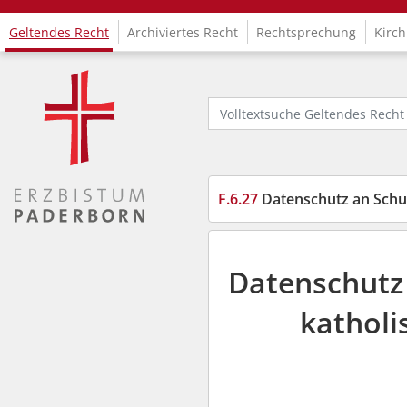
Geltendes Recht
Archiviertes Recht
Rechtsprechung
Kirch
Logo Fachinformationssystem Kirchenrecht
Volltextsuche Geltendes Recht
F.6.27
Datenschutz an Schul
Datenschutz 
katholi