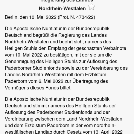
Nordrhein-Westfalen
Berlin, den 10. Mai 2022 (Prot. N. 4734/22)
Die Apostolische Nuntiatur in der Bundesrepublik
Deutschland begrüßt die Regierung des Landes
Nordrhein-Westfalen und beehrt sich, namens des
Heiligen Stuhls den Empfang der geschätzten Verbalnote
vom 10. Mai 2022 zu bestätigen, mit der sie um die
Genehmigung des Heiligen Stuhls zur Auflösung des
Paderborner Studienfonds sowie zu der Vereinbarung des
Landes Nordrhein-Westfalen mit dem Erzbistum
Paderborn vom 6. Mai 2022 zur Übertragung des
Vermögens dieses Fonds bittet.
Die Apostolische Nuntiatur in der Bundesrepublik
Deutschland stimmt namens des Heiligen Stuhls der
Auflösung des Paderborner Studienfonds und der
Vereinbarung zwischen dem Land Nordrhein-Westfalen
und dem Erzbistum Paderborn in der vom nordrhein-
westfälischen Landtag durch Gesetz vom 13. April 2022