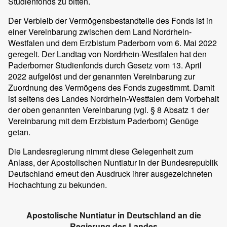
Studienfonds zu bitten.
Der Verbleib der Vermögensbestandteile des Fonds ist in
einer Vereinbarung zwischen dem Land Nordrhein-
Westfalen und dem Erzbistum Paderborn vom 6. Mai 2022
geregelt. Der Landtag von Nordrhein-Westfalen hat den
Paderborner Studienfonds durch Gesetz vom 13. April
2022 aufgelöst und der genannten Vereinbarung zur
Zuordnung des Vermögens des Fonds zugestimmt. Damit
ist seitens des Landes Nordrhein-Westfalen dem Vorbehalt
der oben genannten Vereinbarung (vgl. § 8 Absatz 1 der
Vereinbarung mit dem Erzbistum Paderborn) Genüge
getan.
Die Landesregierung nimmt diese Gelegenheit zum
Anlass, der Apostolischen Nuntiatur in der Bundesrepublik
Deutschland erneut den Ausdruck ihrer ausgezeichneten
Hochachtung zu bekunden.
Apostolische Nuntiatur in Deutschland an die
Regierung des Landes