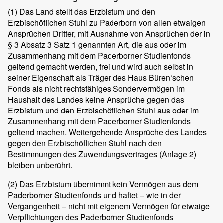
(1)
Das Land stellt das Erzbistum und den
Erzbischöflichen Stuhl zu Paderborn von allen etwaigen
Ansprüchen Dritter, mit Ausnahme von Ansprüchen der in
§ 3 Absatz 3 Satz 1 genannten Art, die aus oder im
Zusammenhang mit dem Paderborner Studienfonds
geltend gemacht werden, frei und wird auch selbst in
seiner Eigenschaft als Träger des Haus Büren‘schen
Fonds als nicht rechtsfähiges Sondervermögen im
Haushalt des Landes keine Ansprüche gegen das
Erzbistum und den Erzbischöflichen Stuhl aus oder im
Zusammenhang mit dem Paderborner Studienfonds
geltend machen. Weitergehende Ansprüche des Landes
gegen den Erzbischöflichen Stuhl nach den
Bestimmungen des Zuwendungsvertrages (Anlage 2)
bleiben unberührt.
(2)
Das Erzbistum übernimmt kein Vermögen aus dem
Paderborner Studienfonds und haftet – wie in der
Vergangenheit – nicht mit eigenem Vermögen für etwaige
Verpflichtungen des Paderborner Studienfonds