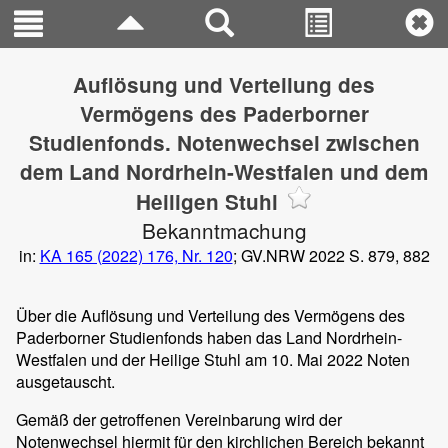
Auflösung und Verteilung des
Vermögens des Paderborner
Studienfonds. Notenwechsel zwischen
dem Land Nordrhein-Westfalen und dem
Heiligen Stuhl
Bekanntmachung
in:
KA 165 (2022) 176, Nr. 120
; GV.NRW 2022 S. 879, 882
Über die Auflösung und Verteilung des Vermögens des
Paderborner Studienfonds haben das Land Nordrhein-
Westfalen und der Heilige Stuhl am 10. Mai 2022 Noten
ausgetauscht.
Gemäß der getroffenen Vereinbarung wird der
Notenwechsel hiermit für den kirchlichen Bereich bekannt