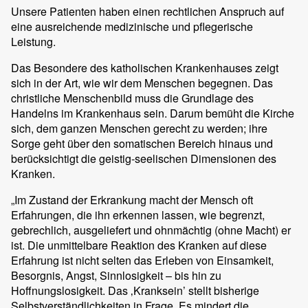
Unsere Patienten haben einen rechtlichen Anspruch auf
eine ausreichende medizinische und pflegerische
Leistung.
Das Besondere des katholischen Krankenhauses zeigt
sich in der Art, wie wir dem Menschen begegnen. Das
christliche Menschenbild muss die Grundlage des
Handelns im Krankenhaus sein. Darum bemüht die Kirche
sich, dem ganzen Menschen gerecht zu werden; ihre
Sorge geht über den somatischen Bereich hinaus und
berücksichtigt die geistig-seelischen Dimensionen des
Kranken.
„Im Zustand der Erkrankung macht der Mensch oft
Erfahrungen, die ihn erkennen lassen, wie begrenzt,
gebrechlich, ausgeliefert und ohnmächtig (ohne Macht) er
ist. Die unmittelbare Reaktion des Kranken auf diese
Erfahrung ist nicht selten das Erleben von Einsamkeit,
Besorgnis, Angst, Sinnlosigkeit – bis hin zu
Hoffnungslosigkeit. Das ‚Kranksein’ stellt bisherige
Selbstverständlichkeiten in Frage. Es mindert die