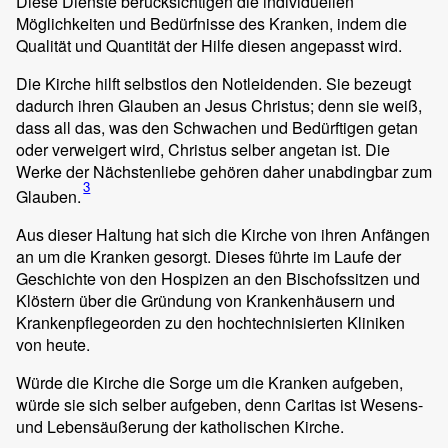
Diese Dienste berücksichtigen die individuellen
Möglichkeiten und Bedürfnisse des Kranken, indem die
Qualität und Quantität der Hilfe diesen angepasst wird.
Die Kirche hilft selbstlos den Notleidenden. Sie bezeugt
dadurch ihren Glauben an Jesus Christus; denn sie weiß,
dass all das, was den Schwachen und Bedürftigen getan
oder verweigert wird, Christus selber angetan ist. Die
Werke der Nächstenliebe gehören daher unabdingbar zum
3
Glauben.
Aus dieser Haltung hat sich die Kirche von ihren Anfängen
an um die Kranken gesorgt. Dieses führte im Laufe der
Geschichte von den Hospizen an den Bischofssitzen und
Klöstern über die Gründung von Krankenhäusern und
Krankenpflegeorden zu den hochtechnisierten Kliniken
von heute.
Würde die Kirche die Sorge um die Kranken aufgeben,
würde sie sich selber aufgeben, denn Caritas ist Wesens-
und Lebensäußerung der katholischen Kirche.