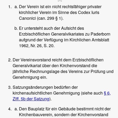
Der Verein ist ein nicht rechtsfähiger privater
kirchlicher Verein im Sinne des Codex Iuris
Canonici (can. 299 § 1).
Er untersteht auch der Aufsicht des
Erzbischöflichen Generalvikariates zu Paderborn
aufgrund der Verfügung im Kirchlichen Amtsblatt
1962, Nr. 26, S. 20.
Der Vereinsvorstand reicht dem Erzbischöflichen
Generalvikariat über den Kirchenvorstand die
jährliche Rechnungslage des Vereins zur Prüfung und
Genehmigung ein.
Satzungsänderungen bedürfen der
kirchenaufsichtlichen Genehmigung (siehe auch
§ 6,
Ziff. 5b der Satzung
).
Den Bauplatz für ein Gebäude bestimmt nicht der
Kirchenbauverein, sondern der Kirchenvorstand