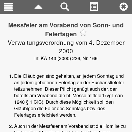
Messfeier am Vorabend von Sonn- und
Feiertagen
Verwaltungsverordnung vom 4. Dezember
2000
in: KA 143 (2000) 226, Nr. 166
Die Gläubigen sind gehalten, an jedem Sonntag und
an jedem gebotenen Feiertag an der Eucharistiefeier
teilzunehmen. Dieser Pflicht genügt auch der, der
bereits am Vorabend die hl. Messe mitfeiert (vgl. can
1248 § 1 CIC). Durch diese Möglichkeit soll den
Gläubigen die Feier des Sonntags bzw. des
Feiertages erleichtert werden.
Auch in der Messfeier am Vorabend ist die Homilie zu