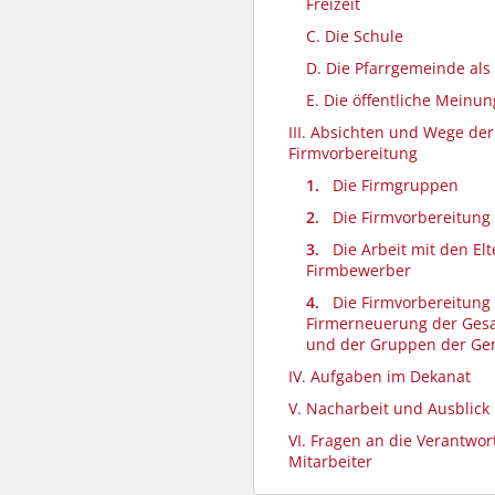
Freizeit
C. Die Schule
D. Die Pfarrgemeinde als
E. Die öffentliche Meinun
III. Absichten und Wege der
Firmvorbereitung
1.
Die Firmgruppen
2.
Die Firmvorbereitung 
3.
Die Arbeit mit den El
Firmbewerber
4.
Die Firmvorbereitung
Firmerneuerung der Ge
und der Gruppen der G
IV. Aufgaben im Dekanat
V. Nacharbeit und Ausblick
VI. Fragen an die Verantwor
Mitarbeiter