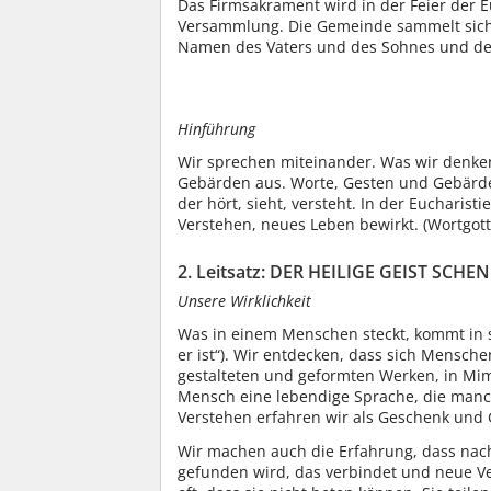
Das Firmsakrament wird in der Feier der E
Versammlung. Die Gemeinde sammelt sich
Namen des Vaters und des Sohnes und des
Hinführung
Wir sprechen miteinander. Was wir denke
Gebärden aus. Worte, Gesten und Gebärde
der hört, sieht, versteht. In der Eucharis
Verstehen, neues Leben bewirkt. (Wortgott
2. Leitsatz: DER HEILIGE GEIST SC
Unsere Wirklichkeit
Was in einem Menschen steckt, kommt in
er ist“). Wir entdecken, dass sich Mensche
gestalteten und geformten Werken, in Mi
Mensch eine lebendige Sprache, die manch
Verstehen erfahren wir als Geschenk und 
Wir machen auch die Erfahrung, dass na
gefunden wird, das verbindet und neue V