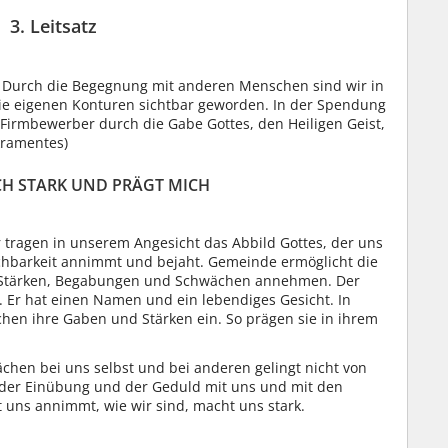
3. Leitsatz
ig. Durch die Begegnung mit anderen Menschen sind wir in
ie eigenen Konturen sichtbar geworden. In der Spendung
irmbewerber durch die Gabe Gottes, den Heiligen Geist,
kramentes)
MICH STARK UND PRÄGT MICH
r tragen in unserem Angesicht das Abbild Gottes, der uns
chbarkeit annimmt und bejaht. Gemeinde ermöglicht die
n Stärken, Begabungen und Schwächen annehmen. Der
 Er hat einen Namen und ein lebendiges Gesicht. In
chen ihre Gaben und Stärken ein. So prägen sie in ihrem
hen bei uns selbst und bei anderen gelingt nicht von
rf der Einübung und der Geduld mit uns und mit den
 uns annimmt, wie wir sind, macht uns stark.