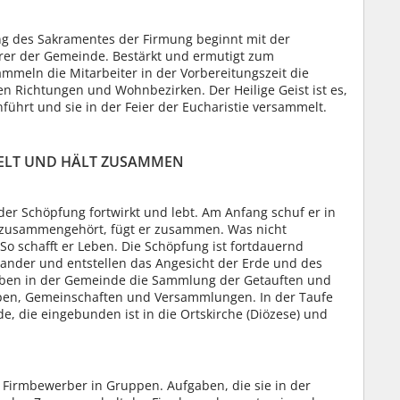
g des Sakramentes der Firmung beginnt mit der
rer der Gemeinde. Bestärkt und ermutigt zum
mmeln die Mitarbeiter in der Vorbereitungszeit die
 Richtungen und Wohnbezirken. Der Heilige Geist ist es,
ührt und sie in der Feier der Eucharistie versammelt.
AMMELT UND HÄLT ZUSAMMEN
 der Schöpfung fortwirkt und lebt. Am Anfang schuf er in
zusammengehört, fügt er zusammen. Was nicht
o schafft er Leben. Die Schöpfung ist fortdauernd
nander und entstellen das Angesicht der Erde und des
eben in der Gemeinde die Sammlung der Getauften und
uppen, Gemeinschaften und Versammlungen. In der Taufe
, die eingebunden ist in die Ortskirche (Diözese) und
 Firmbewerber in Gruppen. Aufgaben, die sie in der