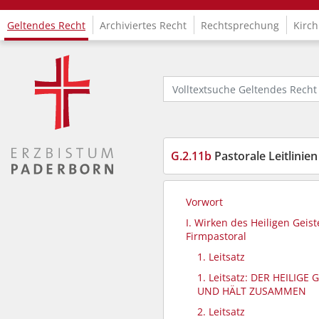
Geltendes Recht
Archiviertes Recht
Rechtsprechung
Kirch
Logo Fachinformationssystem Kirchenrecht
Volltextsuche Geltendes Recht
G.2.11b
Pastorale Leitlinien
Vorwort
I. Wirken des Heiligen Geist
Firmpastoral
1. Leitsatz
1. Leitsatz: DER HEILIGE
UND HÄLT ZUSAMMEN
2. Leitsatz