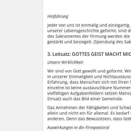
Hinführung
Jeder von uns ist einmalig und einzigart
unserer Lebensgeschichte geformt, sind d
des Sakramentes der Firmung werden die F
gestärkt und besiegelt. (Spendung des Sa
3. Leitsatz: GOTTES GEIST MACHT 
Unsere Wirklichkeit
Wir sind von Gott gewollt und geformt. Wi
in unserer Einmaligkeit und Nichtaustaus
Erfahrung, dass Menschen sich mit ihre
einzelne ist keine austauschbare Nummer.
vielfältigen Aufgabenfeldern setzen Mens
Einsatz auch das Bild einer Gemeinde.
Das Annehmen der Fähigkeiten und Schwäc
allein und nicht ein für allemal. Es beda
anderen. Denn das Bewusstsein, dass Gott
Auswirkungen in die Firmpastoral