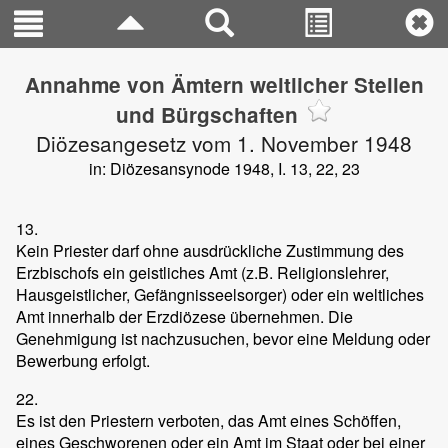
Annahme von Ämtern weltlicher Stellen
und Bürgschaften
Diözesangesetz vom 1. November 1948
in: Diözesansynode 1948, I. 13, 22, 23
13.
Kein Priester darf ohne ausdrückliche Zustimmung des
Erzbischofs ein geistliches Amt (z.B. Religionslehrer,
Hausgeistlicher, Gefängnisseelsorger) oder ein weltliches
Amt innerhalb der Erzdiözese übernehmen. Die
Genehmigung ist nachzusuchen, bevor eine Meldung oder
Bewerbung erfolgt.
22.
Es ist den Priestern verboten, das Amt eines Schöffen,
eines Geschworenen oder ein Amt im Staat oder bei einer