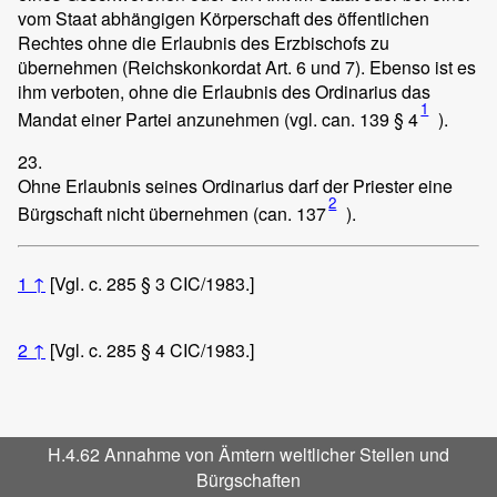
vom Staat abhängigen Körperschaft des öffentlichen
Rechtes ohne die Erlaubnis des Erzbischofs zu
übernehmen (Reichskonkordat Art. 6 und 7). Ebenso ist es
ihm verboten, ohne die Erlaubnis des Ordinarius das
1
Mandat einer Partei anzunehmen (vgl. can. 139 § 4
).
23.
Ohne Erlaubnis seines Ordinarius darf der Priester eine
2
Bürgschaft nicht übernehmen (can. 137
).
1
↑
[Vgl. c. 285 § 3 CIC/1983.]
2
↑
[Vgl. c. 285 § 4 CIC/1983.]
H.4.62 Annahme von Ämtern weltlicher Stellen und
Bürgschaften