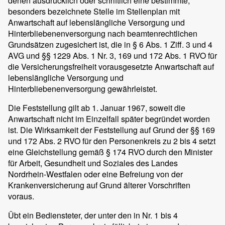
denen ausdrücklich oder schriftlich eine bestimmte,
besonders bezeichnete Stelle im Stellenplan mit
Anwartschaft auf lebenslängliche Versorgung und
Hinterbliebenenversorgung nach beamtenrechtlichen
Grundsätzen zugesichert ist, die in § 6 Abs. 1 Ziff. 3 und 4
AVG und §§ 1229 Abs. 1 Nr. 3, 169 und 172 Abs. 1 RVO für
die Versicherungsfreiheit vorausgesetzte Anwartschaft auf
lebenslängliche Versorgung und
Hinterbliebenenversorgung gewährleistet.
Die Feststellung gilt ab 1. Januar 1967, soweit die
Anwartschaft nicht im Einzelfall später begründet worden
ist. Die Wirksamkeit der Feststellung auf Grund der §§ 169
und 172 Abs. 2 RVO für den Personenkreis zu 2 bis 4 setzt
eine Gleichstellung gemäß § 174 RVO durch den Minister
für Arbeit, Gesundheit und Soziales des Landes
Nordrhein-Westfalen oder eine Befreiung von der
Krankenversicherung auf Grund älterer Vorschriften
voraus.
Übt ein Bediensteter, der unter den in Nr. 1 bis 4