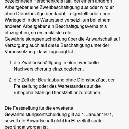
bezeichneten Personenkreis fällt, bei einem anderen
Arbeitgeber eine Zweitbeschäftigung aus oder wird er
ohne Dienstbezüge beurlaubt, freigestellt oder ohne
Wartegeld in den Wartestand versetzt, um bei einem
anderen Arbeitgeber ein Beschäftigungsverhältnis
einzugehen, so erstreckt sich die
Gewährleistungsentscheidung über die Anwartschaft auf
Versorgung auch auf diese Beschäftigung unter der
Voraussetzung, dass zugesagt ist
die Zweitbeschäftigung in eine eventuelle
Nachversicherung einzubeziehen,
die Zeit der Beurlaubung ohne Dienstbezüge, der
Freistellung oder des Wartestandes auf die
ruhegehaltsfähige Dienstzeit anzurechnen.
Die Feststellung für die erweiterte
Gewährleistungsentscheidung gilt ab 1. Januar 1971,
soweit die Anwartschaft nicht im Einzelfall später
begründet worden ist.