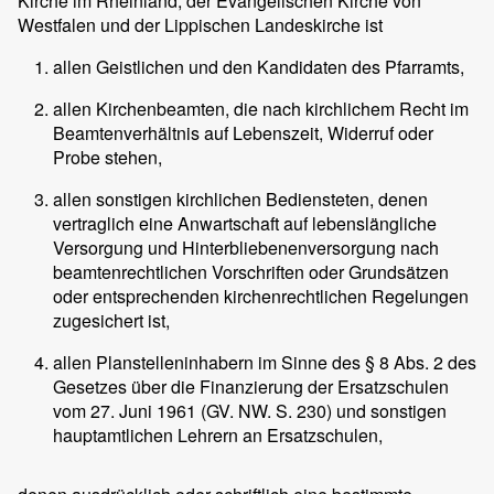
Kirche im Rheinland, der Evangelischen Kirche von
Westfalen und der Lippischen Landeskirche ist
allen Geistlichen und den Kandidaten des Pfarramts,
allen Kirchenbeamten, die nach kirchlichem Recht im
Beamtenverhältnis auf Lebenszeit, Widerruf oder
Probe stehen,
allen sonstigen kirchlichen Bediensteten, denen
vertraglich eine Anwartschaft auf lebenslängliche
Versorgung und Hinterbliebenenversorgung nach
beamtenrechtlichen Vorschriften oder Grundsätzen
oder entsprechenden kirchenrechtlichen Regelungen
zugesichert ist,
allen Planstelleninhabern im Sinne des § 8 Abs. 2 des
Gesetzes über die Finanzierung der Ersatzschulen
vom 27. Juni 1961 (GV. NW. S. 230) und sonstigen
hauptamtlichen Lehrern an Ersatzschulen,