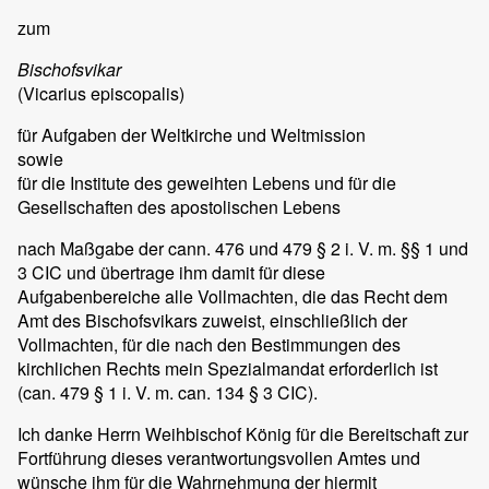
zum
Bischofsvikar
(Vicarius episcopalis)
für Aufgaben der Weltkirche und Weltmission
sowie
für die Institute des geweihten Lebens und für die
Gesellschaften des apostolischen Lebens
nach Maßgabe der cann. 476 und 479 § 2 i. V. m. §§ 1 und
3 CIC und übertrage ihm damit für diese
Aufgabenbereiche alle Vollmachten, die das Recht dem
Amt des Bischofsvikars zuweist, einschließlich der
Vollmachten, für die nach den Bestimmungen des
kirchlichen Rechts mein Spezialmandat erforderlich ist
(can. 479 § 1 i. V. m. can. 134 § 3 CIC).
Ich danke Herrn Weihbischof König für die Bereitschaft zur
Fortführung dieses verantwortungsvollen Amtes und
wünsche ihm für die Wahrnehmung der hiermit