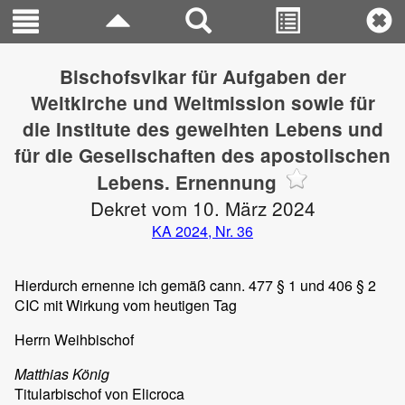
Bischofsvikar für Aufgaben der
Weltkirche und Weltmission sowie für
die Institute des geweihten Lebens und
für die Gesellschaften des apostolischen
Lebens. Ernennung
Dekret vom 10. März 2024
KA 2024, Nr. 36
Hierdurch ernenne ich gemäß cann. 477 § 1 und 406 § 2
CIC mit Wirkung vom heutigen Tag
Herrn Weihbischof
Matthias König
Titularbischof von Elicroca