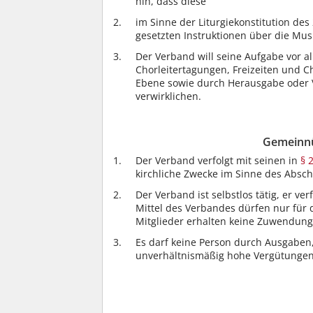
hin, dass diese
im Sinne der Liturgiekonstitution des
gesetzten Instruktionen über die Musik
Der Verband will seine Aufgabe vor a
Chorleitertagungen, Freizeiten und Ch
Ebene sowie durch Herausgabe oder Ve
verwirklichen.
Gemeinnüt
Der Verband verfolgt mit seinen in
§ 
kirchliche Zwecke im Sinne des Absc
Der Verband ist selbstlos tätig, er ver
Mittel des Verbandes dürfen nur fü
Mitglieder erhalten keine Zuwendung
Es darf keine Person durch Ausgaben
unverhältnismäßig hohe Vergütungen