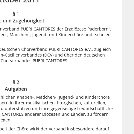
§ 1
 und Zugehörigkeit
anverband PUERI CANTORES der Erzdiözese Paderborn“.
aben-, Mädchen-, Jugend- und Kinderchöre und -scholen
 Deutschen Chorverband PUERI CANTORES e.V., zugleich
an-Cäcilienverbandes (DCV) und über den deutschen
en Chorverbandes PUERI CANTORES.
.
§ 2
Aufgaben
irchlichen Knaben-, Mädchen-, Jugend- und Kinderchöre
orn in ihrer musikalischen, liturgischen, kulturellen,
zu unterstützen und ihre gegenseitige freundschaftliche
RI CANTORES anderer Diözesen und Länder, zu fördern
regen.
rbeit der Chöre wirkt der Verband insbesondere darauf