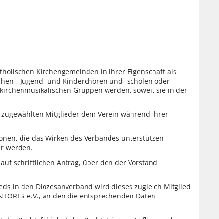
atholischen Kirchengemeinden in ihrer Eigenschaft als
chen-, Jugend- und Kinderchören und -scholen oder
 kirchenmusikalischen Gruppen werden, soweit sie in der
zugewählten Mitglieder dem Verein während ihrer
sonen, die das Wirken des Verbandes unterstützen
er werden.
auf schriftlichen Antrag, über den der Vorstand
eds in den Diözesanverband wird dieses zugleich Mitglied
TORES e.V., an den die entsprechenden Daten