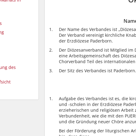
Name
s
Der Name des Verbandes ist „Diözes
ng
Der Verband vereinigt kirchliche Kn
der Erzdiözese Paderborn.
Der Diözesanverband ist Mitglied im
eine Arbeitsgemeinschaft des Diözes
Chorverband Teil des international
sung des
Der Sitz des Verbandes ist Paderborn
fsicht
Aufgabe des Verbandes ist es, die k
und -scholen in der Erzdiözese Paderb
erzieherischen und religiösen Arbeit 
Verbundenheit, wie die mit den PUE
und die Gründung neuer Chöre anzu
Bei der Förderung der liturgischen A