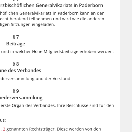
rzbischöflichen Generalvikariats in Paderborn
höflichen Generalvikariats in Paderborn kann an den
echt beratend teilnehmen und wird wie die anderen
ligen Sitzungen eingeladen.
§ 7
Beiträge
 und in welcher Höhe Mitgliedsbeiträge erhoben werden.
§ 8
ane des Verbandes
iederversammlung und der Vorstand.
§ 9
liederversammlung
erste Organ des Verbandes. Ihre Beschlüsse sind für den
us:
. 2
genannten Rechtsträger. Diese werden von den