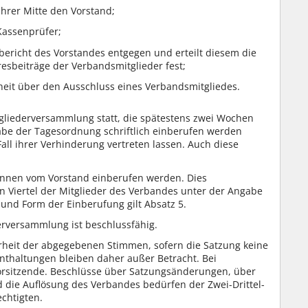
ihrer Mitte den Vorstand;
Kassenprüfer;
bericht des Vorstandes entgegen und erteilt diesem die
resbeiträge der Verbandsmitglieder fest;
heit über den Ausschluss eines Verbandsmitgliedes.
tgliederversammlung statt, die spätestens zwei Wochen
be der Tagesordnung schriftlich einberufen werden
all ihrer Verhinderung vertreten lassen. Auch diese
nnen vom Vorstand einberufen werden. Dies
Viertel der Mitglieder des Verbandes unter der Angabe
 und Form der Einberufung gilt Absatz 5.
erversammlung ist beschlussfähig.
rheit der abgegebenen Stimmen, sofern die Satzung keine
nthaltungen bleiben daher außer Betracht. Bei
orsitzende. Beschlüsse über Satzungsänderungen, über
die Auflösung des Verbandes bedürfen der Zwei-Drittel-
chtigten.