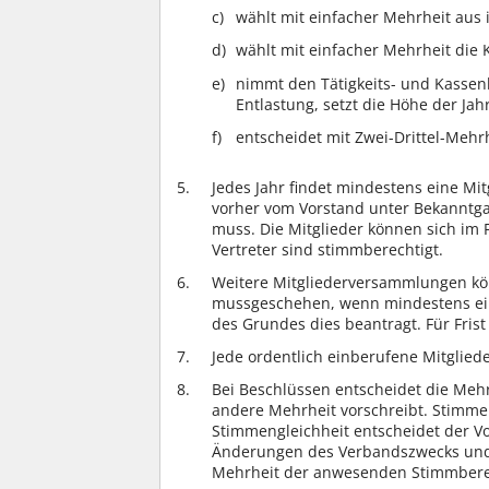
wählt mit einfacher Mehrheit aus 
wählt mit einfacher Mehrheit die 
nimmt den Tätigkeits- und Kassen
Entlastung, setzt die Höhe der Jah
entscheidet mit Zwei-Drittel-Mehr
Jedes Jahr findet mindestens eine Mi
vorher vom Vorstand unter Bekanntga
muss. Die Mitglieder können sich im F
Vertreter sind stimmberechtigt.
Weitere Mitgliederversammlungen kö
mussgeschehen, wenn mindestens ein 
des Grundes dies beantragt. Für Frist
Jede ordentlich einberufene Mitglied
Bei Beschlüssen entscheidet die Meh
andere Mehrheit vorschreibt. Stimme
Stimmengleichheit entscheidet der V
Änderungen des Verbandszwecks und 
Mehrheit der anwesenden Stimmbere