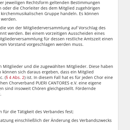
rer jeweiligen Rechtsform geltenden Bestimmungen
n oder die Chorleiter des dem Mitglied zugehörigen
r kirchenmusikalischen Gruppe handeln. Es können
 werden.
 die von der Mitgliederversammlung auf Vorschlag des
annt werden. Bei einem vorzeitigen Ausscheiden eines
itgliederversammlung für dessen restliche Amtszeit einen
 vom Vorstand vorgeschlagen werden muss.
n Mitglieder und die zugewählten Mitglieder. Diese haben
 können sich daraus ergeben, dass ein Mitglied
. (
§ 4 Abs. 2
) ist. In diesem Fall hat es für jeden Chor eine
schen Chorverband PUERI CANTORES e.V. eine eigene
 sind insoweit Chören gleichgestellt. Fördernde
.
n für die Tätigkeit des Verbandes fest;
Satzung einschließlich der Änderung des Verbandszwecks