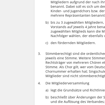
Mitgliedern aufgrund der nach ih
benannt. Dabei soll es sich um de
Kinder- und Jugendchors bzw. de
mehrere Repräsentanten benannt
bis zu 3 zugewählten Mitgliedern,
Vorstands auf jeweils 4 Jahre ben
zugewählten Mitglieds kann die M
Nachfolger wählen, der ebenfalls
den fördernden Mitgliedern.
Stimmberechtigt sind die ordentliche
jeweils eine Stimme. Weitere Stimmen
Rechtsträger von mehreren Chören etc
Stimme. Als Chor gilt, wer vom Deut
Chornummer erhalten hat; Singschulen
Mitglieder sind nicht stimmberechtigt
Die Mitgliederversammlung
legt die Grundsätze und Richtlinie
beschließt über Änderungen der 
und die Auflösung des Verbandes;