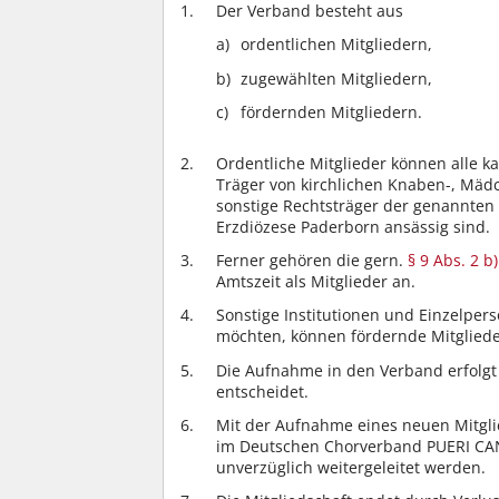
Der Verband besteht aus
ordentlichen Mitgliedern,
zugewählten Mitgliedern,
fördernden Mitgliedern.
Ordentliche Mitglieder können alle k
Träger von kirchlichen Knaben-, Mäd
sonstige Rechtsträger der genannten
Erzdiözese Paderborn ansässig sind.
Ferner gehören die gern.
§ 9 Abs. 2 b)
Amtszeit als Mitglieder an.
Sonstige Institutionen und Einzelper
möchten, können fördernde Mitglied
Die Aufnahme in den Verband erfolgt 
entscheidet.
Mit der Aufnahme eines neuen Mitgli
im Deutschen Chorverband PUERI CAN
unverzüglich weitergeleitet werden.