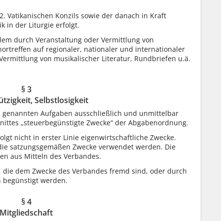
 2. Vatikanischen Konzils sowie der danach in Kraft
 in der Liturgie erfolgt.
llem durch Veranstaltung oder Vermittlung von
ortreffen auf regionaler, nationaler und internationaler
rmittlung von musikalischer Literatur, Rundbriefen u.ä.
§ 3
zigkeit, Selbstlosigkeit
2
genannten Aufgaben ausschließlich und unmittelbar
hnittes „steuerbegünstigte Zwecke“ der Abgabenordnung.
folgt nicht in erster Linie eigenwirtschaftliche Zwecke.
r die satzungsgemäßen Zwecke verwendet werden. Die
en aus Mitteln des Verbandes.
, die dem Zwecke des Verbandes fremd sind, oder durch
 begünstigt werden.
§ 4
Mitgliedschaft