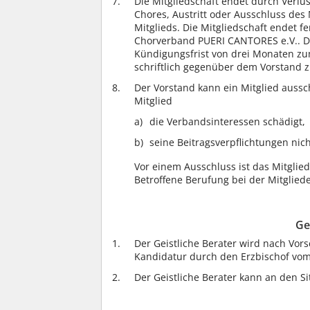
Die Mitgliedschaft endet durch Verlus
Chores, Austritt oder Ausschluss des
Mitglieds. Die Mitgliedschaft endet 
Chorverband PUERI CANTORES e.V.. Der
Kündigungsfrist von drei Monaten zum
schriftlich gegenüber dem Vorstand z
Der Vorstand kann ein Mitglied auss
Mitglied
die Verbandsinteressen schädigt,
seine Beitragsverpflichtungen nicht
Vor einem Ausschluss ist das Mitglie
Betroffene Berufung bei der Mitglied
Ge
Der Geistliche Berater wird nach Vor
Kandidatur durch den Erzbischof vom
Der Geistliche Berater kann an den S