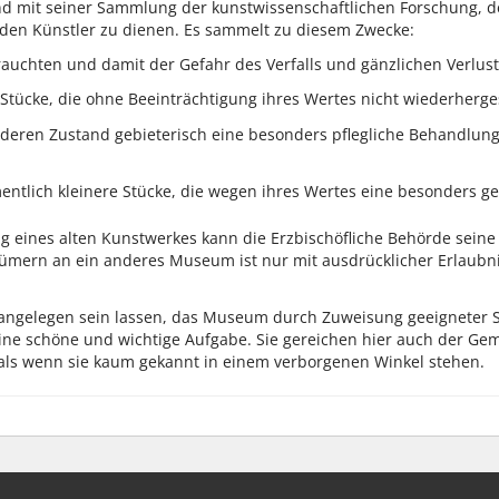
d mit seiner Sammlung der kunstwissenschaftlichen Forschung, d
den Künstler zu dienen. Es sammelt zu diesem Zwecke:
auchten und damit der Gefahr des Verfalls und gänzlichen Verlust
Stücke, die ohne Beeinträchtigung ihres Wertes nicht wiederherge
 deren Zustand gebieterisch eine besonders pflegliche Behandlung
entlich kleinere Stücke, die wegen ihres Wertes eine besonders g
ng eines alten Kunstwerkes kann die Erzbischöfliche Behörde se
tümern an ein anderes Museum ist nur mit ausdrücklicher Erlaubnis
ch angelegen sein lassen, das Museum durch Zuweisung geeigneter
eine schöne und wichtige Aufgabe. Sie gereichen hier auch der G
 als wenn sie kaum gekannt in einem verborgenen Winkel stehen.