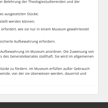
er Belehrung der Theologiestudierenden und der
es ausgesetzten Stücke;
stellt werden können;
 erfordert, wie sie nur in einem Museum gewährleistet
esicherte Aufbewahrung erfordern.
ine Aufbewahrung im Museum anordnen. Die Zuweisung von
 des Generalvikariates statthaft. Sie wird im allgemeinen
 Stücke zu fördern. Im Museum erfüllen außer Gebrauch
emeinde, von der sie überwiesen werden, dauernd und