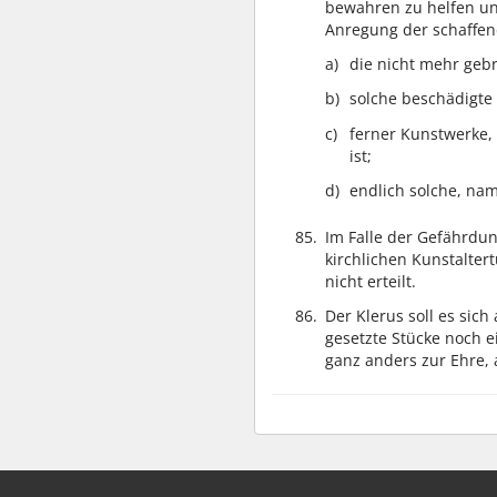
bewahren zu helfen un
Anregung der schaffen
die nicht mehr gebr
solche beschädigte 
ferner Kunstwerke,
ist;
endlich solche, nam
85.
Im Falle der Gefährdu
kirchlichen Kunstalter
nicht erteilt.
86.
Der Klerus soll es si
gesetzte Stücke noch 
ganz anders zur Ehre,