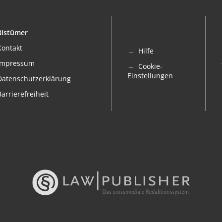
Bistümer
Kontakt
Hilfe
Impressum
Cookie-
Einstellungen
Datenschutzerklärung
Barrierefreiheit