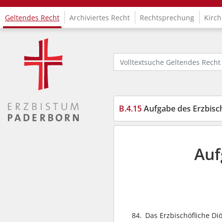
Geltendes Recht
Archiviertes Recht
Rechtsprechung
Kirch
Logo Fachinformationssystem Kirchenrecht
Volltextsuche Geltendes Recht
B.4.15
Aufgabe des Erzbis
Auf
84.
Das Erzbischöfliche D