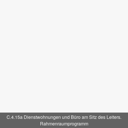
C.4.15a Dienstwohnungen und Büro am Sitz des Leiters.
Rahmenraumprogramm