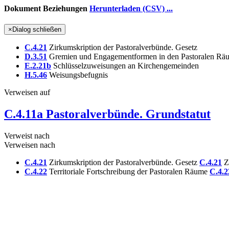
Dokument Beziehungen
Herunterladen (CSV) ...
×
Dialog schließen
C.4.21
Zirkumskription der Pastoralverbünde. Gesetz
D.3.51
Gremien und Engagementformen in den Pastoralen Räu
E.2.21b
Schlüsselzuweisungen an Kirchengemeinden
H.5.46
Weisungsbefugnis
Verweisen auf
C.4.11a Pastoralverbünde. Grundstatut
Verweist nach
Verweisen nach
C.4.21
Zirkumskription der Pastoralverbünde. Gesetz
C.4.21
Zi
C.4.22
Territoriale Fortschreibung der Pastoralen Räume
C.4.2