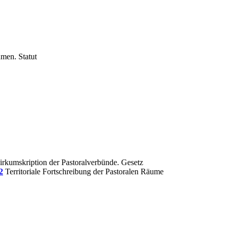
men. Statut
rkumskription der Pastoralverbünde. Gesetz
2
Territoriale Fortschreibung der Pastoralen Räume