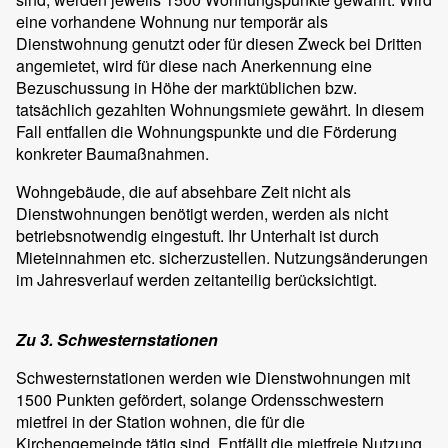
eine vorhandene Wohnung nur temporär als
Dienstwohnung genutzt oder für diesen Zweck bei Dritten
angemietet, wird für diese nach Anerkennung eine
Bezuschussung in Höhe der marktüblichen bzw.
tatsächlich gezahlten Wohnungsmiete gewährt. In diesem
Fall entfallen die Wohnungspunkte und die Förderung
konkreter Baumaßnahmen.
Wohngebäude, die auf absehbare Zeit nicht als
Dienstwohnungen benötigt werden, werden als nicht
betriebsnotwendig eingestuft. Ihr Unterhalt ist durch
Mieteinnahmen etc. sicherzustellen. Nutzungsänderungen
im Jahresverlauf werden zeitanteilig berücksichtigt.
Zu 3. Schwesternstationen
Schwesternstationen werden wie Dienstwohnungen mit
1500 Punkten gefördert, solange Ordensschwestern
mietfrei in der Station wohnen, die für die
Kirchengemeinde tätig sind. Entfällt die mietfreie Nutzung