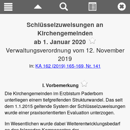
Schlüsselzuweisungen an
Kirchengemeinden
ab 1. Januar 2020
Verwaltungsverordnung vom 12. November
2019
in:
KA 162 (2019) 165-169, Nr. 141
I. Vorbemerkung
Die Kirchengemeinden im Erzbistum Paderborn
unterliegen einem tiefgreifenden Strukturwandel. Das seit
dem 1.1.2015 geltende System der Schlüsselzuweisungen
wurde einer praxisorientierten Evaluation unterzogen.
Im Wesentlichen wurde dabei Weiterentwicklungsbedarf
an den folgenden Komponenten der