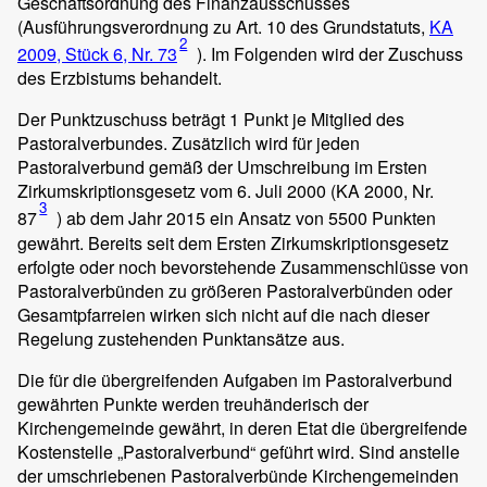
Geschäftsordnung des Finanzausschusses
(Ausführungsverordnung zu Art. 10 des Grundstatuts,
KA
2
2009, Stück 6, Nr. 73
). Im Folgenden wird der Zuschuss
des Erzbistums behandelt.
Der Punktzuschuss beträgt 1 Punkt je Mitglied des
Pastoralverbundes. Zusätzlich wird für jeden
Pastoralverbund gemäß der Umschreibung im Ersten
Zirkumskriptionsgesetz vom 6. Juli 2000 (KA 2000, Nr.
3
87
) ab dem Jahr 2015 ein Ansatz von 5500 Punkten
gewährt. Bereits seit dem Ersten Zirkumskriptionsgesetz
erfolgte oder noch bevorstehende Zusammenschlüsse von
Pastoralverbünden zu größeren Pastoralverbünden oder
Gesamtpfarreien wirken sich nicht auf die nach dieser
Regelung zustehenden Punktansätze aus.
Die für die übergreifenden Aufgaben im Pastoralverbund
gewährten Punkte werden treuhänderisch der
Kirchengemeinde gewährt, in deren Etat die übergreifende
Kostenstelle „Pastoralverbund“ geführt wird. Sind anstelle
der umschriebenen Pastoralverbünde Kirchengemeinden