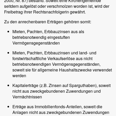
2000, Nr. 87) bestand. Soweit eine Kirchengemeinde
seitdem aufgelöst oder verschmolzen worden ist, wird der
Freibetrag ihrer Rechtsnachfolgerin gewährt.
Zu den anrechenbaren Erträgen gehören somit:
Mieten, Pachten, Erbbauzinsen aus als
betriebsnotwendig eingestuften
Vermögensgegenständen
Mieten, Pachten, Erbbauzinsen und land- und
forstwirtschaftliche Verkaufserlöse aus nicht
betriebsnotwendigen Vermögensgegenständen,
soweit sie für allgemeine Haushaltszwecke verwendet
werden
Kapitalerträge (z.B. Zinsen auf Sparguthaben), soweit
nicht aus zweckgebundenen Zuwendungen und
Vermächtnissen
Erträge aus Immobilienfonds-Anteilen, soweit die
Anlagen nicht aus zweckgebundenen Zuwendungen