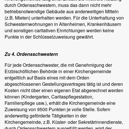
durch Ordensschwestern, muss das dann nicht mehr
betriebsnotwendige Gebäude aus anderweitigen Mitteln
(z.B. Mieten) unterhalten werden. Für die Unterhaltung von
Schwesternwohnungen in Altenheimen, Krankenhäusern
und sonstigen caritativen Einrichtungen werden keine
Punkte in der Schlüsselzuweisung gewährt.
Zu 4. Ordensschwestern
Für jede Ordensschwester, die mit Genehmigung der
Erzbischöflichen Behörde in einer Kirchengemeinde
entgeltlich auf Basis eines mit dem Orden
abgeschlossenen Gestellungsvertrages tätig ist und deren
Kosten nicht über einen eigenen Etat abgerechnet werden
können (Kindergarten, Caritaspflegestation,
Familienpflege usw.), erhält die Kirchengemeinde eine
Zuweisung von 9500 Punkten je volle Stelle. Sofern
anderweitig geförderte Tätigkeiten in der
Kirchengemeinde, z.B. Küster- oder Sekretärinnendienste,
durch Ordensschwestern ausgefüllt werden, wird der