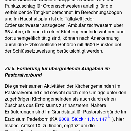
Punktzuschlag für Ordensschwestern anteilig für die
verbleibende Tätigkeit berechnet. Im Berechnungsbogen
und im Haushaltsplan ist die Tätigkeit jeder
Ordensschwester anzugeben. Ambulanzschwestern über
65 Jahre, die noch in einer Kirchengemeinde wohnen und
dort unentgeltlich tätig sind, können nach Anerkennung
durch die Erzbischöfliche Behörde mit 9500 Punkten bei
der Schlüsselzuweisung berücksichtigt werden.
Zu 5. Förderung für übergreifende Aufgaben im
Pastoralverbund
Die gemeinsamen Aktivitäten der Kirchengemeinden im
Pastoralverbund sind sowohl durch eine Umlage unter den
zugehörigen Kirchengemeinden als auch durch einen
Zuschuss des Erzbistums zu finanzieren. Nähere
Erläuterungen sind im Grundstatut für Pastoralverbünde im
1
Erzbistum Paderborn (KA
2008, Stück 11, Nr. 147
), hier
insbes. Artikel 10, zu finden, ergänzt um die