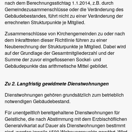
nach dem Berechnungsstichtag 1.1.2014, z.B. durch
Gemeindezusammenschlüsse oder die Veränderung des
Gebäudebestandes, führt nicht zu einer Veränderung der
errechneten Strukturpunkte je Mitglied.
Zusammenschlüsse von Kirchengemeinden zu oder nach
dem Inkrafttreten dieser Richtlinie führen zu einer
Neuberechnung der Strukturpunkte je Mitglied. Dabei wird
auf der Grundlage der Gesamtmitgliederzahl und der
Summe der zuvor eingeflossenen Sockel- und
Gebäudepunkte das arithmetische Mittel gebildet.
Zu 2. Langfristig gewidmete Dienstwohnungen
Dienstwohnungen gehören grundsätzlich zum betrieblich
notwendigen Gebäudebestand.
Für
unentgeltlich
bereitgehaltene Dienstwohnungen für
Geistliche, die nach Abstimmung mit dem Erzbischöflichen
Generalvikariat auf Dauer als Dienstwohnungen bestimmt
sind, werden jeweils 1500 Wohnungspunkte gewährt. Wird