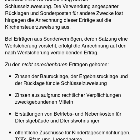
Schlüsselzuweisung. Die Verwendung angesparter
Rücklagen und Sonderposten für andere Zwecke löst
hingegen die Anrechnung dieser Erträge auf die
Kirchensteuerzuweisung aus.
Bei Erträgen aus Sondervermögen, deren Satzung eine
Wertsicherung vorsieht, erfolgt die Anrechnung auf den
nach Wertsicherung verbleibenden Ertrag.
Zu den
nicht anrechenbaren
Erträgen gehören:
Zinsen der Baurücklage, der Ergebnisrücklage und
der Rücklage für die Schlüsselzuweisung
Zinsen aus aufgrund rechtlicher Verpflichtungen
zweckgebundenen Mitteln
Erstattungen von Betriebs- und Nebenkosten für
Dienstgebäude und Dienstwohnungen
öffentliche Zuschüsse für Kindertageseinrichtungen,
TOTs, Pfarr- und Jugendheime