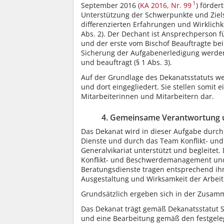
1
September 2016 (
KA 2016, Nr. 99
) förder
Unterstützung der Schwerpunkte und Ziels
differenzierten Erfahrungen und Wirklichk
Abs. 2). Der Dechant ist Ansprechperson fü
und der erste vom Bischof Beauftragte bei 
Sicherung der Aufgabenerledigung werden
und beauftragt (§ 1 Abs. 3).
Auf der Grundlage des Dekanatsstatuts we
und dort eingegliedert. Sie stellen somit 
Mitarbeiterinnen und Mitarbeitern dar.
4. Gemeinsame Verantwortung u
Das Dekanat wird in dieser Aufgabe durch
Dienste und durch das Team Konflikt- u
Generalvikariat unterstützt und begleitet
Konflikt- und Beschwerdemanagement und 
Beratungsdienste tragen entsprechend i
Ausgestaltung und Wirksamkeit der Arbeit 
Grundsätzlich ergeben sich in der Zusamm
Das Dekanat trägt gemäß Dekanatsstatut 
und eine Bearbeitung gemäß den festgelegt