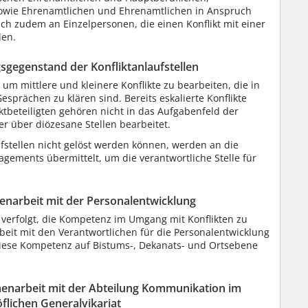
owie Ehrenamtlichen und Ehrenamtlichen in Anspruch
h zudem an Einzelpersonen, die einen Konflikt mit einer
len.
sgegenstand der Konfliktanlaufstellen
 um mittlere und kleinere Konflikte zu bearbeiten, die in
sprächen zu klären sind. Bereits eskalierte Konflikte
liktbeteiligten gehören nicht in das Aufgabenfeld der
er über diözesane Stellen bearbeitet.
ufstellen nicht gelöst werden können, werden an die
gements übermittelt, um die verantwortliche Stelle für
enarbeit mit der Personalentwicklung
l verfolgt, die Kompetenz im Umgang mit Konflikten zu
eit mit den Verantwortlichen für die Personalentwicklung
 diese Kompetenz auf Bistums-, Dekanats- und Ortsebene
menarbeit mit der Abteilung Kommunikation im
flichen Generalvikariat