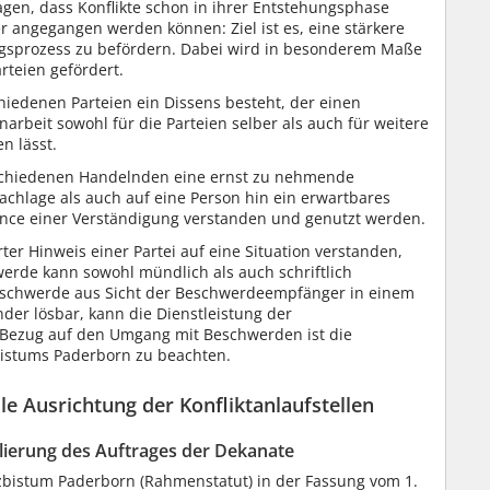
ragen, dass Konflikte schon in ihrer Entstehungsphase
r angegangen werden können: Ziel ist es, eine stärkere
ngsprozess zu befördern. Dabei wird in besonderem Maße
rteien gefördert.
chiedenen Parteien ein Dissens besteht, der einen
eit sowohl für die Parteien selber als auch für weitere
n lässt.
rschiedenen Handelnden eine ernst zu nehmende
Sachlage als auch auf eine Person hin ein erwartbares
Chance einer Verständigung verstanden und genutzt werden.
er Hinweis einer Partei auf eine Situation verstanden,
chwerde kann sowohl mündlich als auch schriftlich
 Beschwerde aus Sicht der Beschwerdeempfänger in einem
der lösbar, kann die Dienstleistung der
n Bezug auf den Umgang mit Beschwerden ist die
istums Paderborn zu beachten.
lle Ausrichtung der Konfliktanlaufstellen
ilierung des Auftrages der Dekanate
zbistum Paderborn (Rahmenstatut) in der Fassung vom 1.