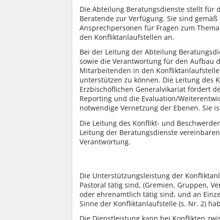
Die Abteilung Beratungsdienste stellt für
Beratende zur Verfügung. Sie sind gemäß
Ansprechpersonen für Fragen zum Thema 
den Konfliktanlaufstellen an.
Bei der Leitung der Abteilung Beratungsdi
sowie die Verantwortung für den Aufbau
Mitarbeitenden in den Konfliktanlaufstell
unterstützen zu können. Die Leitung des
Erzbischöflichen Generalvikariat fördert de
Reporting und die Evaluation/Weiterentwick
notwendige Vernetzung der Ebenen. Sie ist
Die Leitung des Konflikt- und Beschwerde
Leitung der Beratungsdienste vereinbare
Verantwortung.
Die Unterstützungsleistung der Konfliktanla
Pastoral tätig sind, (Gremien, Gruppen, V
oder ehrenamtlich tätig sind, und an Ein
Sinne der Konfliktanlaufstelle (s. Nr. 2) ha
Die Dienstleistung kann bei Konflikten z