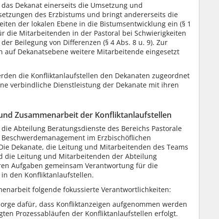
t das Dekanat einerseits die Umsetzung und
etzungen des Erzbistums und bringt andererseits die
eiten der lokalen Ebene in die Bistumsentwicklung ein (§ 1
r die Mitarbeitenden in der Pastoral bei Schwierigkeiten
der Beilegung von Differenzen (§ 4 Abs. 8 u. 9). Zur
 auf Dekanatsebene weitere Mitarbeitende eingesetzt
rden die Konfliktanlaufstellen den Dekanaten zugeordnet
eine verbindliche Dienstleistung der Dekanate mit ihren
nd Zusammenarbeit der Konfliktanlaufstellen
 die Abteilung Beratungsdienste des Bereichs Pastorale
nd Beschwerdemanagement im Erzbischöflichen
. Die Dekanate, die Leitung und Mitarbeitenden des Teams
die Leitung und Mitarbeitenden der Abteilung
hren Aufgaben gemeinsam Verantwortung für die
in den Konfliktanlaufstellen.
enarbeit folgende fokussierte Verantwortlichkeiten:
Sorge dafür, dass Konfliktanzeigen aufgenommen werden
en Prozessabläufen der Konfliktanlaufstellen erfolgt.