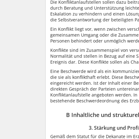
Die Konfliktanlaufstellen sollen dazu beit
durch Beratung und Unterstützung leichte
Eskalation zu verhindern und einen Lösu
die Selbstverantwortung der beteiligten Pa
Ein Konflikt liegt vor, wenn zwischen vers
gemeinsamen Umgang oder die Zusammenarb
Personen behindert oder unmöglich werde
Konflikte sind im Zusammenspiel von ve
Normalität und stellen in Bezug auf eine 
Ereignis dar. Diese Konflikte sollen als 
Eine Beschwerde wird als ein kommuniziert
die sie als konflikthaft erlebt. Diese Bes
eingereicht werden. Ist der Inhalt einer
direkten Gespräch der Parteien untereinan
Konfliktanlaufstelle angeboten werden. I
bestehende Beschwerdeordnung des Erzb
B Inhaltliche und strukture
3. Stärkung und Prof
Gemäß dem Statut für die Dekanate im Er