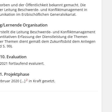
worben und der Öffentlichkeit bekannt gemacht. Die
 der Leitung Beschwerde- und Konfliktmanagement in
kation im Erzbischöflichen Generalvikariat.
ng/Lernende Organisation
 erstellt die Leitung Beschwerde- und Konfliktmanagement
antitativen Erfassung der Dienstleistung die Themen
ser Themen dient gemäß dem Zukunftsbild dem Anliegen
 S. 99).
10. Evaluation
2021 fortlaufend evaluiert.
1. Projektphase
2
ebruar 2020 […]
in Kraft gesetzt.