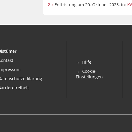
2
↑
Entfristung am 20. Oktober 2023, in:
KA
Bistümer
Kontakt
Hilfe
Impressum
Cookie-
Einstellungen
Datenschutzerklärung
Barrierefreiheit