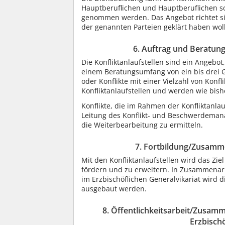
Hauptberuflichen und Hauptberuflichen s
genommen werden. Das Angebot richtet sic
der genannten Parteien geklärt haben wol
6. Auftrag und Beratung
Die Konfliktanlaufstellen sind ein Angebot,
einem Beratungsumfang von ein bis drei Ge
oder Konflikte mit einer Vielzahl von Konf
Konfliktanlaufstellen und werden wie bish
Konflikte, die im Rahmen der Konfliktanla
Leitung des Konflikt- und Beschwerdemana
die Weiterbearbeitung zu ermitteln.
7. Fortbildung/Zusamm
Mit den Konfliktanlaufstellen wird das Zie
fördern und zu erweitern. In Zusammenarb
im Erzbischöflichen Generalvikariat wird
ausgebaut werden.
8. Öffentlichkeitsarbeit/Zusam
Erzbischö