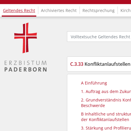
Geltendes Recht
Archiviertes Recht
Rechtsprechung
Kirch
Logo Fachinformationssystem Kirchenrecht
Volltextsuche Geltendes Recht
C.3.33
Konfliktanlaufstell
A Einführung
1. Auftrag aus dem Zukun
2. Grundverständnis Konf
Beschwerde
B Inhaltliche und struktu
der Konfliktanlaufstellen
3. Stärkung und Profilier