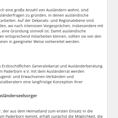
ich eine große Anzahl von Ausländern wohnt, sind
sländerfragen zu gründen, in denen ausländische
tarbeiten. Auf der Dekanats- und Regionalebene sind
lden, wo nach intensiven Vorgesprächen, insbesondere mit
, eine Gründung sinnvoll ist. Damit ausländische
n entsprechend mitarbeiten können, sollten sie von den
onen in geeigneter Weise vorbereitet werden.
m Erzbischöflichen Generalvikariat und Ausländerberatung
um Paderborn e.V. mit dem Ausländerrat werden
 Jugend- und Erwachsenen-Verbänden und
ialberatern eine langfristige Konzeption ihrer
usländerseelsorger
r, der aus dem Heimatland zum ersten Einsatz in die
um Paderborn kommt, erhält zunächst die Möglichkeit, die