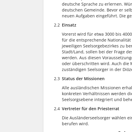
deutsche Sprache zu erlernen. Wün
deutschen Gemeinde. Bevor er selb
neuen Aufgaben eingeführt. Die ges
2.2
Einsatz
Vorerst wird für etwa 3000 bis 400
für die entsprechende Nationalität 
jeweiligen Seelsorgebezirkes zu be
Stadt/Land, sollen bei der Frage d
werden. Aus diesen Voraussetzungen
oder überschritten wird. Auch die
zuständigen Seelsorger in der Diö
2.3
Status der Missionen
Alle ausländischen Missionen erha
konkreten Verhältnissen werden di
Seelsorgsebene integriert und behei
2.4
Vertreter für den Priesterrat
Die Ausländerseelsorger wählen ein
berufen wird.