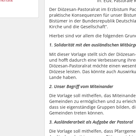
in: EGV, Pastorale 
Der Diözesan-Pastoralrat im Erzbistum Pa
praktische Konsequenzen für unser Bist
Bistümer in der Bundesrepublik Deutschla
Kirche und die Gesellschaft“.
Hierbei sind vor allem die folgenden Grun
1. Solidarität mit den ausländischen Mitbürg
Mit dieser Vorlage stellt sich der Diözesa
und hofft dadurch eine Verbesserung ihre
Diözesan-Pastoralrat möchte einen wesentl
Diözese leisten. Das könnte auch Auswi
Lande haben.
2. Unser Begriff vom Miteinander
Die Vorlage soll mithelfen, das Miteinan
Gemeinden zu ermöglichen und zu erleicht
dass sie eigenständige Gruppen bilden, d
Gemeinden treten können.
3. Ausländerarbeit als Aufgabe der Pastoral
Die Vorlage soll mithelfen, dass Pfarrgeme