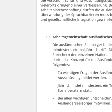
Die Vorschul-, Schul- und Ausbildungssit
vielerorts dringend einer Verbesserung.
Arbeitsplatzbeschaffung dürfen die auslä
Überwindung der Sprachbarrieren muss be
und gesellschaftliche Integration gewährle
1.1
Arbeitsgemeinschaft ausländischer
Die ausländischen Seelsorger bilde
mindestens einmal jährlich trifft. 
Sprechern der einzelnen National
darin, das Konzept für die Ausländ
folgendes:
Zu wichtigen Fragen der Auslän
Ausschüsse gebildet werden.
Jährlich findet mindestens ein 
Sozialberatern statt.
Bei allen wichtigen Entscheidun
Ausländerseelsorger mitwirken.