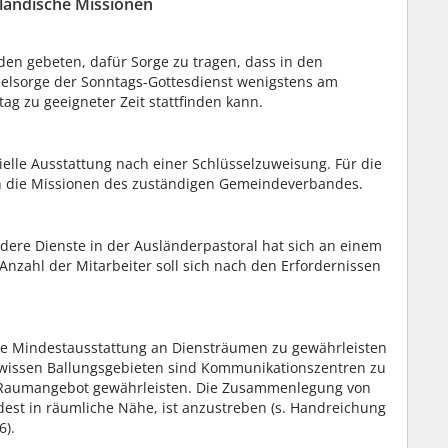
sländische Missionen
en gebeten, dafür Sorge zu tragen, dass in den
elsorge der Sonntags-Gottesdienst wenigstens am
g zu geeigneter Zeit stattfinden kann.
zielle Ausstattung nach einer Schlüsselzuweisung. Für die
ch die Missionen des zuständigen Gemeindeverbandes.
ndere Dienste in der Ausländerpastoral hat sich an einem
Anzahl der Mitarbeiter soll sich nach den Erfordernissen
ine Mindestausstattung an Diensträumen zu gewährleisten
gewissen Ballungsgebieten sind Kommunikationszentren zu
s Raumangebot gewährleisten. Die Zusammenlegung von
st in räumliche Nähe, ist anzustreben (s. Handreichung
6).