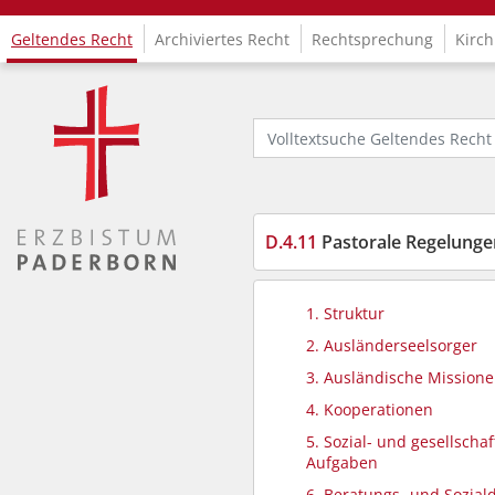
Geltendes Recht
Archiviertes Recht
Rechtsprechung
Kirch
Logo Fachinformationssystem Kirchenrecht
Volltextsuche Geltendes Recht
D.4.11
Pastorale Regelungen
1. Struktur
2. Ausländerseelsorger
3. Ausländische Mission
4. Kooperationen
5. Sozial- und gesellschaf
Aufgaben
6. Beratungs- und Sozial