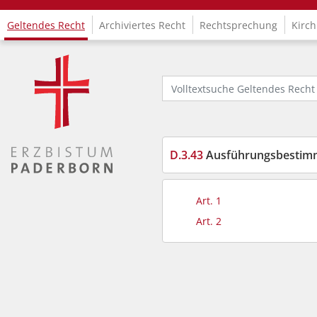
Geltendes Recht
Archiviertes Recht
Rechtsprechung
Kirch
Logo Fachinformationssystem Kirchenrecht
Volltextsuche Geltendes Recht
D.3.43
Ausführungsbestimmungen zu
Art. 1
Art. 2