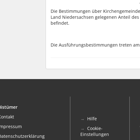
Die Bestimmungen über Kirchengemeindev
Land Niedersachsen gelegenen Anteil des
befindet.
Die Ausführungsbestimmungen treten am 1
Bistümer
Kontakt
Hilfe
Impressum
Cookie-
Einstellungen
Datenschutzerklärung