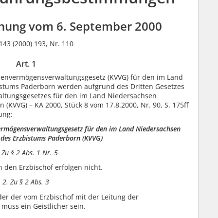
nung vom 6. September 2000
 143 (2000) 193, Nr. 110
Art. 1
nvermögensverwaltungsgesetz (KVVG) für den im Land
istums Paderborn werden aufgrund des Dritten Gesetzes
ltungsgesetzes für den im Land Niedersachsen
(KVVG) – KA 2000, Stück 8 vom 17.8.2000, Nr. 90, S. 175ff
ung:
rmögensverwaltungsgesetz für den im Land Niedersachsen
l des Erzbistums Paderborn (KVVG)
 Zu § 2 Abs. 1 Nr. 5
den Erzbischof erfolgen nicht.
2. Zu § 2 Abs. 3
der der vom Erzbischof mit der Leitung der
muss ein Geistlicher sein.