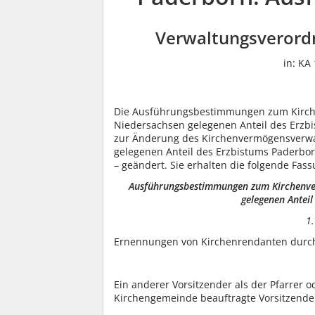
Verwaltungsverord
in: KA
Die Ausführungsbestimmungen zum Kirche
Niedersachsen gelegenen Anteil des Erzb
zur Änderung des Kirchenvermögensverwa
gelegenen Anteil des Erzbistums Paderborn 
– geändert. Sie erhalten die folgende Fass
Ausführungsbestimmungen zum Kirchenve
gelegenen Antei
1.
Ernennungen von Kirchenrendanten durch 
Ein anderer Vorsitzender als der Pfarrer o
Kirchengemeinde beauftragte Vorsitzende 