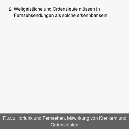
Weltgeistliche und Ordensleute müssen in
Fernsehsendungen als solche erkennbar sein.
F.3.32 Hörfunk und Fernsehen. Mitwirkung von Klerikern und
Ordensleuten