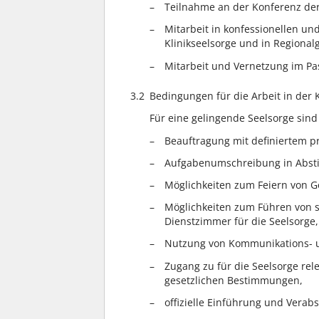
Teilnahme an der Konferenz der 
Mitarbeit in konfessionellen u
Klinikseelsorge und in Regiona
Mitarbeit und Vernetzung im P
3.2
Bedingungen für die Arbeit in der K
Für eine gelingende Seelsorge sin
Beauftragung mit definiertem pro
Aufgabenumschreibung in Abst
Möglichkeiten zum Feiern von G
Möglichkeiten zum Führen von s
Dienstzimmer für die Seelsorge,
Nutzung von Kommunikations- u
Zugang zu für die Seelsorge re
gesetzlichen Bestimmungen,
offizielle Einführung und Verab