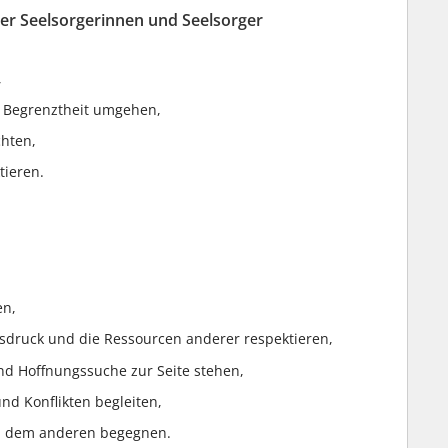
er Seelsorgerinnen und Seelsorger
,
d Begrenztheit umgehen,
chten,
tieren.
en,
sdruck und die Ressourcen anderer respektieren,
nd Hoffnungssuche zur Seite stehen,
nd Konflikten begleiten,
d dem anderen begegnen.