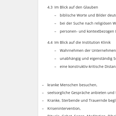
4.3
Im Blick auf den Glauben
biblische Worte und Bilder deu
bei der Suche nach religiösen W
personen- und kontextbezogen Li
4.4
Im Blick auf die Institution Klinik
Wahrnehmen der Unternehmens
unabhängig und eigenständig Se
eine konstruktiv-kritische Distan
kranke Menschen besuchen,
seelsorgliche Gespräche anbieten und 
Kranke, Sterbende und Trauernde begl
Krisenintervention,