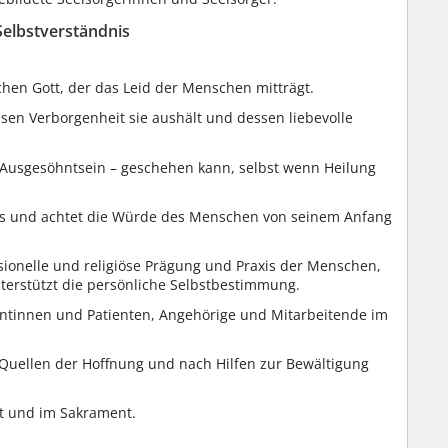
Selbstverständnis
chen Gott, der das Leid der Menschen mitträgt.
essen Verborgenheit sie aushält und dessen liebevolle
n Ausgesöhntsein – geschehen kann, selbst wenn Heilung
es und achtet die Würde des Menschen von seinem Anfang
essionelle und religiöse Prägung und Praxis der Menschen,
terstützt die persönliche Selbstbestimmung.
tientinnen und Patienten, Angehörige und Mitarbeitende im
 Quellen der Hoffnung und nach Hilfen zur Bewältigung
rt und im Sakrament.