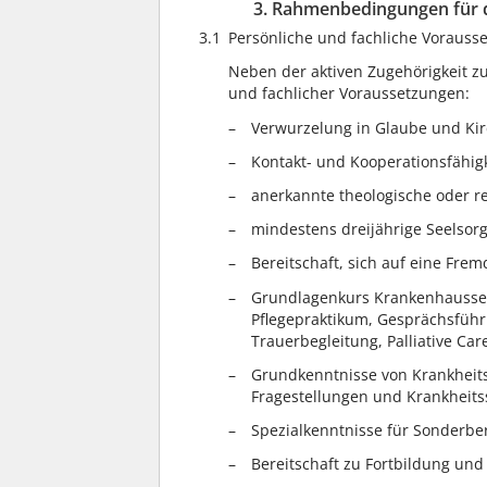
3. Rahmenbedingungen für d
3.1
Persönliche und fachliche Vorauss
Neben der aktiven Zugehörigkeit zu
und fachlicher Voraussetzungen:
Verwurzelung in Glaube und Kir
Kontakt- und Kooperationsfähigk
anerkannte theologische oder r
mindestens dreijährige Seelsor
Bereitschaft, sich auf eine Frem
Grundlagenkurs Krankenhaussee
Pflegepraktikum, Gesprächsführ
Trauerbegleitung, Palliative Car
Grundkenntnisse von Krankheits
Fragestellungen und Krankheits
Spezialkenntnisse für Sonderberei
Bereitschaft zu Fortbildung und