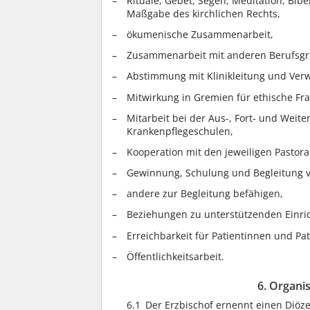
Rituale, Gebet, Segen, Meditation, Bi
Maßgabe des kirchlichen Rechts,
ökumenische Zusammenarbeit,
Zusammenarbeit mit anderen Berufsgr
Abstimmung mit Klinikleitung und Verw
Mitwirkung in Gremien für ethische Fr
Mitarbeit bei der Aus-, Fort- und Weit
Krankenpflegeschulen,
Kooperation mit den jeweiligen Pastor
Gewinnung, Schulung und Begleitung v
andere zur Begleitung befähigen,
Beziehungen zu unterstützenden Einric
Erreichbarkeit für Patientinnen und Pa
Öffentlichkeitsarbeit.
6. Organi
6.1
Der Erzbischof ernennt einen Diöz