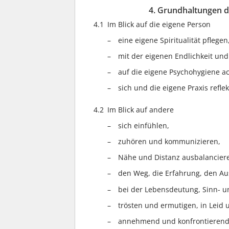
4. Grundhaltungen d
4.1
Im Blick auf die eigene Person
eine eigene Spiritualität pflegen
mit der eigenen Endlichkeit un
auf die eigene Psychohygiene a
sich und die eigene Praxis reflek
4.2
Im Blick auf andere
sich einfühlen,
zuhören und kommunizieren,
Nähe und Distanz ausbalancier
den Weg, die Erfahrung, den Au
bei der Lebensdeutung, Sinn- u
trösten und ermutigen, in Leid u
annehmend und konfrontieren