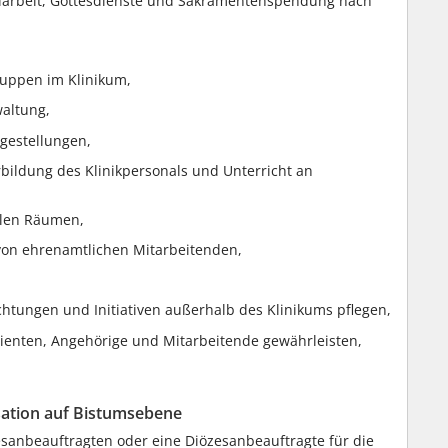
belarbeit, Gottesdienste und Sakramentenspendung nach
uppen im Klinikum,
altung,
agestellungen,
erbildung des Klinikpersonals und Unterricht an
alen Räumen,
on ehrenamtlichen Mitarbeitenden,
htungen und Initiativen außerhalb des Klinikums pflegen,
tienten, Angehörige und Mitarbeitende gewährleisten,
sation auf Bistumsebene
esanbeauftragten oder eine Diözesanbeauftragte für die