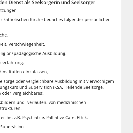
en Dienst als Seelsorgerin und Seelsorger
etzungen
r katholischen Kirche bedarf es folgender persönlicher
che,
eit, Verschwiegenheit,
eligionspädagogische Ausbildung,
geerfahrung,
dinstitution einzulassen,
lsorge oder vergleichbare Ausbildung mit vierwöchigem
ungskurs und Supervision (KSA, Heilende Seelsorge,
e oder Vergleichbares),
bildern und -verläufen, von medizinischen
strukturen,
che, z.B. Psychiatrie, Palliative Care, Ethik,
 Supervision,