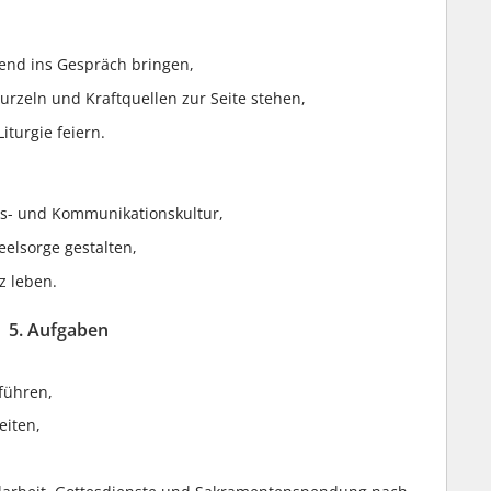
tend ins Gespräch bringen,
urzeln und Kraftquellen zur Seite stehen,
turgie feiern.
- und Kommunikationskultur,
elsorge gestalten,
z leben.
5. Aufgaben
führen,
eiten,