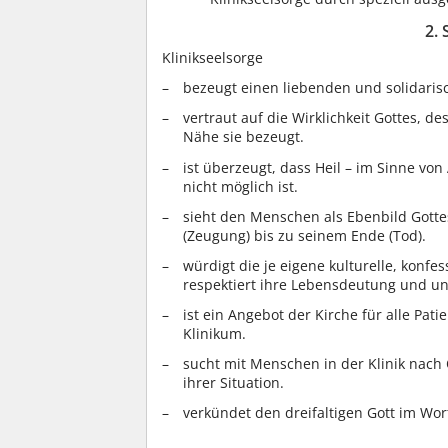
2. 
Klinikseelsorge
bezeugt einen liebenden und solidaris
vertraut auf die Wirklichkeit Gottes, d
Nähe sie bezeugt.
ist überzeugt, dass Heil – im Sinne vo
nicht möglich ist.
sieht den Menschen als Ebenbild Gott
(Zeugung) bis zu seinem Ende (Tod).
würdigt die je eigene kulturelle, konf
respektiert ihre Lebensdeutung und un
ist ein Angebot der Kirche für alle Pa
Klinikum.
sucht mit Menschen in der Klinik nach
ihrer Situation.
verkündet den dreifaltigen Gott im Wo