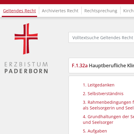
Geltendes Recht
Archiviertes Recht
Rechtsprechung
Kirch
Logo Fachinformationssystem Kirchenrecht
Volltextsuche Geltendes Recht
F.1.32a
Hauptberufliche Kli
1. Leitgedanken
2. Selbstverständnis
3. Rahmenbedingungen f
als Seelsorgerin und See
4. Grundhaltungen der S
und Seelsorger
5. Aufgaben