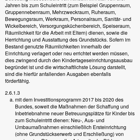
Jahren bis zum Schuleintritt (zum Beispiel Gruppenraum,
Gruppennebenraum, Mehrzweckraum, Ruheraum,
Bewegungsraum, Werkraum, Personalraum, Sanitär- und
Wickelbereich, Versorgungsküchenbereich, Speiseraum,
Räumlichkeit für die Arbeit mit Eltern) dienen, sowie die
Herrichtung und Ausstattung des Grundstücks. Sofern im
Bestand genutzte Räumlichkeiten innerhalb der
Einrichtung verlagert oder neu errichtet werden müssen,
dies zwingend durch den Kindertageseinrichtungsausbau
begründet ist und die wirtschaftlichste Lösung darstellt,
sind die hierfür anfallenden Ausgaben ebenfalls
förderfähig.
2.6.1.3
mit dem Investitionsprogramm 2017 bis 2020 des
Bundes, soweit die Maßnahmen der Schaffung und
Inbetriebnahme neuer Betreuungsplätze für Kinder bis
zum Schuleintritt dienen: Neu-, Aus- und
Umbaumaßnahmen einschließlich Ersteinrichtung
(ohne Grundstückserwerb und Erschließung) von