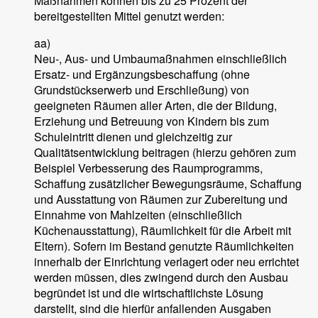
Maßnahmen können bis zu 25 Prozent der
bereitgestellten Mittel genutzt werden:
aa)
Neu-, Aus- und Umbaumaßnahmen einschließlich
Ersatz- und Ergänzungsbeschaffung (ohne
Grundstückserwerb und Erschließung) von
geeigneten Räumen aller Arten, die der Bildung,
Erziehung und Betreuung von Kindern bis zum
Schuleintritt dienen und gleichzeitig zur
Qualitätsentwicklung beitragen (hierzu gehören zum
Beispiel Verbesserung des Raumprogramms,
Schaffung zusätzlicher Bewegungsräume, Schaffung
und Ausstattung von Räumen zur Zubereitung und
Einnahme von Mahlzeiten (einschließlich
Küchenausstattung), Räumlichkeit für die Arbeit mit
Eltern). Sofern im Bestand genutzte Räumlichkeiten
innerhalb der Einrichtung verlagert oder neu errichtet
werden müssen, dies zwingend durch den Ausbau
begründet ist und die wirtschaftlichste Lösung
darstellt, sind die hierfür anfallenden Ausgaben