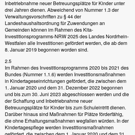
Inbetriebnahme neuer Betreuungsplätze für Kinder unter
drei Jahren dienen. Abweichend von Nummer 1.3 der
Verwaltungsvorschriften zu § 44 der
Landeshaushaltsordnung für Zuwendungen an
Gemeinden können im Rahmen des Kita-
Investitionsprogramms-NRW 2025 des Landes Nordrhein-
Westfalen alle Investitionen gefördert werden, die ab dem
8. Januar 2019 begonnen worden sind.
2.5
Im Rahmen des Investitionsprogramms 2020 bis 2021 des
Bundes (Nummer 1.1.6) werden Investitionsmaßnahmen
in Kindertageseinrichtungen gefördert, die zwischen dem
1. Januar 2020 und dem 31. Dezember 2022 begonnen
und bis zum 30. Juni 2023 abgeschlossen werden und die
der Schaffung und Inbetriebnahme neuer
Betreuungsplätze für Kinder bis zum Schuleintritt dienen.
Darüber hinaus sind Maßnahmen für Plätze förderfähig,
die ohne Erhaltungsmaßnahmen wegfallen würden. In der
Kindertagespflege werden Investitionsmaßnahmen
gefördert, die zwischen dem 1. Januar 2020 und dem 31.