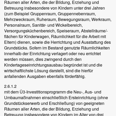
Räumen aller Arten, die der Bildung, Erziehung und
Betreuung insbesondere von Kindern unter drei Jahren
(zum Beispiel Gruppenraum, Gruppennebenraum,
Mehrzweckraum, Ruheraum, Bewegungsraum, Werkraum,
Personalraum, Sanitär- und Wickelbereich,
Versorgungsküchenbereich, Speiseraum, Abstellräume/-
flächen für Kinderwagen, Räumlichkeit für die Arbeit mit
Eltern) dienen, sowie die Herrichtung und Ausstattung des
Grundstücks. Sofern im Bestand genutzte Räumlichkeiten
innerhalb der Einrichtung verlagert oder neu errichtet
werden müssen, dies zwingend durch den
Kindertageseinrichtungsausbau begründet ist und die
wirtschaftlichste Lösung darstellt, sind die hierfür
anfallenden Ausgaben ebenfalls förderfähig.
2.6.1.2
mit dem Ü3-Investitionsprogramm die Neu-, Aus- und
Umbaumaßnahmen einschließlich Ersteinrichtung (ohne
Grundstückserwerb und Erschließung) von geeigneten
Räumen aller Arten, die der Bildung, Erziehung und
Betreuung insbesondere von Kindern im Alter von drei