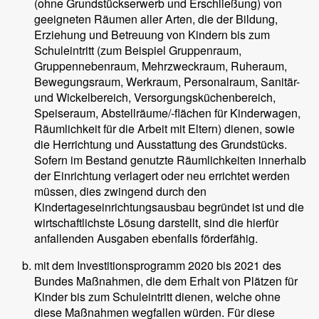
(ohne Grundstückserwerb und Erschließung) von
geeigneten Räumen aller Arten, die der Bildung,
Erziehung und Betreuung von Kindern bis zum
Schuleintritt (zum Beispiel Gruppenraum,
Gruppennebenraum, Mehrzweckraum, Ruheraum,
Bewegungsraum, Werkraum, Personalraum, Sanitär-
und Wickelbereich, Versorgungsküchenbereich,
Speiseraum, Abstellräume/-flächen für Kinderwagen,
Räumlichkeit für die Arbeit mit Eltern) dienen, sowie
die Herrichtung und Ausstattung des Grundstücks.
Sofern im Bestand genutzte Räumlichkeiten innerhalb
der Einrichtung verlagert oder neu errichtet werden
müssen, dies zwingend durch den
Kindertageseinrichtungsausbau begründet ist und die
wirtschaftlichste Lösung darstellt, sind die hierfür
anfallenden Ausgaben ebenfalls förderfähig.
mit dem Investitionsprogramm 2020 bis 2021 des
Bundes Maßnahmen, die dem Erhalt von Plätzen für
Kinder bis zum Schuleintritt dienen, welche ohne
diese Maßnahmen wegfallen würden. Für diese