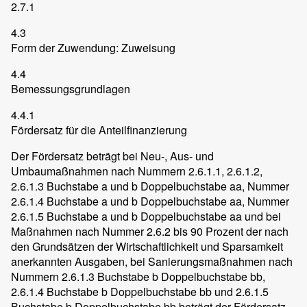
2.7.1
4.3
Form der Zuwendung: Zuweisung
4.4
Bemessungsgrundlagen
4.4.1
Fördersatz für die Anteilfinanzierung
Der Fördersatz beträgt bei Neu-, Aus- und
Umbaumaßnahmen nach Nummern 2.6.1.1, 2.6.1.2,
2.6.1.3 Buchstabe a und b Doppelbuchstabe aa, Nummer
2.6.1.4 Buchstabe a und b Doppelbuchstabe aa, Nummer
2.6.1.5 Buchstabe a und b Doppelbuchstabe aa und bei
Maßnahmen nach Nummer 2.6.2 bis 90 Prozent der nach
den Grundsätzen der Wirtschaftlichkeit und Sparsamkeit
anerkannten Ausgaben, bei Sanierungsmaßnahmen nach
Nummern 2.6.1.3 Buchstabe b Doppelbuchstabe bb,
2.6.1.4 Buchstabe b Doppelbuchstabe bb und 2.6.1.5
Buchstabe b Doppelbuchstabe bb beträgt der Fördersatz