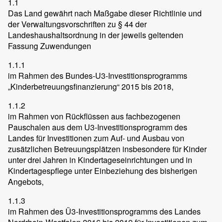
1.1
Das Land gewährt nach Maßgabe dieser Richtlinie und
der Verwaltungsvorschriften zu § 44 der
Landeshaushaltsordnung in der jeweils geltenden
Fassung Zuwendungen
1.1.1
im Rahmen des Bundes-U3-Investitionsprogramms
„Kinderbetreuungsfinanzierung“ 2015 bis 2018,
1.1.2
im Rahmen von Rückflüssen aus fachbezogenen
Pauschalen aus dem U3-Investitionsprogramm des
Landes für Investitionen zum Auf- und Ausbau von
zusätzlichen Betreuungsplätzen insbesondere für Kinder
unter drei Jahren in Kindertageseinrichtungen und in
Kindertagespflege unter Einbeziehung des bisherigen
Angebots,
1.1.3
im Rahmen des Ü3-Investitionsprogramms des Landes