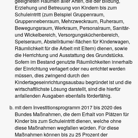
geeigneten Räumen aller Arten, die der Bildung,
Erziehung und Betreuung von Kindern bis zum
Schuleintritt (zum Beispiel Gruppenraum,
Gruppennebenraum, Mehrzweckraum, Ruheraum,
Bewegungsraum, Werkraum, Personalraum, Sanitär-
und Wickelbereich, Versorgungsküchenbereich,
Speiseraum, Abstellräume/-flächen für Kinderwagen,
Räumlichkeit für die Arbeit mit Eltern) dienen, sowie
die Herrichtung und Ausstattung des Grundstücks.
Sofern im Bestand genutzte Räumlichkeiten innerhalb
der Einrichtung verlagert oder neu errichtet werden
müssen, dies zwingend durch den
Kindertageseinrichtungsausbau begründet ist und die
wirtschaftlichste Lösung darstellt, sind die hierfür
anfallenden Ausgaben ebenfalls förderfähig.
mit dem Investitionsprogramm 2017 bis 2020 des
Bundes Maßnahmen, die dem Erhalt von Plätzen für
Kinder bis zum Schuleintritt dienen, welche ohne
diese Maßnahmen wegfallen würden. Für diese
Maßnahmen können bis zu 25 Prozent der