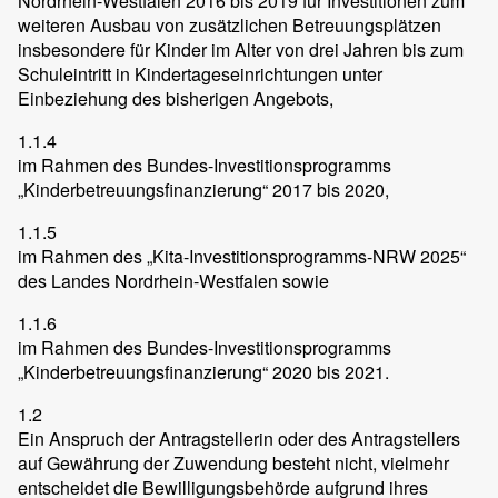
Nordrhein-Westfalen 2016 bis 2019 für Investitionen zum
weiteren Ausbau von zusätzlichen Betreuungsplätzen
insbesondere für Kinder im Alter von drei Jahren bis zum
Schuleintritt in Kindertageseinrichtungen unter
Einbeziehung des bisherigen Angebots,
1.1.4
im Rahmen des Bundes-Investitionsprogramms
„Kinderbetreuungsfinanzierung“ 2017 bis 2020,
1.1.5
im Rahmen des „Kita-Investitionsprogramms-NRW 2025“
des Landes Nordrhein-Westfalen sowie
1.1.6
im Rahmen des Bundes-Investitionsprogramms
„Kinderbetreuungsfinanzierung“ 2020 bis 2021.
1.2
Ein Anspruch der Antragstellerin oder des Antragstellers
auf Gewährung der Zuwendung besteht nicht, vielmehr
entscheidet die Bewilligungsbehörde aufgrund ihres