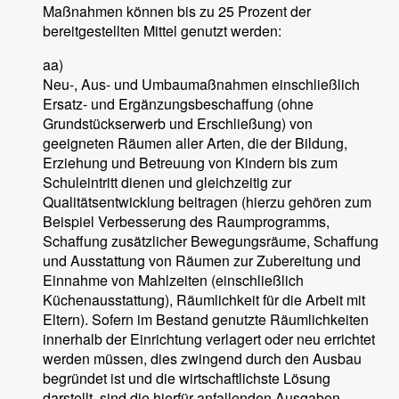
Maßnahmen können bis zu 25 Prozent der
bereitgestellten Mittel genutzt werden:
aa)
Neu-, Aus- und Umbaumaßnahmen einschließlich
Ersatz- und Ergänzungsbeschaffung (ohne
Grundstückserwerb und Erschließung) von
geeigneten Räumen aller Arten, die der Bildung,
Erziehung und Betreuung von Kindern bis zum
Schuleintritt dienen und gleichzeitig zur
Qualitätsentwicklung beitragen (hierzu gehören zum
Beispiel Verbesserung des Raumprogramms,
Schaffung zusätzlicher Bewegungsräume, Schaffung
und Ausstattung von Räumen zur Zubereitung und
Einnahme von Mahlzeiten (einschließlich
Küchenausstattung), Räumlichkeit für die Arbeit mit
Eltern). Sofern im Bestand genutzte Räumlichkeiten
innerhalb der Einrichtung verlagert oder neu errichtet
werden müssen, dies zwingend durch den Ausbau
begründet ist und die wirtschaftlichste Lösung
darstellt, sind die hierfür anfallenden Ausgaben