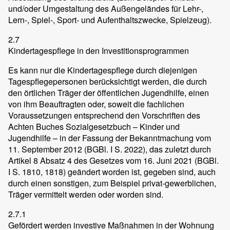
und/oder Umgestaltung des Außengeländes für Lehr-,
Lern-, Spiel-, Sport- und Aufenthaltszwecke, Spielzeug).
2.7
Kindertagespflege in den Investitionsprogrammen
Es kann nur die Kindertagespflege durch diejenigen
Tagespflegepersonen berücksichtigt werden, die durch
den örtlichen Träger der öffentlichen Jugendhilfe, einen
von ihm Beauftragten oder, soweit die fachlichen
Voraussetzungen entsprechend den Vorschriften des
Achten Buches Sozialgesetzbuch – Kinder und
Jugendhilfe – in der Fassung der Bekanntmachung vom
11. September 2012 (BGBl. I S. 2022), das zuletzt durch
Artikel 8 Absatz 4 des Gesetzes vom 16. Juni 2021 (BGBl.
I S. 1810, 1818) geändert worden ist, gegeben sind, auch
durch einen sonstigen, zum Beispiel privat-gewerblichen,
Träger vermittelt werden oder worden sind.
2.7.1
Gefördert werden investive Maßnahmen in der Wohnung