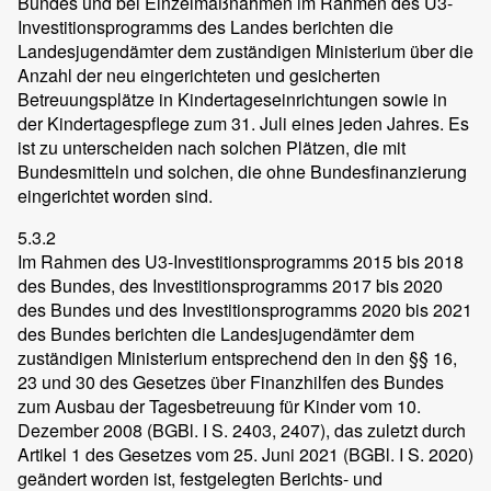
Bundes und bei Einzelmaßnahmen im Rahmen des U3-
Investitionsprogramms des Landes berichten die
Landesjugendämter dem zuständigen Ministerium über die
Anzahl der neu eingerichteten und gesicherten
Betreuungsplätze in Kindertageseinrichtungen sowie in
der Kindertagespflege zum 31. Juli eines jeden Jahres. Es
ist zu unterscheiden nach solchen Plätzen, die mit
Bundesmitteln und solchen, die ohne Bundesfinanzierung
eingerichtet worden sind.
5.3.2
Im Rahmen des U3-Investitionsprogramms 2015 bis 2018
des Bundes, des Investitionsprogramms 2017 bis 2020
des Bundes und des Investitionsprogramms 2020 bis 2021
des Bundes berichten die Landesjugendämter dem
zuständigen Ministerium entsprechend den in den §§ 16,
23 und 30 des Gesetzes über Finanzhilfen des Bundes
zum Ausbau der Tagesbetreuung für Kinder vom 10.
Dezember 2008 (BGBl. I S. 2403, 2407), das zuletzt durch
Artikel 1 des Gesetzes vom 25. Juni 2021 (BGBl. I S. 2020)
geändert worden ist, festgelegten Berichts- und