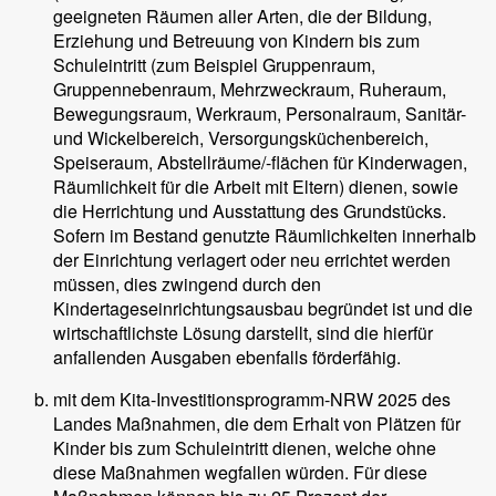
geeigneten Räumen aller Arten, die der Bildung,
Erziehung und Betreuung von Kindern bis zum
Schuleintritt (zum Beispiel Gruppenraum,
Gruppennebenraum, Mehrzweckraum, Ruheraum,
Bewegungsraum, Werkraum, Personalraum, Sanitär-
und Wickelbereich, Versorgungsküchenbereich,
Speiseraum, Abstellräume/-flächen für Kinderwagen,
Räumlichkeit für die Arbeit mit Eltern) dienen, sowie
die Herrichtung und Ausstattung des Grundstücks.
Sofern im Bestand genutzte Räumlichkeiten innerhalb
der Einrichtung verlagert oder neu errichtet werden
müssen, dies zwingend durch den
Kindertageseinrichtungsausbau begründet ist und die
wirtschaftlichste Lösung darstellt, sind die hierfür
anfallenden Ausgaben ebenfalls förderfähig.
mit dem Kita-Investitionsprogramm-NRW 2025 des
Landes Maßnahmen, die dem Erhalt von Plätzen für
Kinder bis zum Schuleintritt dienen, welche ohne
diese Maßnahmen wegfallen würden. Für diese