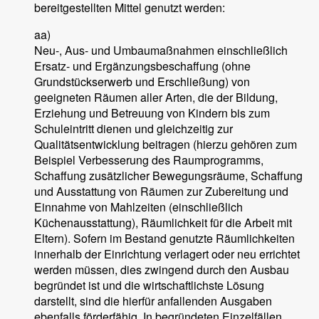
bereitgestellten Mittel genutzt werden:
aa)
Neu-, Aus- und Umbaumaßnahmen einschließlich
Ersatz- und Ergänzungsbeschaffung (ohne
Grundstückserwerb und Erschließung) von
geeigneten Räumen aller Arten, die der Bildung,
Erziehung und Betreuung von Kindern bis zum
Schuleintritt dienen und gleichzeitig zur
Qualitätsentwicklung beitragen (hierzu gehören zum
Beispiel Verbesserung des Raumprogramms,
Schaffung zusätzlicher Bewegungsräume, Schaffung
und Ausstattung von Räumen zur Zubereitung und
Einnahme von Mahlzeiten (einschließlich
Küchenausstattung), Räumlichkeit für die Arbeit mit
Eltern). Sofern im Bestand genutzte Räumlichkeiten
innerhalb der Einrichtung verlagert oder neu errichtet
werden müssen, dies zwingend durch den Ausbau
begründet ist und die wirtschaftlichste Lösung
darstellt, sind die hierfür anfallenden Ausgaben
ebenfalls förderfähig. In begründeten Einzelfällen