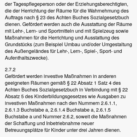
der Tagespflegeperson oder der Erziehungsberechtigten,
die der Herrichtung der Räume für die Wahrnehmung des
Auftrags nach § 23 des Achten Buches Sozialgesetzbuch
dienen. Gefördert werden auch die Ausstattung der Räume
mit Lehr-, Lern- und Sportmitteln und mit Spielzeug sowie
Maßnahmen für die Herrichtung und Ausstattung des
Grundstücks (zum Beispiel Umbau und/oder Umgestaltung
des Außengeländes für Lehr-, Lern-, Spiel-, Sport- und
Aufenthaltszwecke).
2.7.2
Gefördert werden investive Maßnahmen in anderen
geeigneten Räumen gemäß § 22 Absatz 1 Satz 4 des
Achten Buches Sozialgesetzbuch in Verbindung mit § 22
Absatz 5 des Kinderbildungsgesetzes wie Ausgaben zu
investiven Maßnahmen nach den Nummern 2.6.1.1,
2.6.1.3 Buchstabe a, 2.6.1.4 Buchstabe a, 2.6.1.5
Buchstabe a und Nummer 2.6.2, soweit die Maßnahmen
der Schaffung und Inbetriebnahme neuer
Betreuungsplätze für Kinder unter drei Jahren dienen.