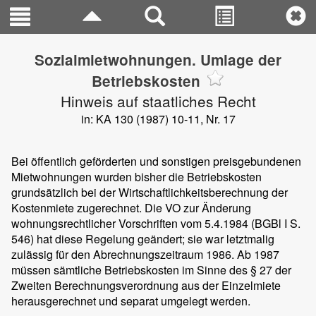
Sozialmietwohnungen. Umlage der
Betriebskosten
Hinweis auf staatliches Recht
in: KA 130 (1987) 10-11, Nr. 17
Bei öffentlich geförderten und sonstigen preisgebundenen
Mietwohnungen wurden bisher die Betriebskosten
grundsätzlich bei der Wirtschaftlichkeitsberechnung der
Kostenmiete zugerechnet. Die VO zur Änderung
wohnungsrechtlicher Vorschriften vom 5.4.1984 (BGBl I S.
546) hat diese Regelung geändert; sie war letztmalig
zulässig für den Abrechnungszeitraum 1986. Ab 1987
müssen sämtliche Betriebskosten im Sinne des § 27 der
Zweiten Berechnungsverordnung aus der Einzelmiete
herausgerechnet und separat umgelegt werden.