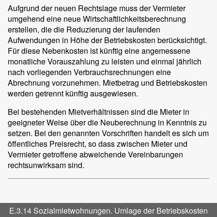
Aufgrund der neuen Rechtslage muss der Vermieter
umgehend eine neue Wirtschaftlichkeitsberechnung
erstellen, die die Reduzierung der laufenden
Aufwendungen in Höhe der Betriebskosten berücksichtigt.
Für diese Nebenkosten ist künftig eine angemessene
monatliche Vorauszahlung zu leisten und einmal jährlich
nach vorliegenden Verbrauchsrechnungen eine
Abrechnung vorzunehmen. Mietbetrag und Betriebskosten
werden getrennt künftig ausgewiesen.
Bei bestehenden Mietverhältnissen sind die Mieter in
geeigneter Weise über die Neuberechnung in Kenntnis zu
setzen. Bei den genannten Vorschriften handelt es sich um
öffentliches Preisrecht, so dass zwischen Mieter und
Vermieter getroffene abweichende Vereinbarungen
rechtsunwirksam sind.
E.3.14 Sozialmietwohnungen. Umlage der Betriebskosten