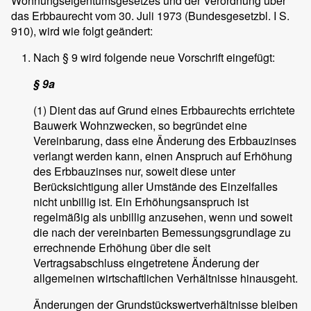
Wohnungseigentumsgesetzes und der Verordnung über
das Erbbaurecht vom 30. Juli 1973 (Bundesgesetzbl. I S.
910), wird wie folgt geändert:
Nach § 9 wird folgende neue Vorschrift eingefügt:
§ 9a
(1) Dient das auf Grund eines Erbbaurechts errichtete
Bauwerk Wohnzwecken, so begründet eine
Vereinbarung, dass eine Änderung des Erbbauzinses
verlangt werden kann, einen Anspruch auf Erhöhung
des Erbbauzinses nur, soweit diese unter
Berücksichtigung aller Umstände des Einzelfalles
nicht unbillig ist. Ein Erhöhungsanspruch ist
regelmäßig als unbillig anzusehen, wenn und soweit
die nach der vereinbarten Bemessungsgrundlage zu
errechnende Erhöhung über die seit
Vertragsabschluss eingetretene Änderung der
allgemeinen wirtschaftlichen Verhältnisse hinausgeht.
Änderungen der Grundstückswertverhältnisse bleiben