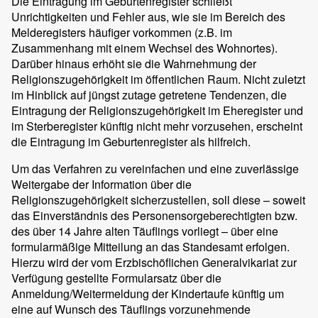
Die Eintragung im Geburtenregister schließt
Unrichtigkeiten und Fehler aus, wie sie im Bereich des
Melderegisters häufiger vorkommen (z.B. im
Zusammenhang mit einem Wechsel des Wohnortes).
Darüber hinaus erhöht sie die Wahrnehmung der
Religionszugehörigkeit im öffentlichen Raum. Nicht zuletzt
im Hinblick auf jüngst zutage getretene Tendenzen, die
Eintragung der Religionszugehörigkeit im Eheregister und
im Sterberegister künftig nicht mehr vorzusehen, erscheint
die Eintragung im Geburtenregister als hilfreich.
Um das Verfahren zu vereinfachen und eine zuverlässige
Weitergabe der Information über die
Religionszugehörigkeit sicherzustellen, soll diese – soweit
das Einverständnis des Personensorgeberechtigten bzw.
des über 14 Jahre alten Täuflings vorliegt – über eine
formularmäßige Mitteilung an das Standesamt erfolgen.
Hierzu wird der vom Erzbischöflichen Generalvikariat zur
Verfügung gestellte Formularsatz über die
Anmeldung/Weitermeldung der Kindertaufe künftig um
eine auf Wunsch des Täuflings vorzunehmende