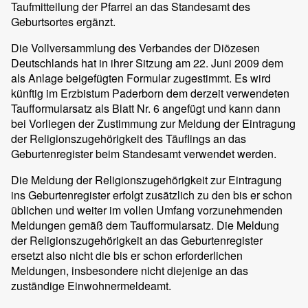
Taufmitteilung der Pfarrei an das Standesamt des
Geburtsortes ergänzt.
Die Vollversammlung des Verbandes der Diözesen
Deutschlands hat in ihrer Sitzung am 22. Juni 2009 dem
als Anlage beigefügten Formular zugestimmt. Es wird
künftig im Erzbistum Paderborn dem derzeit verwendeten
Taufformularsatz als Blatt Nr. 6 angefügt und kann dann
bei Vorliegen der Zustimmung zur Meldung der Eintragung
der Religionszugehörigkeit des Täuflings an das
Geburtenregister beim Standesamt verwendet werden.
Die Meldung der Religionszugehörigkeit zur Eintragung
ins Geburtenregister erfolgt zusätzlich zu den bis er schon
üblichen und weiter im vollen Umfang vorzunehmenden
Meldungen gemäß dem Taufformularsatz. Die Meldung
der Religionszugehörigkeit an das Geburtenregister
ersetzt also nicht die bis er schon erforderlichen
Meldungen, insbesondere nicht diejenige an das
zuständige Einwohnermeldeamt.