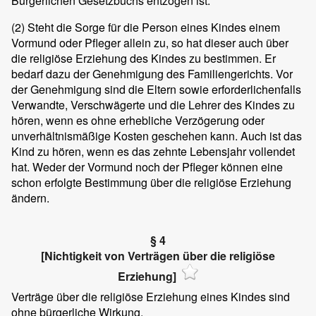
Bürgerlichen Gesetzbuchs entzogen ist.
(2)
Steht die Sorge für die Person eines Kindes einem
Vormund oder Pfleger allein zu, so hat dieser auch über
die religiöse Erziehung des Kindes zu bestimmen. Er
bedarf dazu der Genehmigung des Familiengerichts. Vor
der Genehmigung sind die Eltern sowie erforderlichenfalls
Verwandte, Verschwägerte und die Lehrer des Kindes zu
hören, wenn es ohne erhebliche Verzögerung oder
unverhältnismäßige Kosten geschehen kann. Auch ist das
Kind zu hören, wenn es das zehnte Lebensjahr vollendet
hat. Weder der Vormund noch der Pfleger können eine
schon erfolgte Bestimmung über die religiöse Erziehung
ändern.
§ 4
[Nichtigkeit von Verträgen über die religiöse
Erziehung]
Verträge über die religiöse Erziehung eines Kindes sind
ohne bürgerliche Wirkung.