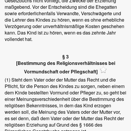
Gesetzbuchs nicht vorliegt, die Zwecke der Erziehung
maßgebend. Vor der Entscheidung sind die Ehegatten
sowie erforderlichenfalls Verwandte, Verschwägerte und
die Lehrer des Kindes zu hören, wenn es ohne erhebliche
Verzögerung oder unverhältnismäßige Kosten geschehen
kann. Das Kind ist zu hören, wenn es das zehnte Jahr
vollendet hat.
§ 3
[Bestimmung des Religionsverhältnisses bei
Vormundschaft oder Pflegschaft]
(1)
Steht dem Vater oder der Mutter das Recht und die
Pflicht, für die Person des Kindes zu sorgen, neben einem
dem Kinde bestellten Vormund oder Pfleger zu, so geht bei
einer Meinungsverschiedenheit über die Bestimmung des
religiösen Bekenntnisses, in dem das Kind erzogen
werden soll, die Meinung des Vaters oder der Mutter vor,
es sei denn, daß dem Vater oder der Mutter das Recht der
religiösen Erziehung auf Grund des § 1666 des