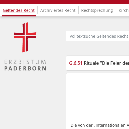
Geltendes Recht
Archiviertes Recht
Rechtsprechung
Kirch
Logo Fachinformationssystem Kirchenrecht
Volltextsuche Geltendes Recht
G.6.51
Rituale "Die Feier d
Die von der „Internationalen