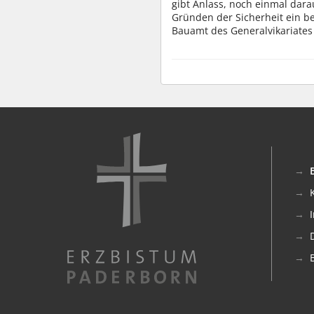
gibt Anlass, noch einmal dara
Gründen der Sicherheit ein be
Bauamt des Generalvikariate