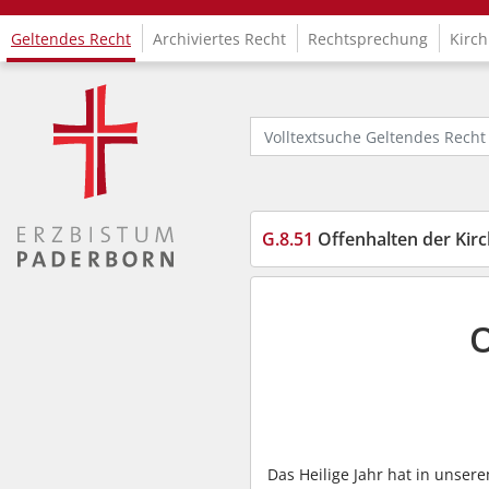
Geltendes Recht
Archiviertes Recht
Rechtsprechung
Kirch
Logo Fachinformationssystem Kirchenrecht
Volltextsuche Geltendes Recht
G.8.51
Offenhalten der Kir
O
Das Heilige Jahr hat in unse