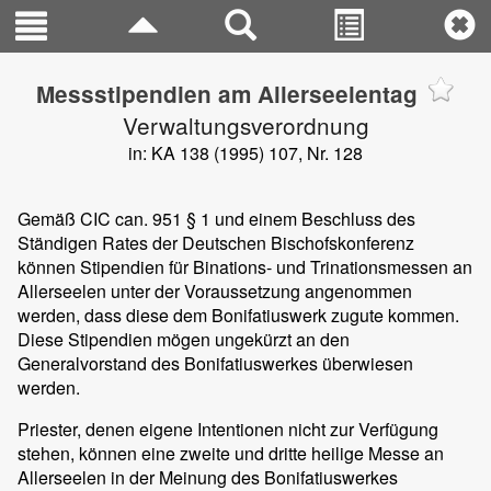
Messstipendien am Allerseelentag
Verwaltungsverordnung
in: KA 138 (1995) 107, Nr. 128
Gemäß CIC can. 951 § 1 und einem Beschluss des
Ständigen Rates der Deutschen Bischofskonferenz
können Stipendien für Binations- und Trinationsmessen an
Allerseelen unter der Voraussetzung angenommen
werden, dass diese dem Bonifatiuswerk zugute kommen.
Diese Stipendien mögen ungekürzt an den
Generalvorstand des Bonifatiuswerkes überwiesen
werden.
Priester, denen eigene Intentionen nicht zur Verfügung
stehen, können eine zweite und dritte heilige Messe an
Allerseelen in der Meinung des Bonifatiuswerkes