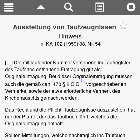
Ausstellung von Taufzeugnissen
Hinweis
in: KA 102 (1959) 38, Nr. 54
[…] Die mit laufender Nummer versehene im Taufregister
des Taufortes enthaltene Eintragung gilt als
Originaleintragung. Bei dieser Originaleintragung müssen
1
auch die gemäß can. 470 § 2 CIC
vorgeschriebenen
Vermerke, sowie der etwa erforderliche Vermerk des
Kirchenaustritts gemacht werden.
Das Recht und die Pflicht, Taufzeugnisse auszustellen, hat
nur der Pfarrer, der das Taufbuch führt, welches die
Originaleintragung enthält.
Sollten Mitteilungen, welche nachträglich ins Taufbuch