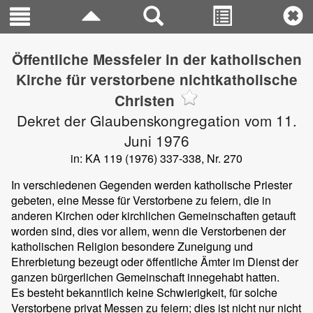
Öffentliche Messfeier in der katholischen
Kirche für verstorbene nichtkatholische
Christen
Dekret der Glaubenskongregation vom 11.
Juni 1976
in: KA 119 (1976) 337-338, Nr. 270
In verschiedenen Gegenden werden katholische Priester
gebeten, eine Messe für Verstorbene zu feiern, die in
anderen Kirchen oder kirchlichen Gemeinschaften getauft
worden sind, dies vor allem, wenn die Verstorbenen der
katholischen Religion besondere Zuneigung und
Ehrerbietung bezeugt oder öffentliche Ämter im Dienst der
ganzen bürgerlichen Gemeinschaft innegehabt hatten.
Es besteht bekanntlich keine Schwierigkeit, für solche
Verstorbene privat Messen zu feiern; dies ist nicht nur nicht