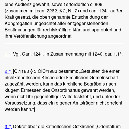
eine Audienz gewährt, soweit erforderlich c. 809
(zusammen mit can. 2262, § 2, Nr. 2) und can. 1241 außer
Kraft gesetzt, die oben genannte Entscheidung der
Kongregation ungeachtet aller entgegenstehenden
Bestimmungen für rechtskräftig erklärt und approbiert und
ihre Veröffentlichung angeordnet.
1
↑
Vgl. Can. 1241, in Zusammenhang mit 1240, par. 1,1°.
2
↑
[C.1183 § 3 CIC/1983 bestimmt: „Getauften die einer
nichtkatholischen Kirche oder kirchlichen Gemeinschaft
zugezählt werden, kann das kirchliche Begräbnis nach
klugem Ermessen des Ortsordinarius gewährt werden,
wenn nicht ihr gegenteiliger Wille feststeht, und unter der
Voraussetzung, dass ein eigener Amtsträger nicht erreicht
werden kann.“]
3
↑
Dekret über die katholischen Ostkirchen „Orientalium