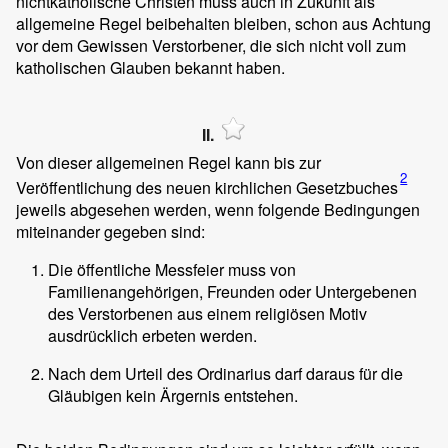
nichtkatholische Christen muss auch in Zukunft als
allgemeine Regel beibehalten bleiben, schon aus Achtung
vor dem Gewissen Verstorbener, die sich nicht voll zum
katholischen Glauben bekannt haben.
II.
Von dieser allgemeinen Regel kann bis zur
2
Veröffentlichung des neuen kirchlichen Gesetzbuches
jeweils abgesehen werden, wenn folgende Bedingungen
miteinander gegeben sind:
Die öffentliche Messfeier muss von
Familienangehörigen, Freunden oder Untergebenen
des Verstorbenen aus einem religiösen Motiv
ausdrücklich erbeten werden.
Nach dem Urteil des Ordinarius darf daraus für die
Gläubigen kein Ärgernis entstehen.