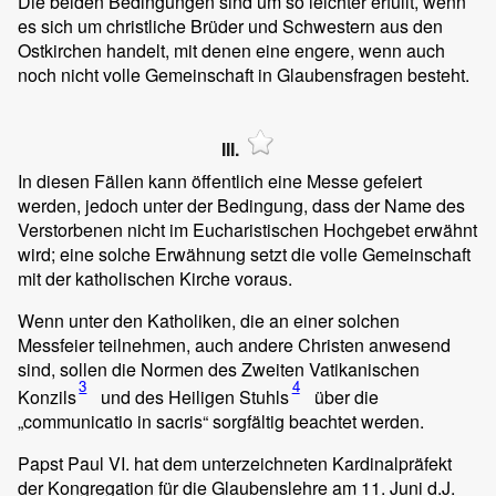
Die beiden Bedingungen sind um so leichter erfüllt, wenn
es sich um christliche Brüder und Schwestern aus den
Ostkirchen handelt, mit denen eine engere, wenn auch
noch nicht volle Gemeinschaft in Glaubensfragen besteht.
III.
In diesen Fällen kann öffentlich eine Messe gefeiert
werden, jedoch unter der Bedingung, dass der Name des
Verstorbenen nicht im Eucharistischen Hochgebet erwähnt
wird; eine solche Erwähnung setzt die volle Gemeinschaft
mit der katholischen Kirche voraus.
Wenn unter den Katholiken, die an einer solchen
Messfeier teilnehmen, auch andere Christen anwesend
sind, sollen die Normen des Zweiten Vatikanischen
3
4
Konzils
und des Heiligen Stuhls
über die
„communicatio in sacris“ sorgfältig beachtet werden.
Papst Paul VI. hat dem unterzeichneten Kardinalpräfekt
der Kongregation für die Glaubenslehre am 11. Juni d.J.