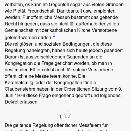
verboten, es kann im Gegenteil sogar aus vielen Gründen
wie Pietät, Freundschaft, Dankbarkeit usw. empfohlen
werden. Für öffentliche Messen bestimmt das geltende
Recht hingegen, dass sie nicht für außerhalb der vollen
Gemeinschaft mit der katholischen Kirche Verstorbene
1
gefeiert werden dürfen.
Die religiösen und sozialen Bedingungen, die diese
Regelung nahelegten, haben sich heute jedoch geändert.
Darum ist aus verschiedenen Gegenden an die
Kongregation die Frage gerichtet worden, ob man in
bestimmten Fällen nicht auch für solche Verstorbene
öffentlich eine Messe feiern könne. Die
Kardinalsmitglieder der Kongregation für die
Glaubenslehre haben in der Ordentlichen Sitzung vom 9.
Juni 1976 diese Frage eingehend geprüft und folgendes
Dekret erlassen:
I.
Die geltende Regelung öffentlicher Messfeiern für