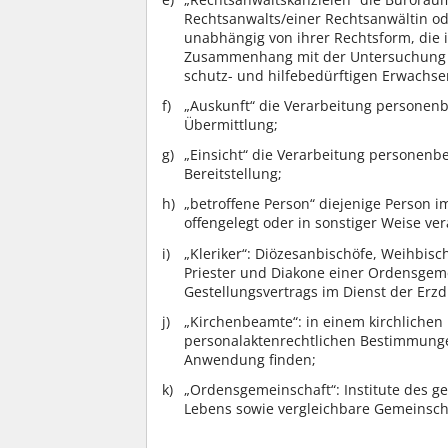
Rechtsanwalts/einer Rechtsanwältin o
unabhängig von ihrer Rechtsform, die 
Zusammenhang mit der Untersuchung s
schutz- und hilfebedürftigen Erwachsen
„Auskunft“ die Verarbeitung personen
Übermittlung;
„Einsicht“ die Verarbeitung personenb
Bereitstellung;
„betroffene Person“ diejenige Person 
offengelegt oder in sonstiger Weise ve
„Kleriker“: Diözesanbischöfe, Weihbis
Priester und Diakone einer Ordensgemei
Gestellungsvertrags im Dienst der Erzdi
„Kirchenbeamte“: in einem kirchlichen
personalaktenrechtlichen Bestimmung
Anwendung finden;
„Ordensgemeinschaft“: Institute des g
Lebens sowie vergleichbare Gemeinsch