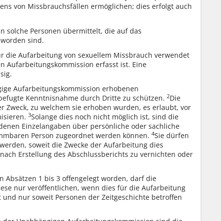
ns von Missbrauchsfällen ermöglichen; dies erfolgt auch
solche Personen übermittelt, die auf das
 worden sind.
r die Aufarbeitung von sexuellem Missbrauch verwendet
 Aufarbeitungskommission erfasst ist. Eine
sig.
gige Aufarbeitungskommission erhobenen
2
efugte Kenntnisnahme durch Dritte zu schützen.
Die
r Zweck, zu welchem sie erhoben wurden, es erlaubt, vor
3
isieren.
Solange dies noch nicht möglich ist, sind die
enen Einzelangaben über persönliche oder sachliche
4
timmbaren Person zugeordnet werden können.
Sie dürfen
erden, soweit die Zwecke der Aufarbeitung dies
 nach Erstellung des Abschlussberichts zu vernichten oder
Absätzen 1 bis 3 offengelegt worden, darf die
e nur veröffentlichen, wenn dies für die Aufarbeitung
t und nur soweit Personen der Zeitgeschichte betroffen