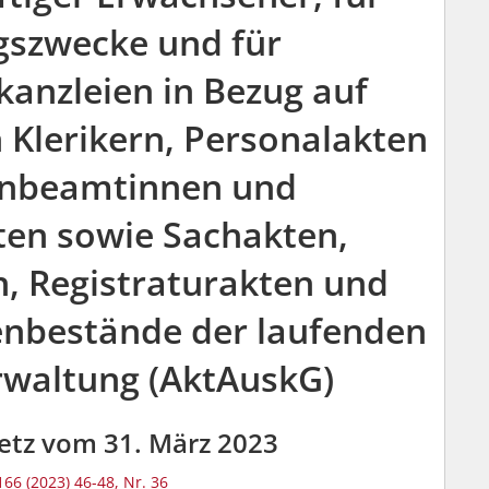
gszwecke und für
anzleien in Bezug auf
 Klerikern, Personalakten
enbeamtinnen und
en sowie Sachakten,
, Registraturakten und
enbestände der laufenden
rwaltung (AktAuskG)
etz vom 31. März 2023
166 (2023) 46-48, Nr. 36