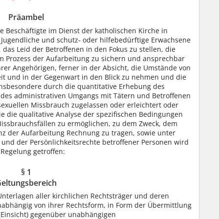
Präambel
e Beschäftigte im Dienst der katholischen Kirche in
 Jugendliche und schutz- oder hilfebedürftige Erwachsene
 das Leid der Betroffenen in den Fokus zu stellen, die
 am Prozess der Aufarbeitung zu sichern und ansprechbar
ihrer Angehörigen, ferner in der Absicht, die Umstände von
it und in der Gegenwart in den Blick zu nehmen und die
insbesondere durch die quantitative Erhebung des
 des administrativen Umgangs mit Tätern und Betroffenen
 sexuellen Missbrauch zugelassen oder erleichtert oder
 die qualitative Analyse der spezifischen Bedingungen
issbrauchsfällen zu ermöglichen, zu dem Zweck, dem
z der Aufarbeitung Rechnung zu tragen, sowie unter
und der Persönlichkeitsrechte betroffener Personen wird
 Regelung getroffen:
§ 1
eltungsbereich
Unterlagen aller kirchlichen Rechtsträger und deren
abhängig von ihrer Rechtsform, in Form der Übermittlung
 (Einsicht) gegenüber unabhängigen