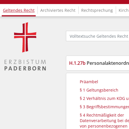
Geltendes Recht
Archiviertes Recht
Rechtsprechung
Kirch
Logo Fachinformationssystem Kirchenrecht
Volltextsuche Geltendes Recht
H.1.27b
Personalaktenordnung
Präambel
§ 1 Geltungsbereich
§ 2 Verhältnis zum KDG 
§ 3 Begriffsbestimmunge
§ 4 Rechtmäßigkeit der
Datenverarbeitung bei d
von personenbezogenen