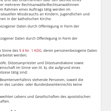
der mehrerer Rechtsanwälte/Rechtsanwältinnen
im Rahmen eines Auftrags tätig werden im
exuellen Missbrauchs an Kindern, Jugendlichen und
en in der katholischen Kirche;
bezogener Daten durch Offenlegung in Form der
ezogener Daten durch Offenlegung in Form der
im Sinne des
§ 4 Nr. 1 KDG
, deren personenbezogene Daten
rarbeitet werden;
chöfe, Diözesanpriester und Diözesandiakone sowie
nschaft im Sinne von lit. k), die aufgrund eines
özese tätig sind;
 Beamtenverhältnis stehende Personen, soweit die
en des Landes- oder Bundesbeamtenrechts keine
eweihten Lebens und Gesellschaften des apostolischen
aften.