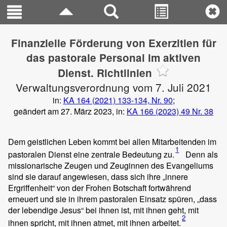
Finanzielle Förderung von Exerzitien für
das pastorale Personal im aktiven
Dienst. Richtlinien
Verwaltungsverordnung vom 7. Juli 2021
in:
KA 164 (2021) 133-134, Nr. 90
;
geändert am 27. März 2023, in:
KA 166 (2023) 49 Nr. 38
Dem geistlichen Leben kommt bei allen Mitarbeitenden im
1
pastoralen Dienst eine zentrale Bedeutung zu.
Denn als
missionarische Zeugen und Zeuginnen des Evangeliums
sind sie darauf angewiesen, dass sich ihre „innere
Ergriffenheit“ von der Frohen Botschaft fortwährend
erneuert und sie in ihrem pastoralen Einsatz spüren, „dass
der lebendige Jesus“ bei ihnen ist, mit ihnen geht, mit
2
ihnen spricht, mit ihnen atmet, mit ihnen arbeitet.