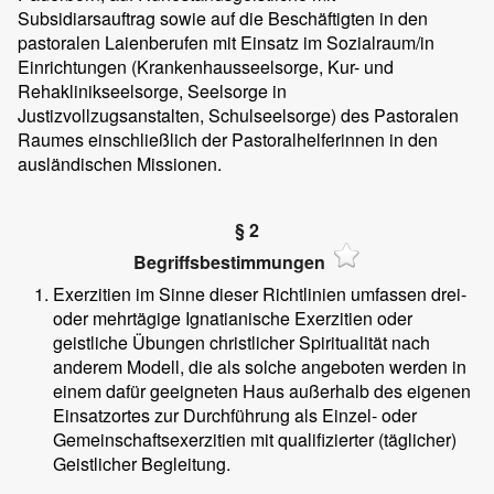
Subsidiarsauftrag sowie auf die Beschäftigten in den
pastoralen Laienberufen mit Einsatz im Sozialraum/in
Einrichtungen (Krankenhausseelsorge, Kur- und
Rehaklinikseelsorge, Seelsorge in
Justizvollzugsanstalten, Schulseelsorge) des Pastoralen
Raumes einschließlich der Pastoralhelferinnen in den
ausländischen Missionen.
§ 2
Begriffsbestimmungen
Exerzitien im Sinne dieser Richtlinien umfassen drei-
oder mehrtägige Ignatianische Exerzitien oder
geistliche Übungen christlicher Spiritualität nach
anderem Modell, die als solche angeboten werden in
einem dafür geeigneten Haus außerhalb des eigenen
Einsatzortes zur Durchführung als Einzel- oder
Gemeinschaftsexerzitien mit qualifizierter (täglicher)
Geistlicher Begleitung.