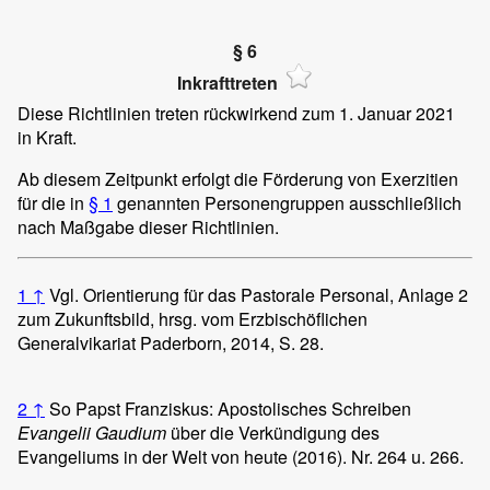
§ 6
Inkrafttreten
Diese Richtlinien treten rückwirkend zum 1. Januar 2021
in Kraft.
Ab diesem Zeitpunkt erfolgt die Förderung von Exerzitien
für die in
§ 1
genannten Personengruppen ausschließlich
nach Maßgabe dieser Richtlinien.
1
↑
Vgl. Orientierung für das Pastorale Personal, Anlage 2
zum Zukunftsbild, hrsg. vom Erzbischöflichen
Generalvikariat Paderborn, 2014, S. 28.
2
↑
So Papst Franziskus: Apostolisches Schreiben
Evangelii Gaudium
über die Verkündigung des
Evangeliums in der Welt von heute (2016). Nr. 264 u. 266.