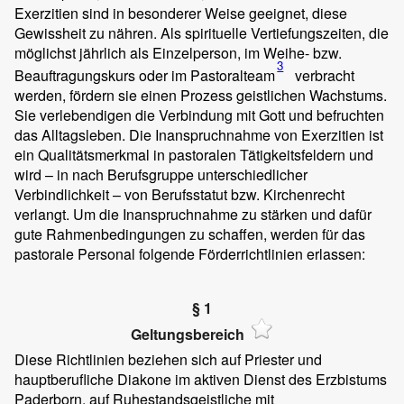
Exerzitien sind in besonderer Weise geeignet, diese
Gewissheit zu nähren. Als spirituelle Vertiefungszeiten, die
möglichst jährlich als Einzelperson, im Weihe- bzw.
3
Beauftragungskurs oder im Pastoralteam
verbracht
werden, fördern sie einen Prozess geistlichen Wachstums.
Sie verlebendigen die Verbindung mit Gott und befruchten
das Alltagsleben. Die Inanspruchnahme von Exerzitien ist
ein Qualitätsmerkmal in pastoralen Tätigkeitsfeldern und
wird – in nach Berufsgruppe unterschiedlicher
Verbindlichkeit – von Berufsstatut bzw. Kirchenrecht
verlangt. Um die Inanspruchnahme zu stärken und dafür
gute Rahmenbedingungen zu schaffen, werden für das
pastorale Personal folgende Förderrichtlinien erlassen:
§ 1
Geltungsbereich
Diese Richtlinien beziehen sich auf Priester und
hauptberufliche Diakone im aktiven Dienst des Erzbistums
Paderborn, auf Ruhestandsgeistliche mit