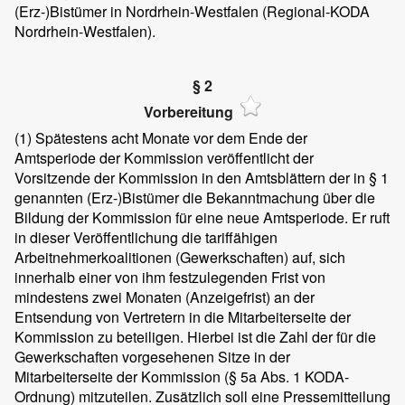
(Erz-)Bistümer in Nordrhein-Westfalen (Regional-KODA
Nordrhein-Westfalen).
§ 2
Vorbereitung
(1)
Spätestens acht Monate vor dem Ende der
Amtsperiode der Kommission veröffentlicht der
Vorsitzende der Kommission in den Amtsblättern der in § 1
genannten (Erz-)Bistümer die Bekanntmachung über die
Bildung der Kommission für eine neue Amtsperiode. Er ruft
in dieser Veröffentlichung die tariffähigen
Arbeitnehmerkoalitionen (Gewerkschaften) auf, sich
innerhalb einer von ihm festzulegenden Frist von
mindestens zwei Monaten (Anzeigefrist) an der
Entsendung von Vertretern in die Mitarbeiterseite der
Kommission zu beteiligen. Hierbei ist die Zahl der für die
Gewerkschaften vorgesehenen Sitze in der
Mitarbeiterseite der Kommission (§ 5a Abs. 1 KODA-
Ordnung) mitzuteilen. Zusätzlich soll eine Pressemitteilung