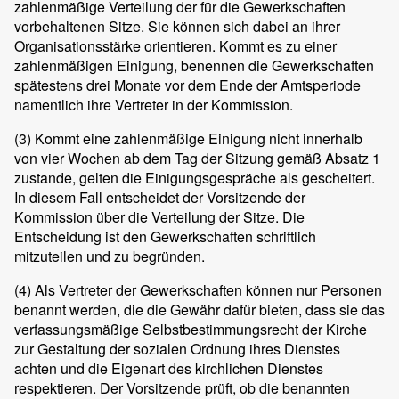
zahlenmäßige Verteilung der für die Gewerkschaften
vorbehaltenen Sitze. Sie können sich dabei an ihrer
Organisationsstärke orientieren. Kommt es zu einer
zahlenmäßigen Einigung, benennen die Gewerkschaften
spätestens drei Monate vor dem Ende der Amtsperiode
namentlich ihre Vertreter in der Kommission.
(3)
Kommt eine zahlenmäßige Einigung nicht innerhalb
von vier Wochen ab dem Tag der Sitzung gemäß Absatz 1
zustande, gelten die Einigungsgespräche als gescheitert.
In diesem Fall entscheidet der Vorsitzende der
Kommission über die Verteilung der Sitze. Die
Entscheidung ist den Gewerkschaften schriftlich
mitzuteilen und zu begründen.
(4)
Als Vertreter der Gewerkschaften können nur Personen
benannt werden, die die Gewähr dafür bieten, dass sie das
verfassungsmäßige Selbstbestimmungsrecht der Kirche
zur Gestaltung der sozialen Ordnung ihres Dienstes
achten und die Eigenart des kirchlichen Dienstes
respektieren. Der Vorsitzende prüft, ob die benannten