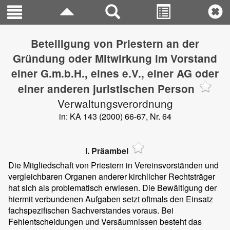
Beteiligung von Priestern an der
Gründung oder Mitwirkung im Vorstand
einer G.m.b.H., eines e.V., einer AG oder
einer anderen juristischen Person
Verwaltungsverordnung
in: KA 143 (2000) 66-67, Nr. 64
I. Präambel
Die Mitgliedschaft von Priestern in Vereinsvorständen und
vergleichbaren Organen anderer kirchlicher Rechtsträger
hat sich als problematisch erwiesen. Die Bewältigung der
hiermit verbundenen Aufgaben setzt oftmals den Einsatz
fachspezifischen Sachverstandes voraus. Bei
Fehlentscheidungen und Versäumnissen besteht das