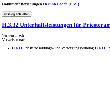
Dokument Beziehungen
Herunterladen (CSV) ...
×
Dialog schließen
H.3.32 Unterhaltsleistungen für Priestera
Verweist nach
Verweisen nach
H.4.11
Priesterbesoldungs- und Versorgungsordnung
H.4.11
Pr