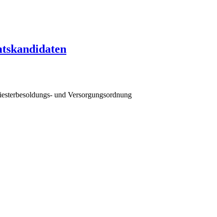
mtskandidaten
iesterbesoldungs- und Versorgungsordnung