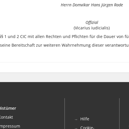
Herrn Domvikar Hans Jürgen Rade
Offizial
(Vicarius iudicialis)
 1 und 2 CIC mit allen Rechten und Pflichten für die Dauer von fün
r seine Bereitschaft zur weiteren Wahrnehmung dieser verantwortu
Bistümer
Kontakt
Hilfe
Impressum
Cookie-