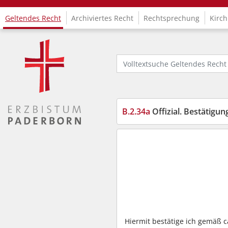
Geltendes Recht
Archiviertes Recht
Rechtsprechung
Kirch
Logo Fachinformationssystem Kirchenrecht
Volltextsuche Geltendes Recht
B.2.34a
Offizial. Bestätigun
Hiermit bestätige ich gemäß c