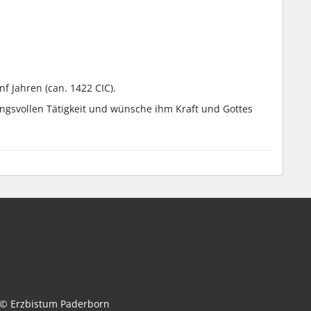
f Jahren (can. 1422 CIC).
ngsvollen Tätigkeit und wünsche ihm Kraft und Gottes
© Erzbistum Paderborn