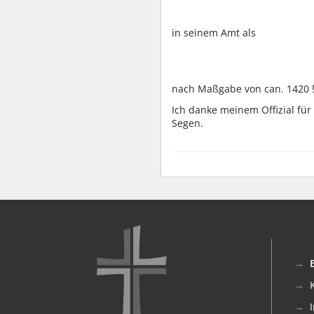
in seinem Amt als
nach Maßgabe von can. 1420 §§
Ich danke meinem Offizial fü
Segen.