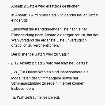
Absatz 2 Satz 4 wird ersatzlos gestrichen.
In Absatz 3 wird hinter Satz 2 folgender neuer Satz 3
eingefügt:
„
Insoweit die Kandidierendenliste nach einer
3
Entscheidung nach Absatz 2 zu ergänzen ist, hat der
Wahlvorstand die ergänzte Liste unverzüglich
ortsüblich zu veröffentlichen.“
Der bisherige Satz 3 wird zu Satz 4.
§ 12 Absatz 2 Satz 2 wird wie folgt neu gefasst:
„(2)
Für Online-Wahlen sind insbesondere die
2
Modalitäten der Stimmabgabe sowie der
Stimmauszählung zu regeln, hierbei können
insbesondere
Wahlzeiträume festgelegt,