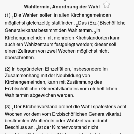
Wahltermin, Anordnung der Wahl
(1)
Die Wahlen sollen in allen Kirchengemeinden
1
möglichst gleichzeitig stattfinden.
Das (Erz-)Bischöfliche
2
Generalvikariat bestimmt den Wahltermin.
In
3
Kirchengemeinden mit mehreren Kirchstandorten kann
auch ein Wahlzeitraum festgelegt werden; dieser soll
einen Zeitraum von zwei Wochen möglichst nicht
überschreiten.
(2)
In begründeten Einzelfällen, insbesondere im
Zusammenhang mit der Neubildung von
Kirchengemeinden, kann mit Zustimmung des
Erzbischöflichen Generalvikariates vom einheitlichen
Wahltermin abgewichen werden.
(3)
Der Kirchenvorstand ordnet die Wahl spätestens acht
1
Wochen vor dem vom Erzbischöflichen Generalvikariat
bestimmten Wahltermin oder Wahlzeitraum durch
Beschluss an.
Ist der Kirchenvorstand nicht
2