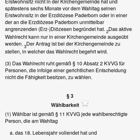
Erstwohnsitz nicht in der Kirchengemeinde hat und
spätestens sechs Monate vor dem Wahltag seinen
Erstwohnsitz in der Erzdiözese Paderborn oder in einer
der an die Erzdiözese Paderborn unmittelbar
angrenzenden (Erz-)Diözesen begründet hat.
Das aktive
2
Wahlrecht kann nur in einer Kirchengemeinde ausgeübt
werden.
Der Antrag ist bei der Kirchengemeinde zu
3
stellen, in welcher das Wahlrecht begehrt wird.
(3)
Das Wahlrecht ruht gemäß § 10 Absatz 2 KVVG für
Personen, die infolge einer gerichtlichen Entscheidung
nicht die Fähigkeit besitzen, zu wählen.
§ 3
Wählbarkeit
(1)
Wählbar ist gemäß § 11 KVVG jede wahlberechtigte
Person, die am Wahltag
das 18. Lebensjahr vollendet hat und