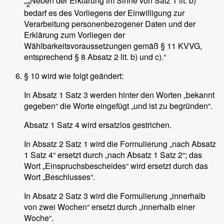
„
Neben der Erklärung im Sinne von Satz 1 lit. b)
2
bedarf es des Vorliegens der Einwilligung zur
Verarbeitung personenbezogener Daten und der
Erklärung zum Vorliegen der
Wählbarkeitsvoraussetzungen gemäß § 11 KVVG,
entsprechend § 8 Absatz 2 lit. b) und c).“
§ 10 wird wie folgt geändert:
In Absatz 1 Satz 3 werden hinter den Worten „bekannt
gegeben“ die Worte eingefügt „und ist zu begründen“.
Absatz 1 Satz 4 wird ersatzlos gestrichen.
In Absatz 2 Satz 1 wird die Formulierung „nach Absatz
1 Satz 4“ ersetzt durch „nach Absatz 1 Satz 2“; das
Wort „Einspruchsbescheides“ wird ersetzt durch das
Wort „Beschlusses“.
In Absatz 2 Satz 3 wird die Formulierung „innerhalb
von zwei Wochen“ ersetzt durch „innerhalb einer
Woche“.