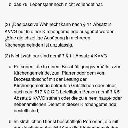
das 75. Lebensjahr noch nicht vollendet hat.
(2)
Das passive Wahlrecht kann nach § 11 Absatz 2
1
KVVG nur in einer Kirchengemeinde ausgeübt werden.
Eine gleichzeitige Ausübung in mehreren
2
Kirchengemeinden ist unzulässig.
(3)
Nicht wählbar sind gemäß § 11 Absatz 4 KVVG
Personen, die in einem Beschäftigungsverhältnis zur
Kirchengemeinde, zum Pfarrer oder dem vom
Diözesanbischof mit der Leitung der
Kirchengemeinde betrauten Geistlichen oder einer
nach can. 517 § 2 CIC beteiligten Person gemäß § 5
Absatz 2 KVVG stehen oder die zu einem haupt- oder
nebenamtlichen Dienst in dieser Kirchengemeinde
bestellt sind,
im kirchlichen Dienst beschäftigte Personen, die mit
der kirchlichen Aufsicht über die Kirchengemeinden