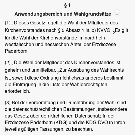
§ 1
Anwendungsbereich und Wahlgrundsätze
(1)
Dieses Gesetz regelt die Wahl der Mitglieder des
1
Kirchenvorstandes nach § 5 Absatz 1 lit. b) KVVG.
Es gilt
2
für die Wahl der Kirchenvorstände im nordrhein-
westfälischen und hessischen Anteil der Erzdiözese
Paderborn.
(2)
Die Wahl der Mitglieder des Kirchenvorstandes ist
1
geheim und unmittelbar.
Zur Ausübung des Wahlrechts
2
ist, soweit diese Ordnung nicht etwas anderes bestimmt,
die Eintragung in die Liste der Wahlberechtigten
erforderlich.
(3)
Bei der Vorbereitung und Durchführung der Wahl sind
die datenschutzrechtlichen Bestimmungen, insbesondere
das Gesetz über den kirchlichen Datenschutz in der
Erzdiözese Paderborn (KDG) und die KDG-DVO in ihren
jeweils gültigen Fassungen, zu beachten.