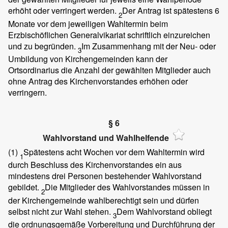
erhöht oder verringert werden.
Der Antrag ist spätestens 6
2
Monate vor dem jeweiligen Wahltermin beim
Erzbischöflichen Generalvikariat schriftlich einzureichen
und zu begründen.
Im Zusammenhang mit der Neu- oder
3
Umbildung von Kirchengemeinden kann der
Ortsordinarius die Anzahl der gewählten Mitglieder auch
ohne Antrag des Kirchenvorstandes erhöhen oder
verringern.
§ 6
Wahlvorstand und Wahlhelfende
(1)
Spätestens acht Wochen vor dem Wahltermin wird
1
durch Beschluss des Kirchenvorstandes ein aus
mindestens drei Personen bestehender Wahlvorstand
gebildet.
Die Mitglieder des Wahlvorstandes müssen in
2
der Kirchengemeinde wahlberechtigt sein und dürfen
selbst nicht zur Wahl stehen.
Dem Wahlvorstand obliegt
3
die ordnungsgemäße Vorbereitung und Durchführung der