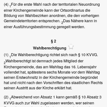
(4)
Für die erste Wahl nach der territorialen Neuordnung
1
einer Kirchengemeinde kann der Ortsordinarius die
Bildung von Wahlbezirken anordnen, die den vorherigen
Gemeindeterritorien entsprechen.
Das Nähere kann in
2
einer Ausführungsbestimmung geregelt werden.
§ 2
Wahlberechtigung
(1)
Die Wahlberechtigung richtet sich nach § 10 KVVG.
1
Wahlberechtigt ist demnach jedes Mitglied der
2
Kirchengemeinde, das am Wahltag das 16. Lebensjahr
vollendet hat, spätestens sechs Monate vor dem Wahltag
seinen Erstwohnsitz in der Kirchengemeinde begründet
hat und nicht nach den Vorschriften des staatlichen Rechts
seinen Austritt aus der Kirche erklärt hat.
(2)
Abweichend von Absatz 1 kann gemäß § 10 Absatz 3
1
KVVG auch zur Wahl zugelassen werden, wer seinen