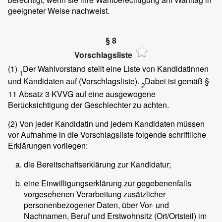
geeigneter Weise nachweist.
§ 8
Vorschlagsliste
(1)
Der Wahlvorstand stellt eine Liste von Kandidatinnen
1
und Kandidaten auf (Vorschlagsliste).
Dabei ist gemäß §
2
11 Absatz 3 KVVG auf eine ausgewogene
Berücksichtigung der Geschlechter zu achten.
(2)
Von jeder Kandidatin und jedem Kandidaten müssen
vor Aufnahme in die Vorschlagsliste folgende schriftliche
Erklärungen vorliegen:
die Bereitschaftserklärung zur Kandidatur;
eine Einwilligungserklärung zur gegebenenfalls
vorgesehenen Verarbeitung zusätzlicher
personenbezogener Daten, über Vor- und
Nachnamen, Beruf und Erstwohnsitz (Ort/Ortsteil) im