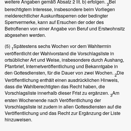
weitere Angaben gemäß Absatz 2 lit. b) erfolgen.
Bei
3
berechtigtem Interesse, insbesondere beim Vorliegen
melderechtlicher Auskunftssperren oder bedingter
Sperrvermerke, kann auf Ersuchen der oder des
Betroffenen von einer Angabe von Beruf und Erstwohnsitz
abgesehen werden.
(5)
Spätestens sechs Wochen vor dem Wahltermin
1
veröffentlicht der Wahlvorstand die Vorschlagsliste in
ortsüblicher Art und Weise, insbesondere durch Aushang,
Pfarrbrief, Internetveröffentlichung und Bekanntgabe in
den Gottesdiensten, für die Dauer von zwei Wochen.
Die
2
Veröffentlichung enthält einen ausdrücklichen Hinweis,
dass die Wahlberechtigten das Recht haben, die
Vorschlagsliste innerhalb dieser Frist zu ergänzen.
Am
3
ersten Wochenende nach Veröffentlichung der
Vorschlagsliste ist zudem in allen Gottesdiensten auf die
Veröffentlichung und das Recht zur Ergänzung der Liste
hinzuweisen.