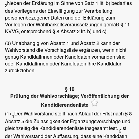
Neben der Erklärung im Sinne von Satz 1 lit. b) bedarf es
2
des Vorliegens der Einwilligung zur Verarbeitung
personenbezogener Daten und der Erklärung zum
Vorliegen der Wählbarkeitsvoraussetzungen gemäß § 11
KVVG, entsprechend § 8 Absatz 2 lit. b) und c).
(3)
Unabhängig von Absatz 1 und Absatz 2 kann der
Wahlvorstand die Vorschlagsliste ergänzen, wenn nicht
genug Kandidatinnen oder Kandidaten vorhanden sind
oder Kandidatinnen oder Kandidaten ihre Kandidatur
zurückziehen.
§ 10
Prüfung der Wahlvorschläge; Veröffentlichung der
Kandidierendenliste
(1)
Der Wahlvorstand stellt nach Ablauf der Frist nach § 8
1
Absatz 5 die Zulässigkeit der Ergänzungsvorschläge und
gleichzeitig die Kandidierendenliste insgesamt fest.
Ist
2
der Wahlvorstand der Auffassung, dass eine Kandidatin