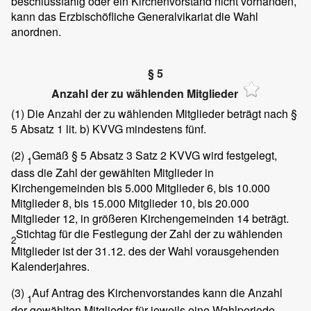
beschlussfähig oder ein Kirchenvorstand nicht vorhanden,
kann das Erzbischöfliche Generalvikariat die Wahl
anordnen.
§ 5
Anzahl der zu wählenden Mitglieder
(1)
Die Anzahl der zu wählenden Mitglieder beträgt nach §
5 Absatz 1 lit. b) KVVG mindestens fünf.
(2)
Gemäß § 5 Absatz 3 Satz 2 KVVG wird festgelegt,
1
dass die Zahl der gewählten Mitglieder in
Kirchengemeinden bis 5.000 Mitglieder 6, bis 10.000
Mitglieder 8, bis 15.000 Mitglieder 10, bis 20.000
Mitglieder 12, in größeren Kirchengemeinden 14 beträgt.
Stichtag für die Festlegung der Zahl der zu wählenden
2
Mitglieder ist der 31.12. des der Wahl vorausgehenden
Kalenderjahres.
(3)
Auf Antrag des Kirchenvorstandes kann die Anzahl
1
der gewählten Mitglieder für jeweils eine Wahlperiode