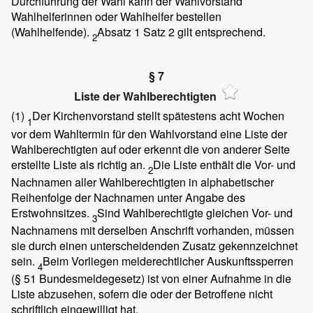
Durchführung der Wahl kann der Wahlvorstand
Wahlhelferinnen oder Wahlhelfer bestellen
(Wahlhelfende).
Absatz 1 Satz 2 gilt entsprechend.
2
§ 7
Liste der Wahlberechtigten
(1)
Der Kirchenvorstand stellt spätestens acht Wochen
1
vor dem Wahltermin für den Wahlvorstand eine Liste der
Wahlberechtigten auf oder erkennt die von anderer Seite
erstellte Liste als richtig an.
Die Liste enthält die Vor- und
2
Nachnamen aller Wahlberechtigten in alphabetischer
Reihenfolge der Nachnamen unter Angabe des
Erstwohnsitzes.
Sind Wahlberechtigte gleichen Vor- und
3
Nachnamens mit derselben Anschrift vorhanden, müssen
sie durch einen unterscheidenden Zusatz gekennzeichnet
sein.
Beim Vorliegen melderechtlicher Auskunftssperren
4
(§ 51 Bundesmeldegesetz) ist von einer Aufnahme in die
Liste abzusehen, sofern die oder der Betroffene nicht
schriftlich eingewilligt hat.