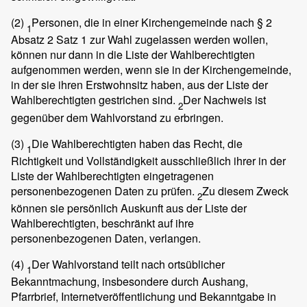
(2)
Personen, die in einer Kirchengemeinde nach § 2
1
Absatz 2 Satz 1 zur Wahl zugelassen werden wollen,
können nur dann in die Liste der Wahlberechtigten
aufgenommen werden, wenn sie in der Kirchengemeinde,
in der sie ihren Erstwohnsitz haben, aus der Liste der
Wahlberechtigten gestrichen sind.
Der Nachweis ist
2
gegenüber dem Wahlvorstand zu erbringen.
(3)
Die Wahlberechtigten haben das Recht, die
1
Richtigkeit und Vollständigkeit ausschließlich ihrer in der
Liste der Wahlberechtigten eingetragenen
personenbezogenen Daten zu prüfen.
Zu diesem Zweck
2
können sie persönlich Auskunft aus der Liste der
Wahlberechtigten, beschränkt auf ihre
personenbezogenen Daten, verlangen.
(4)
Der Wahlvorstand teilt nach ortsüblicher
1
Bekanntmachung, insbesondere durch Aushang,
Pfarrbrief, Internetveröffentlichung und Bekanntgabe in