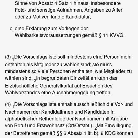
Sinne von Absatz 4 Satz 1 hinaus, insbesondere
Foto- und sonstige Aufnahmen, Angaben zu Alter
oder zu Motiven für die Kandidatur;
eine Erklärung zum Vorliegen der
Wählbarkeitsvoraussetzungen gemäß § 11 KVVG.
(3)
Die Vorschlagsliste soll mindestens eine Person mehr
1
enthalten als Mitglieder zu wählen sind; sie muss
mindestens so viele Personen enthalten, wie Mitglieder zu
wählen sind.
In begründeten Einzelfällen kann das
2
Erzbischöfliche Generalvikariat auf Ersuchen des
Wahlvorstandes eine Ausnahmeregelung treffen.
(4)
Die Vorschlagsliste enthält ausschließlich die Vor- und
1
Nachnamen der Kandidatinnen und Kandidaten in
alphabetischer Reihenfolge der Nachnamen mit Angabe
von Beruf und Erstwohnsitz (Ort/Ortsteil).
Mit Einwilligung
2
der Betroffenen gemäß §§ 6 Absatz 1 lit. b), 8 KDG können