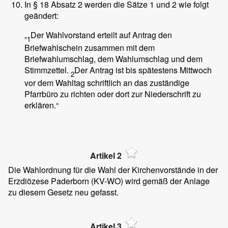
In § 18 Absatz 2 werden die Sätze 1 und 2 wie folgt
geändert:
„
Der Wahlvorstand erteilt auf Antrag den
1
Briefwahlschein zusammen mit dem
Briefwahlumschlag, dem Wahlumschlag und dem
Stimmzettel.
Der Antrag ist bis spätestens Mittwoch
2
vor dem Wahltag schriftlich an das zuständige
Pfarrbüro zu richten oder dort zur Niederschrift zu
erklären.“
Artikel 2
Die Wahlordnung für die Wahl der Kirchenvorstände in der
Erzdiözese Paderborn (KV-WO) wird gemäß der Anlage
zu diesem Gesetz neu gefasst.
Artikel 3