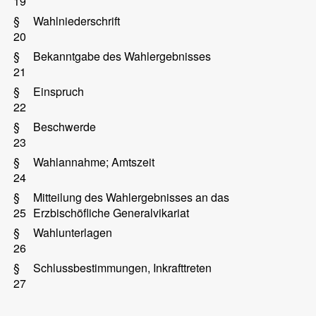
19
§
Wahlniederschrift
20
§
Bekanntgabe des Wahlergebnisses
21
§
Einspruch
22
§
Beschwerde
23
§
Wahlannahme; Amtszeit
24
§
Mitteilung des Wahlergebnisses an das
25
Erzbischöfliche Generalvikariat
§
Wahlunterlagen
26
§
Schlussbestimmungen, Inkrafttreten
27