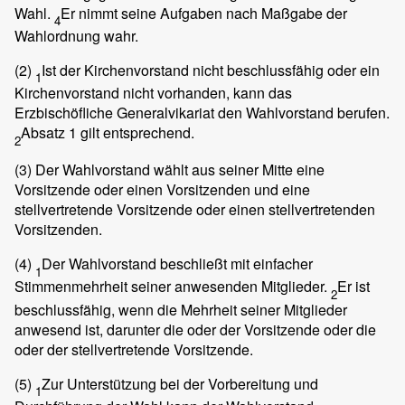
Wahl.
Er nimmt seine Aufgaben nach Maßgabe der
4
Wahlordnung wahr.
(2)
Ist der Kirchenvorstand nicht beschlussfähig oder ein
1
Kirchenvorstand nicht vorhanden, kann das
Erzbischöfliche Generalvikariat den Wahlvorstand berufen.
Absatz 1 gilt entsprechend.
2
(3)
Der Wahlvorstand wählt aus seiner Mitte eine
Vorsitzende oder einen Vorsitzenden und eine
stellvertretende Vorsitzende oder einen stellvertretenden
Vorsitzenden.
(4)
Der Wahlvorstand beschließt mit einfacher
1
Stimmenmehrheit seiner anwesenden Mitglieder.
Er ist
2
beschlussfähig, wenn die Mehrheit seiner Mitglieder
anwesend ist, darunter die oder der Vorsitzende oder die
oder der stellvertretende Vorsitzende.
(5)
Zur Unterstützung bei der Vorbereitung und
1