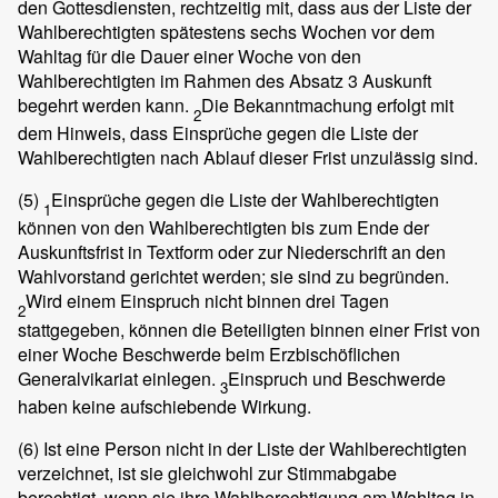
den Gottesdiensten, rechtzeitig mit, dass aus der Liste der
Wahlberechtigten spätestens sechs Wochen vor dem
Wahltag für die Dauer einer Woche von den
Wahlberechtigten im Rahmen des Absatz 3 Auskunft
begehrt werden kann.
Die Bekanntmachung erfolgt mit
2
dem Hinweis, dass Einsprüche gegen die Liste der
Wahlberechtigten nach Ablauf dieser Frist unzulässig sind.
(5)
Einsprüche gegen die Liste der Wahlberechtigten
1
können von den Wahlberechtigten bis zum Ende der
Auskunftsfrist in Textform oder zur Niederschrift an den
Wahlvorstand gerichtet werden; sie sind zu begründen.
Wird einem Einspruch nicht binnen drei Tagen
2
stattgegeben, können die Beteiligten binnen einer Frist von
einer Woche Beschwerde beim Erzbischöflichen
Generalvikariat einlegen.
Einspruch und Beschwerde
3
haben keine aufschiebende Wirkung.
(6)
Ist eine Person nicht in der Liste der Wahlberechtigten
verzeichnet, ist sie gleichwohl zur Stimmabgabe
berechtigt, wenn sie ihre Wahlberechtigung am Wahltag in