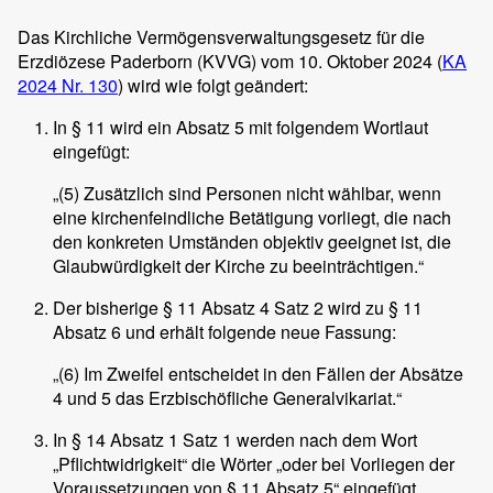
Das Kirchliche Vermögensverwaltungsgesetz für die
Erzdiözese Paderborn (KVVG) vom 10. Oktober 2024 (
KA
2024 Nr. 130
) wird wie folgt geändert:
In § 11 wird ein Absatz 5 mit folgendem Wortlaut
eingefügt:
„(5) Zusätzlich sind Personen nicht wählbar, wenn
eine kirchenfeindliche Betätigung vorliegt, die nach
den konkreten Umständen objektiv geeignet ist, die
Glaubwürdigkeit der Kirche zu beeinträchtigen.“
Der bisherige § 11 Absatz 4 Satz 2 wird zu § 11
Absatz 6 und erhält folgende neue Fassung:
„(6) Im Zweifel entscheidet in den Fällen der Absätze
4 und 5 das Erzbischöfliche Generalvikariat.“
In § 14 Absatz 1 Satz 1 werden nach dem Wort
„Pflichtwidrigkeit“ die Wörter „oder bei Vorliegen der
Voraussetzungen von § 11 Absatz 5“ eingefügt.