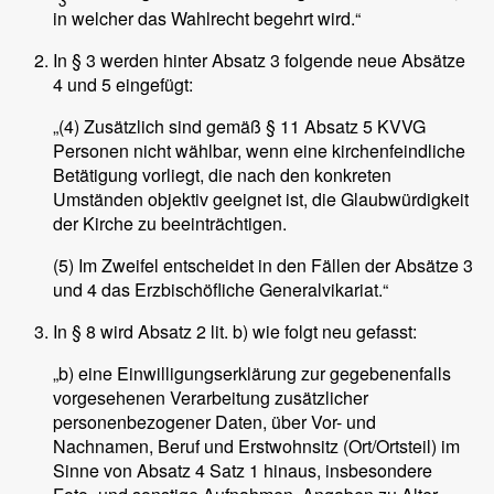
3
in welcher das Wahlrecht begehrt wird.“
In § 3 werden hinter Absatz 3 folgende neue Absätze
4 und 5 eingefügt:
„(4) Zusätzlich sind gemäß § 11 Absatz 5 KVVG
Personen nicht wählbar, wenn eine kirchenfeindliche
Betätigung vorliegt, die nach den konkreten
Umständen objektiv geeignet ist, die Glaubwürdigkeit
der Kirche zu beeinträchtigen.
(5) Im Zweifel entscheidet in den Fällen der Absätze 3
und 4 das Erzbischöfliche Generalvikariat.“
In § 8 wird Absatz 2 lit. b) wie folgt neu gefasst:
„b) eine Einwilligungserklärung zur gegebenenfalls
vorgesehenen Verarbeitung zusätzlicher
personenbezogener Daten, über Vor- und
Nachnamen, Beruf und Erstwohnsitz (Ort/Ortsteil) im
Sinne von Absatz 4 Satz 1 hinaus, insbesondere