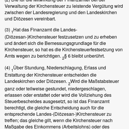
Verwaltung der Kirchensteuer zu leistende Vergütung wird
zwischen der Landesregierung und den Landeskirchen
und Diözesen vereinbart.
(3)
Hat das Finanzamt die Landes-
1
(Diözesan-)Kirchensteuer festzusetzen und zu erheben
und ändert sich die Bemessungsgrundlage für die
Kirchensteuer, so hat es die Kirchensteuerfestsetzung von
Amts wegen zu berichtigen.
§ 6 bleibt unberührt.
2
(4)
Über Stundung, Niederschlagung, Erlass und
1
Erstattung der Kirchensteuer entscheiden die
Landeskirchen oder Diözesen.
Wird die Maßstabsteuer
2
ganz oder teilweise gestundet, niedergeschlagen,
erlassen oder erstattet oder wird die Vollziehung des
Steuerbescheides ausgesetzt, so ist das Finanzamt
berechtigt, die gleiche Entscheidung auch für die
entsprechende Landes-(Diözesan-)Kirchensteuer zu
treffen; das gleiche gilt, wenn die Kirchensteuer nach
Maßgabe des Einkommens (Arbeitslohns) oder des