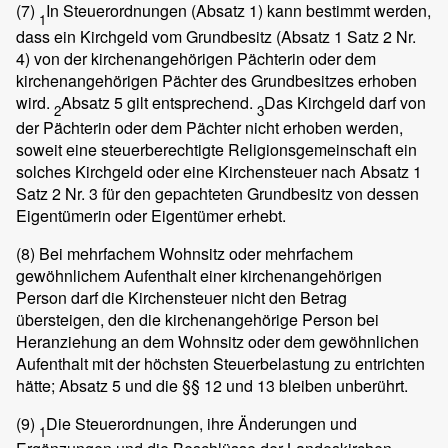
(7)
In Steuerordnungen (Absatz 1) kann bestimmt werden,
1
dass ein Kirchgeld vom Grundbesitz (Absatz 1 Satz 2 Nr.
4) von der kirchenangehörigen Pächterin oder dem
kirchenangehörigen Pächter des Grundbesitzes erhoben
wird.
Absatz 5 gilt entsprechend.
Das Kirchgeld darf von
2
3
der Pächterin oder dem Pächter nicht erhoben werden,
soweit eine steuerberechtigte Religionsgemeinschaft ein
solches Kirchgeld oder eine Kirchensteuer nach Absatz 1
Satz 2 Nr. 3 für den gepachteten Grundbesitz von dessen
Eigentümerin oder Eigentümer erhebt.
(8)
Bei mehrfachem Wohnsitz oder mehrfachem
gewöhnlichem Aufenthalt einer kirchenangehörigen
Person darf die Kirchensteuer nicht den Betrag
übersteigen, den die kirchenangehörige Person bei
Heranziehung an dem Wohnsitz oder dem gewöhnlichen
Aufenthalt mit der höchsten Steuerbelastung zu entrichten
hätte; Absatz 5 und die §§ 12 und 13 bleiben unberührt.
(9)
Die Steuerordnungen, ihre Änderungen und
1