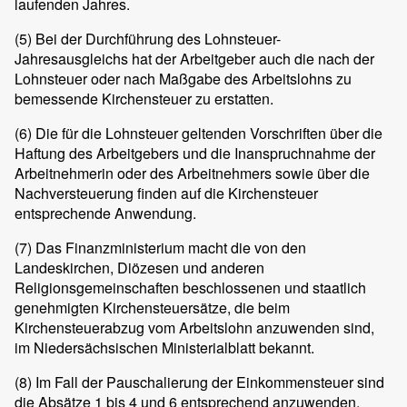
laufenden Jahres.
(5)
Bei der Durchführung des Lohnsteuer-
Jahresausgleichs hat der Arbeitgeber auch die nach der
Lohnsteuer oder nach Maßgabe des Arbeitslohns zu
bemessende Kirchensteuer zu erstatten.
(6)
Die für die Lohnsteuer geltenden Vorschriften über die
Haftung des Arbeitgebers und die Inanspruchnahme der
Arbeitnehmerin oder des Arbeitnehmers sowie über die
Nachversteuerung finden auf die Kirchensteuer
entsprechende Anwendung.
(7)
Das Finanzministerium macht die von den
Landeskirchen, Diözesen und anderen
Religionsgemeinschaften beschlossenen und staatlich
genehmigten Kirchensteuersätze, die beim
Kirchensteuerabzug vom Arbeitslohn anzuwenden sind,
im Niedersächsischen Ministerialblatt bekannt.
(8)
Im Fall der Pauschalierung der Einkommensteuer sind
die Absätze 1 bis 4 und 6 entsprechend anzuwenden.