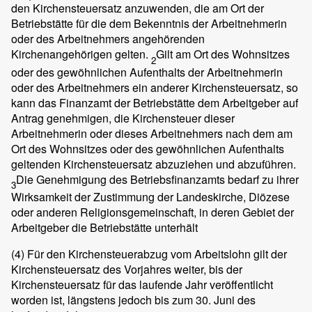
den Kirchensteuersatz anzuwenden, die am Ort der
Betriebstätte für die dem Bekenntnis der Arbeitnehmerin
oder des Arbeitnehmers angehörenden
Kirchenangehörigen gelten.
Gilt am Ort des Wohnsitzes
2
oder des gewöhnlichen Aufenthalts der Arbeitnehmerin
oder des Arbeitnehmers ein anderer Kirchensteuersatz, so
kann das Finanzamt der Betriebstätte dem Arbeitgeber auf
Antrag genehmigen, die Kirchensteuer dieser
Arbeitnehmerin oder dieses Arbeitnehmers nach dem am
Ort des Wohnsitzes oder des gewöhnlichen Aufenthalts
geltenden Kirchensteuersatz abzuziehen und abzuführen.
Die Genehmigung des Betriebsfinanzamts bedarf zu ihrer
3
Wirksamkeit der Zustimmung der Landeskirche, Diözese
oder anderen Religionsgemeinschaft, in deren Gebiet der
Arbeitgeber die Betriebstätte unterhält
(4)
Für den Kirchensteuerabzug vom Arbeitslohn gilt der
Kirchensteuersatz des Vorjahres weiter, bis der
Kirchensteuersatz für das laufende Jahr veröffentlicht
worden ist, längstens jedoch bis zum 30. Juni des