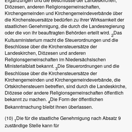
Ergänzungen und die Beschlüsse der Landeskirchen,
Diözesen, anderen Religionsgemeinschaften,
Kirchengemeinden und Kirchengemeindeverbände über
die Kirchensteuersätze bedürfen zu ihrer Wirksamkeit der
staatlichen Genehmigung, die durch die Landesregierung
oder die von ihr beauftragten Behörden erteilt wird.
Das
2
Kultusministerium macht die Steuerordnungen und die
Beschlüsse über die Kirchensteuersätze der
Landeskirchen, Diözesen und anderen
Religionsgemeinschaften im Niedersächsischen
Ministerialblatt bekannt.
Die Steuerordnungen und die
3
Beschlüsse über die Kirchensteuersätze der
Kirchengemeinden und Kirchengemeindeverbände, die
Ortskirchensteuern betreffen, sind durch die Landeskirche,
Diözese oder andere Religionsgemeinschaften öffentlich
bekannt zu machen.
Die Form der öffentlichen
4
Bekanntmachung bleibt ihnen überlassen.
(10)
Die für die staatliche Genehmigung nach Absatz 9
1
zuständige Stelle kann für