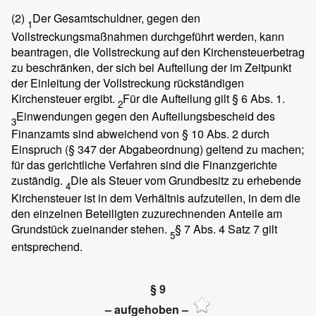
(2)
Der Gesamtschuldner, gegen den
1
Vollstreckungsmaßnahmen durchgeführt werden, kann
beantragen, die Vollstreckung auf den Kirchensteuerbetrag
zu beschränken, der sich bei Aufteilung der im Zeitpunkt
der Einleitung der Vollstreckung rückständigen
Kirchensteuer ergibt.
Für die Aufteilung gilt § 6 Abs. 1.
2
Einwendungen gegen den Aufteilungsbescheid des
3
Finanzamts sind abweichend von § 10 Abs. 2 durch
Einspruch (§ 347 der Abgabeordnung) geltend zu machen;
für das gerichtliche Verfahren sind die Finanzgerichte
zuständig.
Die als Steuer vom Grundbesitz zu erhebende
4
Kirchensteuer ist in dem Verhältnis aufzuteilen, in dem die
den einzelnen Beteiligten zuzurechnenden Anteile am
Grundstück zueinander stehen.
§ 7 Abs. 4 Satz 7 gilt
5
entsprechend.
§ 9
– aufgehoben –