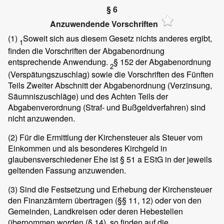
§ 6
Anzuwendende Vorschriften
(1)
Soweit sich aus diesem Gesetz nichts anderes ergibt,
1
finden die Vorschriften der Abgabenordnung
entsprechende Anwendung.
§ 152 der Abgabenordnung
2
(Verspätungszuschlag) sowie die Vorschriften des Fünften
Teils Zweiter Abschnitt der Abgabenordnung (Verzinsung,
Säumniszuschläge) und des Achten Teils der
Abgabenverordnung (Straf- und Bußgeldverfahren) sind
nicht anzuwenden.
(2)
Für die Ermittlung der Kirchensteuer als Steuer vom
Einkommen und als besonderes Kirchgeld in
glaubensverschiedener Ehe ist § 51 a EStG in der jeweils
geltenden Fassung anzuwenden.
(3)
Sind die Festsetzung und Erhebung der Kirchensteuer
den Finanzämtern übertragen (§§ 11, 12) oder von den
Gemeinden, Landkreisen oder deren Hebestellen
übernommen worden (§ 14), so finden auf die