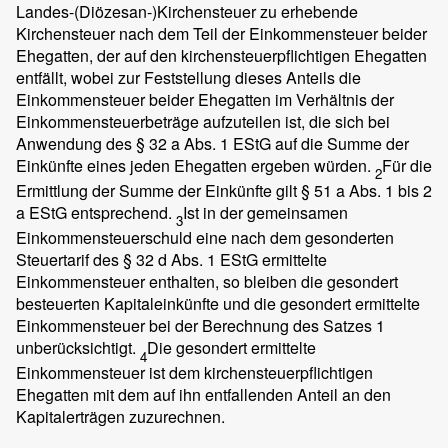
Landes-(Diözesan-)Kirchensteuer zu erhebende
Kirchensteuer nach dem Teil der Einkommensteuer beider
Ehegatten, der auf den kirchensteuerpflichtigen Ehegatten
entfällt, wobei zur Feststellung dieses Anteils die
Einkommensteuer beider Ehegatten im Verhältnis der
Einkommensteuerbeträge aufzuteilen ist, die sich bei
Anwendung des § 32 a Abs. 1 EStG auf die Summe der
Einkünfte eines jeden Ehegatten ergeben würden.
Für die
2
Ermittlung der Summe der Einkünfte gilt § 51 a Abs. 1 bis 2
a EStG entsprechend.
Ist in der gemeinsamen
3
Einkommensteuerschuld eine nach dem gesonderten
Steuertarif des § 32 d Abs. 1 EStG ermittelte
Einkommensteuer enthalten, so bleiben die gesondert
besteuerten Kapitaleinkünfte und die gesondert ermittelte
Einkommensteuer bei der Berechnung des Satzes 1
unberücksichtigt.
Die gesondert ermittelte
4
Einkommensteuer ist dem kirchensteuerpflichtigen
Ehegatten mit dem auf ihn entfallenden Anteil an den
Kapitalerträgen zuzurechnen.