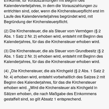
Einkünfte, für Vorauszahlungen mit Beginn des
Kalendervierteljahres, in dem die Vorauszahlungen zu
entrichten sind, oder, wenn die Kirchensteuerpflicht erst im
Laufe des Kalendervierteljahres begründet wird, mit
Begründung der Kirchensteuerpflicht.
(2)
Die Kirchensteuer, die als Steuer vom Vermögen (§ 2
Abs. 1 Satz 2 Nr. 2) erhoben wird, entsteht mit Beginn des
Kalenderjahres, für das die Kirchensteuer erhoben wird.
(3)
Die Kirchensteuer, die als Steuer vom Grundbesitz (§ 2
Abs. 1 Satz 2 Nr. 3) erhoben wird, entsteht mit Beginn des
Kalenderjahres, für das die Kirchensteuer erhoben wird.
(4)
Die Kirchensteuer, die als Kirchgeld (§ 2 Abs. 1 Satz 2
1
Nr. 4) erhoben wird, entsteht vorbehaltlich des Satzes 2 mit
Beginn des Kalenderjahres, für das die Kirchensteuer
erhoben wird.
Wird die Kirchensteuer als Kirchgeld in
2
Sätzen erhoben, die nach Maßgabe des Einkommens
gestaffelt sind, so gilt Absatz 1 entsprechend.