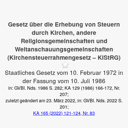
Gesetz über die Erhebung von Steuern
durch Kirchen, andere
Religionsgemeinschaften und
Weltanschauungsgemeinschaften
(Kirchensteuerrahmengesetz – KiStRG)
Staatliches Gesetz vom 10. Februar 1972 in
der Fassung vom 10. Juli 1986
in: GVBl. Nds. 1986 S. 282; KA 129 (1986) 166-172, Nr.
207;
zuletzt geändert am 23. März 2022, in: GVBl. Nds. 2022 S.
201;
KA 165 (2022) 121-124, Nr. 83