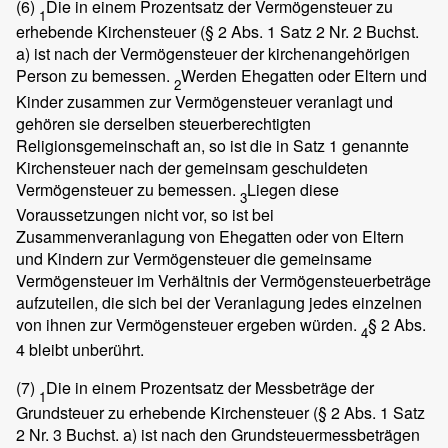
(6)
Die in einem Prozentsatz der Vermögensteuer zu
1
erhebende Kirchensteuer (§ 2 Abs. 1 Satz 2 Nr. 2 Buchst.
a) ist nach der Vermögensteuer der kirchenangehörigen
Person zu bemessen.
Werden Ehegatten oder Eltern und
2
Kinder zusammen zur Vermögensteuer veranlagt und
gehören sie derselben steuerberechtigten
Religionsgemeinschaft an, so ist die in Satz 1 genannte
Kirchensteuer nach der gemeinsam geschuldeten
Vermögensteuer zu bemessen.
Liegen diese
3
Voraussetzungen nicht vor, so ist bei
Zusammenveranlagung von Ehegatten oder von Eltern
und Kindern zur Vermögensteuer die gemeinsame
Vermögensteuer im Verhältnis der Vermögensteuerbeträge
aufzuteilen, die sich bei der Veranlagung jedes einzelnen
von ihnen zur Vermögensteuer ergeben würden.
§ 2 Abs.
4
4 bleibt unberührt.
(7)
Die in einem Prozentsatz der Messbeträge der
1
Grundsteuer zu erhebende Kirchensteuer (§ 2 Abs. 1 Satz
2 Nr. 3 Buchst. a) ist nach den Grundsteuermessbeträgen