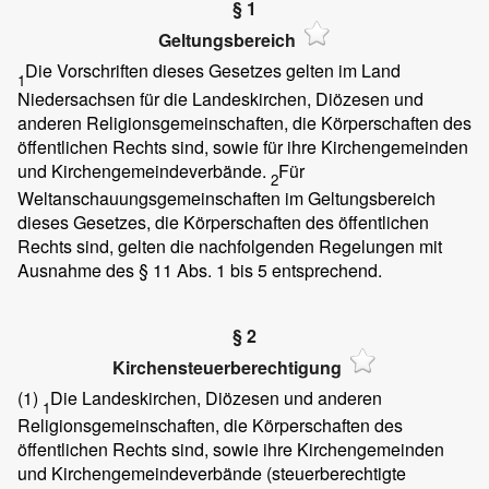
§ 1
Geltungsbereich
Die Vorschriften dieses Gesetzes gelten im Land
1
Niedersachsen für die Landeskirchen, Diözesen und
anderen Religionsgemeinschaften, die Körperschaften des
öffentlichen Rechts sind, sowie für ihre Kirchengemeinden
und Kirchengemeindeverbände.
Für
2
Weltanschauungsgemeinschaften im Geltungsbereich
dieses Gesetzes, die Körperschaften des öffentlichen
Rechts sind, gelten die nachfolgenden Regelungen mit
Ausnahme des § 11 Abs. 1 bis 5 entsprechend.
§ 2
Kirchensteuerberechtigung
(1)
Die Landeskirchen, Diözesen und anderen
1
Religionsgemeinschaften, die Körperschaften des
öffentlichen Rechts sind, sowie ihre Kirchengemeinden
und Kirchengemeindeverbände (steuerberechtigte