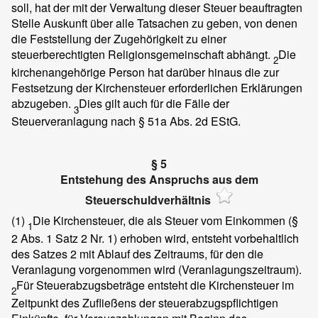
soll, hat der mit der Verwaltung dieser Steuer beauftragten
Stelle Auskunft über alle Tatsachen zu geben, von denen
die Feststellung der Zugehörigkeit zu einer
steuerberechtigten Religionsgemeinschaft abhängt.
Die
2
kirchenangehörige Person hat darüber hinaus die zur
Festsetzung der Kirchensteuer erforderlichen Erklärungen
abzugeben.
Dies gilt auch für die Fälle der
3
Steuerveranlagung nach § 51a Abs. 2d EStG.
§ 5
Entstehung des Anspruchs aus dem
Steuerschuldverhältnis
(1)
Die Kirchensteuer, die als Steuer vom Einkommen (§
1
2 Abs. 1 Satz 2 Nr. 1) erhoben wird, entsteht vorbehaltlich
des Satzes 2 mit Ablauf des Zeitraums, für den die
Veranlagung vorgenommen wird (Veranlagungszeitraum).
Für Steuerabzugsbeträge entsteht die Kirchensteuer im
2
Zeitpunkt des Zufließens der steuerabzugspflichtigen