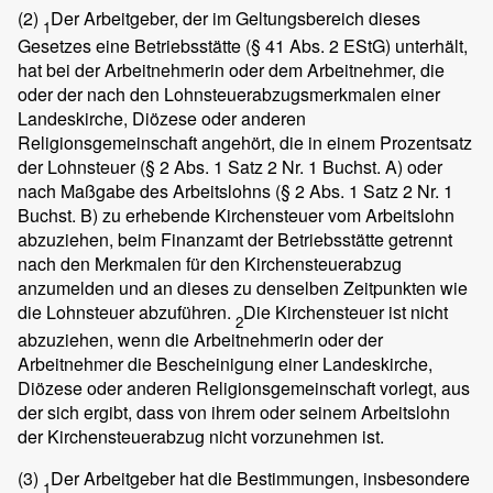
(2)
Der Arbeitgeber, der im Geltungsbereich dieses
1
Gesetzes eine Betriebsstätte (§ 41 Abs. 2 EStG) unterhält,
hat bei der Arbeitnehmerin oder dem Arbeitnehmer, die
oder der nach den Lohnsteuerabzugsmerkmalen einer
Landeskirche, Diözese oder anderen
Religionsgemeinschaft angehört, die in einem Prozentsatz
der Lohnsteuer (§ 2 Abs. 1 Satz 2 Nr. 1 Buchst. A) oder
nach Maßgabe des Arbeitslohns (§ 2 Abs. 1 Satz 2 Nr. 1
Buchst. B) zu erhebende Kirchensteuer vom Arbeitslohn
abzuziehen, beim Finanzamt der Betriebsstätte getrennt
nach den Merkmalen für den Kirchensteuerabzug
anzumelden und an dieses zu denselben Zeitpunkten wie
die Lohnsteuer abzuführen.
Die Kirchensteuer ist nicht
2
abzuziehen, wenn die Arbeitnehmerin oder der
Arbeitnehmer die Bescheinigung einer Landeskirche,
Diözese oder anderen Religionsgemeinschaft vorlegt, aus
der sich ergibt, dass von ihrem oder seinem Arbeitslohn
der Kirchensteuerabzug nicht vorzunehmen ist.
(3)
Der Arbeitgeber hat die Bestimmungen, insbesondere
1