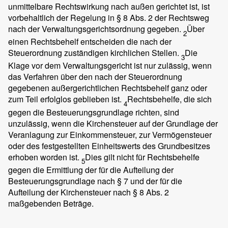
unmittelbare Rechtswirkung nach außen gerichtet ist, ist
vorbehaltlich der Regelung in § 8 Abs. 2 der Rechtsweg
nach der Verwaltungsgerichtsordnung gegeben.
Über
2
einen Rechtsbehelf entscheiden die nach der
Steuerordnung zuständigen kirchlichen Stellen.
Die
3
Klage vor dem Verwaltungsgericht ist nur zulässig, wenn
das Verfahren über den nach der Steuerordnung
gegebenen außergerichtlichen Rechtsbehelf ganz oder
zum Teil erfolglos geblieben ist.
Rechtsbehelfe, die sich
4
gegen die Besteuerungsgrundlage richten, sind
unzulässig, wenn die Kirchensteuer auf der Grundlage der
Veranlagung zur Einkommensteuer, zur Vermögensteuer
oder des festgestellten Einheitswerts des Grundbesitzes
erhoben worden ist.
Dies gilt nicht für Rechtsbehelfe
5
gegen die Ermittlung der für die Aufteilung der
Besteuerungsgrundlage nach § 7 und der für die
Aufteilung der Kirchensteuer nach § 8 Abs. 2
maßgebenden Beträge.