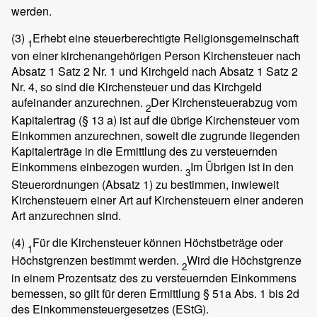
werden.
(3)
Erhebt eine steuerberechtigte Religionsgemeinschaft
1
von einer kirchenangehörigen Person Kirchensteuer nach
Absatz 1 Satz 2 Nr. 1 und Kirchgeld nach Absatz 1 Satz 2
Nr. 4, so sind die Kirchensteuer und das Kirchgeld
aufeinander anzurechnen.
Der Kirchensteuerabzug vom
2
Kapitalertrag (§ 13 a) ist auf die übrige Kirchensteuer vom
Einkommen anzurechnen, soweit die zugrunde liegenden
Kapitalerträge in die Ermittlung des zu versteuernden
Einkommens einbezogen wurden.
Im Übrigen ist in den
3
Steuerordnungen (Absatz 1) zu bestimmen, inwieweit
Kirchensteuern einer Art auf Kirchensteuern einer anderen
Art anzurechnen sind.
(4)
Für die Kirchensteuer können Höchstbeträge oder
1
Höchstgrenzen bestimmt werden.
Wird die Höchstgrenze
2
in einem Prozentsatz des zu versteuernden Einkommens
bemessen, so gilt für deren Ermittlung § 51a Abs. 1 bis 2d
des Einkommensteuergesetzes (EStG).