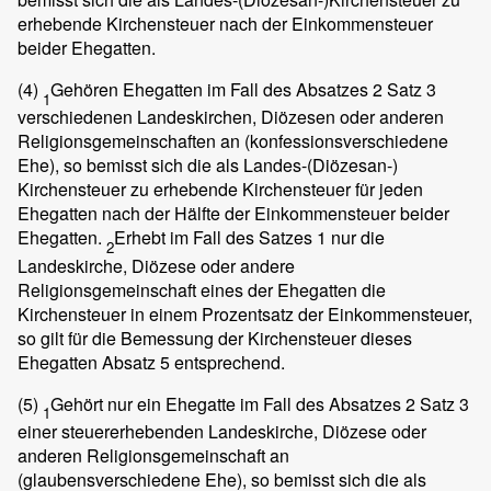
erhebende Kirchensteuer nach der Einkommensteuer
beider Ehegatten.
(4)
Gehören Ehegatten im Fall des Absatzes 2 Satz 3
1
verschiedenen Landeskirchen, Diözesen oder anderen
Religionsgemeinschaften an (konfessionsverschiedene
Ehe), so bemisst sich die als Landes-(Diözesan-)
Kirchensteuer zu erhebende Kirchensteuer für jeden
Ehegatten nach der Hälfte der Einkommensteuer beider
Ehegatten.
Erhebt im Fall des Satzes 1 nur die
2
Landeskirche, Diözese oder andere
Religionsgemeinschaft eines der Ehegatten die
Kirchensteuer in einem Prozentsatz der Einkommensteuer,
so gilt für die Bemessung der Kirchensteuer dieses
Ehegatten Absatz 5 entsprechend.
(5)
Gehört nur ein Ehegatte im Fall des Absatzes 2 Satz 3
1
einer steuererhebenden Landeskirche, Diözese oder
anderen Religionsgemeinschaft an
(glaubensverschiedene Ehe), so bemisst sich die als