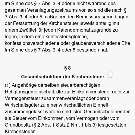
im Sinne des § 7 Abs. 3, 4 oder 5 nicht während des
gesamten Veranlagungszeitraums vor, so sind die nach §
7 Abs. 3, 4 oder 5 maßgebenden Bemessungsgrundlagen
der Festsetzung der Kirchensteuer jeweils anteilig mit
einem Zwölftel für jeden Kalendermonat zugrunde zu
legen, in dem eine konfessionsgleiche,
konfessionsverschiedene oder glaubensverschiedene Ehe
im Sinne des § 7 Abs. 3, 4 oder 5 bestanden hat.
§ 8
Gesamtschuldner der Kirchensteuer
(1)
Angehörige derselben steuerberechtigten
Religionsgemeinschaft, die zur Einkommensteuer oder zur
Vermögensteuer zusammenveranlagt oder deren
Wirtschaftsgüter zu einer wirtschaftlichen Einheit
zusammengefasst worden sind, sind Gesamtschuldner der
als Steuer vom Einkommen, vom Vermögen oder vom
Grundbesitz (§ 2 Abs. 1 Satz 2 Nrn. 1 bis 3) festgesetzten
Kirchensteuer.