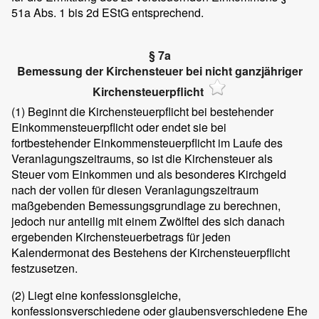
51a Abs. 1 bis 2d EStG entsprechend.
§ 7a
Bemessung der Kirchensteuer bei nicht ganzjähriger
Kirchensteuerpflicht
(1)
Beginnt die Kirchensteuerpflicht bei bestehender
Einkommensteuerpflicht oder endet sie bei
fortbestehender Einkommensteuerpflicht im Laufe des
Veranlagungszeitraums, so ist die Kirchensteuer als
Steuer vom Einkommen und als besonderes Kirchgeld
nach der vollen für diesen Veranlagungszeitraum
maßgebenden Bemessungsgrundlage zu berechnen,
jedoch nur anteilig mit einem Zwölftel des sich danach
ergebenden Kirchensteuerbetrags für jeden
Kalendermonat des Bestehens der Kirchensteuerpflicht
festzusetzen.
(2)
Liegt eine konfessionsgleiche,
konfessionsverschiedene oder glaubensverschiedene Ehe