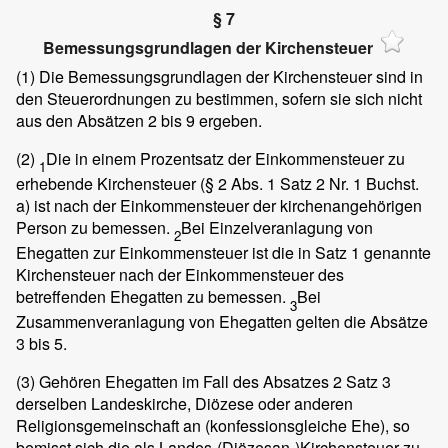
§ 7
Bemessungsgrundlagen der Kirchensteuer
(1)
Die Bemessungsgrundlagen der Kirchensteuer sind in
den Steuerordnungen zu bestimmen, sofern sie sich nicht
aus den Absätzen 2 bis 9 ergeben.
(2)
Die in einem Prozentsatz der Einkommensteuer zu
1
erhebende Kirchensteuer (§ 2 Abs. 1 Satz 2 Nr. 1 Buchst.
a) ist nach der Einkommensteuer der kirchenangehörigen
Person zu bemessen.
Bei Einzelveranlagung von
2
Ehegatten zur Einkommensteuer ist die in Satz 1 genannte
Kirchensteuer nach der Einkommensteuer des
betreffenden Ehegatten zu bemessen.
Bei
3
Zusammenveranlagung von Ehegatten gelten die Absätze
3 bis 5.
(3)
Gehören Ehegatten im Fall des Absatzes 2 Satz 3
derselben Landeskirche, Diözese oder anderen
Religionsgemeinschaft an (konfessionsgleiche Ehe), so
bemisst sich die als Landes-(Diözesan-)Kirchensteuer zu