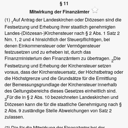
§ 11
Mitwirkung der Finanzämter
(1)
Auf Antrag der Landeskirchen oder Diözesen sind die
1
Festsetzung und Erhebung ihrer staatlich genehmigten
Landes-(Diözesan-)Kirchensteuer nach § 2 Abs. 1 Satz 2
Nrn. 1, 2 und 4 hinsichtlich der Steuerpflichtigen, bei
denen Einkommensteuer oder Vermögensteuer
festzusetzen und zu erheben ist, durch das
Finanzministerium den Finanzämtern zu übertragen.
Die
2
Festsetzung und Erhebung der Kirchensteuer setzen
voraus, dass der Kirchensteuersatz, der Höchstbetrag oder
die Höchstgrenze und die Grundsätze für die Ermittlung
der Bemessungsgrundlage der Kirchensteuer innerhalb
des Geltungsbereichs dieses Gesetzes einheitlich sind.
Für die in § 2 Abs. 10 bezeichneten Landeskirchen und
3
Diözesen kann die für die staatliche Genehmigung nach §
2 Abs. 9 zuständige Stelle Abweichungen von Satz 2
zulassen.
(2)
Die für die Mitwirkung der Finanzämter bei der