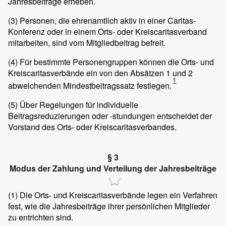
Jahresbeiträge erheben.
(3)
Personen, die ehrenamtlich aktiv in einer Caritas-
Konferenz oder in einem Orts- oder Kreiscaritasverband
mitarbeiten, sind vom Mitgliedbeitrag befreit.
(4)
Für bestimmte Personengruppen können die Orts- und
Kreiscaritasverbände ein von den Absätzen 1 und 2
1
abweichenden Mindestbeitragssatz festlegen.
(5)
Über Regelungen für individuelle
Beitragsreduzierungen oder -stundungen entscheidet der
Vorstand des Orts- oder Kreiscaritasverbandes.
§ 3
Modus der Zahlung und Verteilung der Jahresbeiträge
(1)
Die Orts- und Kreiscaritasverbände legen ein Verfahren
fest, wie die Jahresbeiträge ihrer persönlichen Mitglieder
zu entrichten sind.