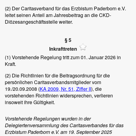
(2)
Der Caritasverband für das Erzbistum Paderborn e.V.
leitet seinen Anteil am Jahresbeitrag an die CKD-
Diözesangeschäftsstelle weiter.
§ 5
Inkrafttreten
(1)
Vorstehende Regelung tritt zum 01. Januar 2026 in
Kraft.
(2)
Die Richtlinien für die Beitragsordnung für die
persönlichen Caritasverbandsmitglieder vom
19./20.09.2008 (
KA 2009, Nr. 51, Ziffer II
), die
vorstehenden Richtlinien widersprechen, verlieren
insoweit ihre Gültigkeit.
Vorstehende Regelungen wurden in der
Delegiertenversammlung des Caritasverbandes für das
Erzbistum Paderborn e.V. am 19. September 2025