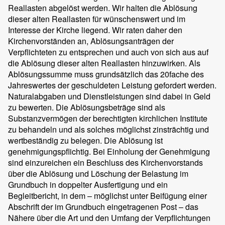
Reallasten abgelöst werden. Wir halten die Ablösung
dieser alten Reallasten für wünschenswert und im
Interesse der Kirche liegend. Wir raten daher den
Kirchenvorständen an, Ablösungsanträgen der
Verpflichteten zu entsprechen und auch von sich aus auf
die Ablösung dieser alten Reallasten hinzuwirken. Als
Ablösungssumme muss grundsätzlich das 20fache des
Jahreswertes der geschuldeten Leistung gefordert werden.
Naturalabgaben und Dienstleistungen sind dabei in Geld
zu bewerten. Die Ablösungsbeträge sind als
Substanzvermögen der berechtigten kirchlichen Institute
zu behandeln und als solches möglichst zinsträchtig und
wertbeständig zu belegen. Die Ablösung ist
genehmigungspflichtig. Bei Einholung der Genehmigung
sind einzureichen ein Beschluss des Kirchenvorstands
über die Ablösung und Löschung der Belastung im
Grundbuch in doppelter Ausfertigung und ein
Begleitbericht, in dem – möglichst unter Beifügung einer
Abschrift der im Grundbuch eingetragenen Post – das
Nähere über die Art und den Umfang der Verpflichtungen