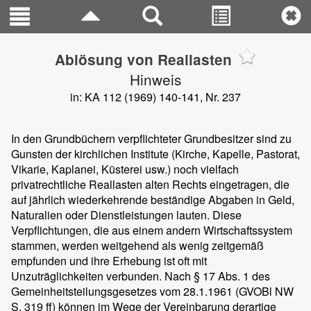
Ablösung von Reallasten
Hinweis
in: KA 112 (1969) 140-141, Nr. 237
In den Grundbüchern verpflichteter Grundbesitzer sind zu
Gunsten der kirchlichen Institute (Kirche, Kapelle, Pastorat,
Vikarie, Kaplanei, Küsterei usw.) noch vielfach
privatrechtliche Reallasten alten Rechts eingetragen, die
auf jährlich wiederkehrende beständige Abgaben in Geld,
Naturalien oder Dienstleistungen lauten. Diese
Verpflichtungen, die aus einem andern Wirtschaftssystem
stammen, werden weitgehend als wenig zeitgemäß
empfunden und ihre Erhebung ist oft mit
Unzuträglichkeiten verbunden. Nach § 17 Abs. 1 des
Gemeinheitsteilungsgesetzes vom 28.1.1961 (GVOBl NW
S. 319 ff) können im Wege der Vereinbarung derartige