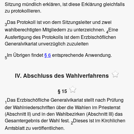
Sitzung mündlich erklären, ist diese Erklärung gleichfalls
zu protokollieren.
Das Protokoll ist von dem Sitzungsleiter und zwei
3
wahlberechtigten Mitgliedern zu unterzeichnen.
Eine
4
Ausfertigung des Protokolls ist dem Erzbischöflichen
Generalvikariat unverzüglich zuzuleiten
Im Übrigen findet
§ 6
entsprechende Anwendung.
5
IV. Abschluss des Wahlverfahrens
§ 15
Das Erzbischöfliche Generalvikariat stellt nach Prüfung
1
der Wahlniederschriften über die Wahlen im Priesterrat
(Abschnitt II) und in den Wahlbezirken (Abschnitt III) das
Gesamtergebnis der Wahl fest.
Dieses ist im Kirchlichen
2
Amtsblatt zu veröffentlichen.