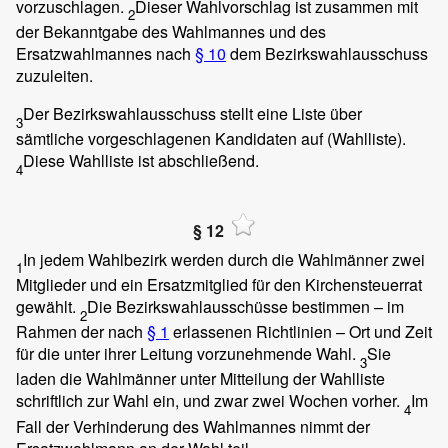
vorzuschlagen.
Dieser Wahlvorschlag ist zusammen mit
2
der Bekanntgabe des Wahlmannes und des
Ersatzwahlmannes nach
§ 10
dem Bezirkswahlausschuss
zuzuleiten.
Der Bezirkswahlausschuss stellt eine Liste über
3
sämtliche vorgeschlagenen Kandidaten auf (Wahlliste).
Diese Wahlliste ist abschließend.
4
§ 12
In jedem Wahlbezirk werden durch die Wahlmänner zwei
1
Mitglieder und ein Ersatzmitglied für den Kirchensteuerrat
gewählt.
Die Bezirkswahlausschüsse bestimmen – im
2
Rahmen der nach
§ 1
erlassenen Richtlinien – Ort und Zeit
für die unter ihrer Leitung vorzunehmende Wahl.
Sie
3
laden die Wahlmänner unter Mitteilung der Wahlliste
schriftlich zur Wahl ein, und zwar zwei Wochen vorher.
Im
4
Fall der Verhinderung des Wahlmannes nimmt der