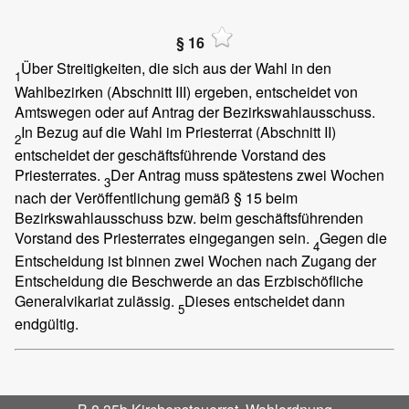
§ 16
Über Streitigkeiten, die sich aus der Wahl in den
1
Wahlbezirken (Abschnitt III) ergeben, entscheidet von
Amtswegen oder auf Antrag der Bezirkswahlausschuss.
In Bezug auf die Wahl im Priesterrat (Abschnitt II)
2
entscheidet der geschäftsführende Vorstand des
Priesterrates.
Der Antrag muss spätestens zwei Wochen
3
nach der Veröffentlichung gemäß § 15 beim
Bezirkswahlausschuss bzw. beim geschäftsführenden
Vorstand des Priesterrates eingegangen sein.
Gegen die
4
Entscheidung ist binnen zwei Wochen nach Zugang der
Entscheidung die Beschwerde an das Erzbischöfliche
Generalvikariat zulässig.
Dieses entscheidet dann
5
endgültig.