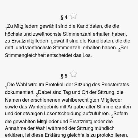
§ 4
Zu Mitgliedern gewählt sind die Kandidaten, die die
1
höchste und zweithöchste Stimmenzahl erhalten haben,
zu Ersatzmitgliedern gewählt sind die Kandidaten, die die
dritt- und vierthöchste Stimmenzahl erhalten haben.
Bei
2
Stimmengleichheit entscheidet das Los.
§ 5
Die Wahl wird im Protokoll der Sitzung des Priesterrates
1
dokumentiert.
Dabei sind Tag und Ort der Sitzung, die
2
Namen der erschienenen wahlberechtigten Mitglieder
sowie das Wahlergebnis mit Angabe aller Stimmenzahlen
und der etwaigen Losentscheidung aufzuführen.
Sofern
3
die gewählten Mitglieder und Ersatzmitglieder die
Annahme der Wahl während der Sitzung mündlich
erklären, ist diese Erklärung gleichfalls zu protokollieren.