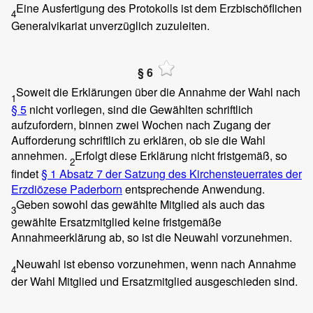
Eine Ausfertigung des Protokolls ist dem Erzbischöflichen
4
Generalvikariat unverzüglich zuzuleiten.
§ 6
Soweit die Erklärungen über die Annahme der Wahl nach
1
§ 5
nicht vorliegen, sind die Gewählten schriftlich
aufzufordern, binnen zwei Wochen nach Zugang der
Aufforderung schriftlich zu erklären, ob sie die Wahl
annehmen.
Erfolgt diese Erklärung nicht fristgemäß, so
2
findet
§ 1 Absatz 7 der Satzung des Kirchensteuerrates der
Erzdiözese Paderborn
entsprechende Anwendung.
Geben sowohl das gewählte Mitglied als auch das
3
gewählte Ersatzmitglied keine fristgemäße
Annahmeerklärung ab, so ist die Neuwahl vorzunehmen.
Neuwahl ist ebenso vorzunehmen, wenn nach Annahme
4
der Wahl Mitglied und Ersatzmitglied ausgeschieden sind.