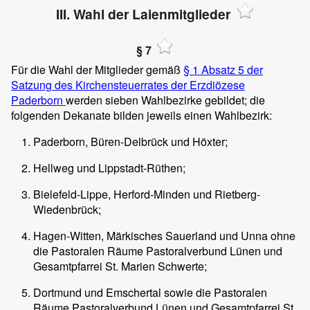
III. Wahl der Laienmitglieder
§ 7
Für die Wahl der Mitglieder gemäß
§ 1 Absatz 5 der
Satzung des Kirchensteuerrates der Erzdiözese
Paderborn
werden sieben Wahlbezirke gebildet; die
folgenden Dekanate bilden jeweils einen Wahlbezirk:
Paderborn, Büren-Delbrück und Höxter;
Hellweg und Lippstadt-Rüthen;
Bielefeld-Lippe, Herford-Minden und Rietberg-
Wiedenbrück;
Hagen-Witten, Märkisches Sauerland und Unna ohne
die Pastoralen Räume Pastoralverbund Lünen und
Gesamtpfarrei St. Marien Schwerte;
Dortmund und Emschertal sowie die Pastoralen
Räume Pastoralverbund Lünen und Gesamtpfarrei St.