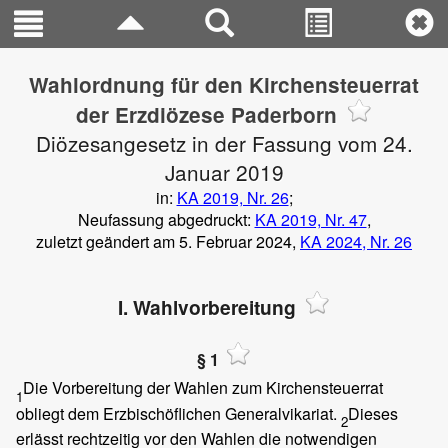
Wahlordnung für den Kirchensteuerrat
der Erzdiözese Paderborn
Diözesangesetz in der Fassung vom 24.
Januar 2019
in:
KA 2019, Nr. 26
;
Neufassung abgedruckt:
KA 2019, Nr. 47
,
zuletzt geändert am 5. Februar 2024,
KA 2024, Nr. 26
I. Wahlvorbereitung
§ 1
Die Vorbereitung der Wahlen zum Kirchensteuerrat
1
obliegt dem Erzbischöflichen Generalvikariat.
Dieses
2
erlässt rechtzeitig vor den Wahlen die notwendigen