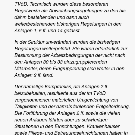
TVöD. Technisch wurden diese besonderen
Regelwerke als Abweichungsregelungen zu den bis
dahin bestehenden und dann auch
weiterbestehenden bisherigen Regelungen in den
Anlagen 1, 5 ff. und 14 gefasst.
In der Struktur unverändert wurden die bisherigen
Regelungen weitergeführt. Sie waren erforderlich zur
Bestimmung der Arbeitsbedingungen der nicht nach
den Anlagen 30 bis 33 einzugruppierenden
Mitarbeiter, deren Eingruppierung sich weiter in den
Anlagen 2 ff. fand.
Der damalige Kompromiss, die Anlagen 2 ff.
beizubehalten, resultierte aus der im TVöD
vorgenommenen materiellen Umgewichtung von
Tätigkeiten und der damals fehlenden Entgeltordnung.
Die Fortführung der Anlagen 2 ff. sowie die vielen
neuen Anlagen führten aber zu schwierigen
Situationen in den Einrichtungen. Krankenhäuser
sowie Pflege- und Betreuungseinrichtungen hatten in