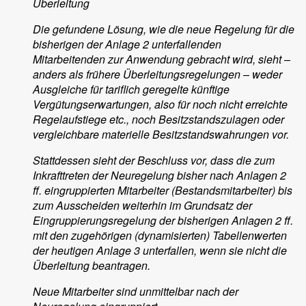
Überleitung
Die gefundene Lösung, wie die neue Regelung für die
bisherigen der Anlage 2 unterfallenden
Mitarbeitenden zur Anwendung gebracht wird, sieht –
anders als frühere Überleitungsregelungen – weder
Ausgleiche für tariflich geregelte künftige
Vergütungserwartungen, also für noch nicht erreichte
Regelaufstiege etc., noch Besitzstandszulagen oder
vergleichbare materielle Besitzstandswahrungen vor.
Stattdessen sieht der Beschluss vor, dass die zum
Inkrafttreten der Neuregelung bisher nach Anlagen 2
ff. eingruppierten Mitarbeiter (Bestandsmitarbeiter) bis
zum Ausscheiden weiterhin im Grundsatz der
Eingruppierungsregelung der bisherigen Anlagen 2 ff.
mit den zugehörigen (dynamisierten) Tabellenwerten
der heutigen Anlage 3 unterfallen, wenn sie nicht die
Überleitung beantragen.
Neue Mitarbeiter sind unmittelbar nach der