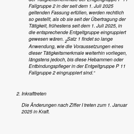
Fallgruppe 2 in der seit dem 1. Juli 2025
geltenden Fassung erfüllen, werden rechtlich
so gestellt, als ob sie seit der Übertragung der
Tätigkeit, frühestens seit dem 1. Juli 2025, in
die entsprechende Entgeltgruppe eingruppiert
gewesen wären.
Satz 1 findet so lange
2
Anwendung, wie die Voraussetzungen eines
dieser Tätigkeitsmerkmale weiterhin vorliegen,
längstens jedoch, bis diese Hebammen oder
Entbindungspfleger in der Entgeltgruppe P 11
Fallgruppe 2 eingruppiert sind.“
Inkrafttreten
Die Änderungen nach Ziffer I treten zum 1. Januar
2025 in Kraft.