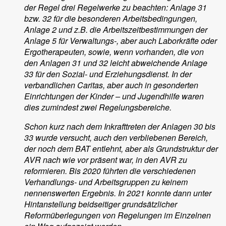
der Regel drei Regelwerke zu beachten: Anlage 31
bzw. 32 für die besonderen Arbeitsbedingungen,
Anlage 2 und z.B. die Arbeitszeitbestimmungen der
Anlage 5 für Verwaltungs-, aber auch Laborkräfte oder
Ergotherapeuten, sowie, wenn vorhanden, die von
den Anlagen 31 und 32 leicht abweichende Anlage
33 für den Sozial- und Erziehungsdienst. In der
verbandlichen Caritas, aber auch in gesonderten
Einrichtungen der Kinder – und Jugendhilfe waren
dies zumindest zwei Regelungsbereiche.
Schon kurz nach dem Inkrafttreten der Anlagen 30 bis
33 wurde versucht, auch den verbliebenen Bereich,
der noch dem BAT entlehnt, aber als Grundstruktur der
AVR nach wie vor präsent war, in den AVR zu
reformieren. Bis 2020 führten die verschiedenen
Verhandlungs- und Arbeitsgruppen zu keinem
nennenswerten Ergebnis. In 2021 konnte dann unter
Hintanstellung beidseitiger grundsätzlicher
Reformüberlegungen von Regelungen im Einzelnen