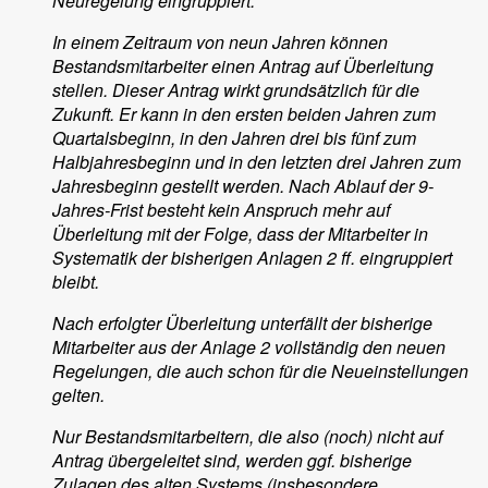
Neuregelung eingruppiert.
In einem Zeitraum von neun Jahren können
Bestandsmitarbeiter einen Antrag auf Überleitung
stellen. Dieser Antrag wirkt grundsätzlich für die
Zukunft. Er kann in den ersten beiden Jahren zum
Quartalsbeginn, in den Jahren drei bis fünf zum
Halbjahresbeginn und in den letzten drei Jahren zum
Jahresbeginn gestellt werden. Nach Ablauf der 9-
Jahres-Frist besteht kein Anspruch mehr auf
Überleitung mit der Folge, dass der Mitarbeiter in
Systematik der bisherigen Anlagen 2 ff. eingruppiert
bleibt.
Nach erfolgter Überleitung unterfällt der bisherige
Mitarbeiter aus der Anlage 2 vollständig den neuen
Regelungen, die auch schon für die Neueinstellungen
gelten.
Nur Bestandsmitarbeitern, die also (noch) nicht auf
Antrag übergeleitet sind, werden ggf. bisherige
Zulagen des alten Systems (insbesondere