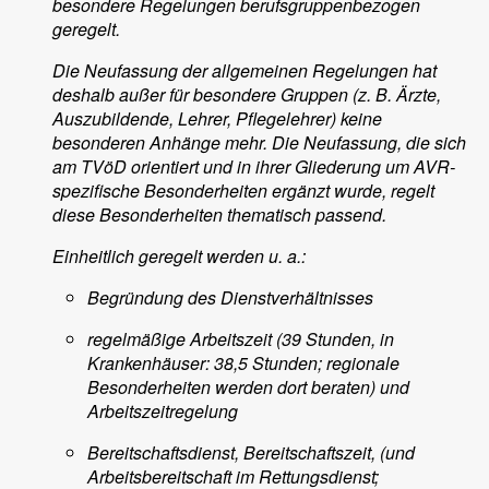
besondere Regelungen berufsgruppenbezogen
geregelt.
Die Neufassung der allgemeinen Regelungen hat
deshalb außer für besondere Gruppen (z. B. Ärzte,
Auszubildende, Lehrer, Pflegelehrer) keine
besonderen Anhänge mehr. Die Neufassung, die sich
am TVöD orientiert und in ihrer Gliederung um AVR-
spezifische Besonderheiten ergänzt wurde, regelt
diese Besonderheiten thematisch passend.
Einheitlich geregelt werden u. a.:
Begründung des Dienstverhältnisses
regelmäßige Arbeitszeit (39 Stunden, in
Krankenhäuser: 38,5 Stunden; regionale
Besonderheiten werden dort beraten) und
Arbeitszeitregelung
Bereitschaftsdienst, Bereitschaftszeit, (und
Arbeitsbereitschaft im Rettungsdienst;