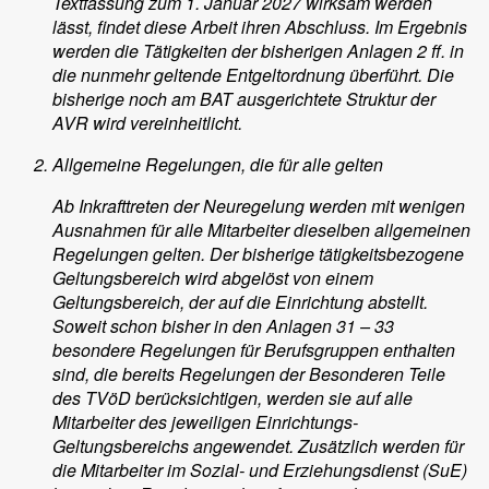
Textfassung zum 1. Januar 2027 wirksam werden
lässt, findet diese Arbeit ihren Abschluss. Im Ergebnis
werden die Tätigkeiten der bisherigen Anlagen 2 ff. in
die nunmehr geltende Entgeltordnung überführt. Die
bisherige noch am BAT ausgerichtete Struktur der
AVR wird vereinheitlicht.
Allgemeine Regelungen, die für alle gelten
Ab Inkrafttreten der Neuregelung werden mit wenigen
Ausnahmen für alle Mitarbeiter dieselben allgemeinen
Regelungen gelten. Der bisherige tätigkeitsbezogene
Geltungsbereich wird abgelöst von einem
Geltungsbereich, der auf die Einrichtung abstellt.
Soweit schon bisher in den Anlagen 31 – 33
besondere Regelungen für Berufsgruppen enthalten
sind, die bereits Regelungen der Besonderen Teile
des TVöD berücksichtigen, werden sie auf alle
Mitarbeiter des jeweiligen Einrichtungs-
Geltungsbereichs angewendet. Zusätzlich werden für
die Mitarbeiter im Sozial- und Erziehungsdienst (SuE)