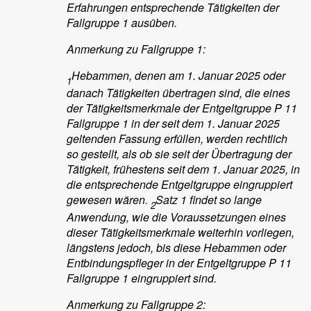
Erfahrungen entsprechende Tätigkeiten der
Fallgruppe 1 ausüben.
Anmerkung zu Fallgruppe 1:
Hebammen, denen am 1. Januar 2025 oder
1
danach Tätigkeiten übertragen sind, die eines
der Tätigkeitsmerkmale der Entgeltgruppe P 11
Fallgruppe 1 in der seit dem 1. Januar 2025
geltenden Fassung erfüllen, werden rechtlich
so gestellt, als ob sie seit der Übertragung der
Tätigkeit, frühestens seit dem 1. Januar 2025, in
die entsprechende Entgeltgruppe eingruppiert
gewesen wären.
Satz 1 findet so lange
2
Anwendung, wie die Voraussetzungen eines
dieser Tätigkeitsmerkmale weiterhin vorliegen,
längstens jedoch, bis diese Hebammen oder
Entbindungspfleger in der Entgeltgruppe P 11
Fallgruppe 1 eingruppiert sind.
Anmerkung zu Fallgruppe 2: