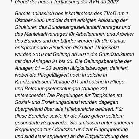
Grund der neuen Textfassung der AVR ab 2027
Bereits anlässlich des Inkrafttretens des TVöD am 1.
Oktober 2005 und der damit erfolgten Ablösung der
Strukturen des Bundesangestelltentarifvertrages und
des Manteltarifvertrages für Arbeiterinnen und Arbeiter
des Bundes und der Länder wurden für die Caritas
entsprechende Strukturen diskutiert. Umgesetzt
wurden 2010 mit Geltung ab 2011 die Grundstrukturen
mit den Anlagen 31 bis 33. Die Geltungsbereiche der
Anlagen 31 – 33 wurden tätigkeitsbezogen definiert,
wobei die Pflegetätigkeit noch in solche in
Krankenhäusern (Anlage 31) und solche in Pflege-
und Betreuungseinrichtungen (Anlage 32)
unterscheidet. Die Regelungen für Tätigkeiten im
Sozial- und Erziehungsdienst wurden dagegen
übergreifend über alle Hilfebereiche definiert. Für
diese Bereiche sowie für die Ärzte gelten seitdem
gesonderte Regelwerke. Sie umfassen unter anderem
Regelungen zur Arbeitszeit und zur Eingruppierung
und sind stark angelehnt an die Entgeltordnung des