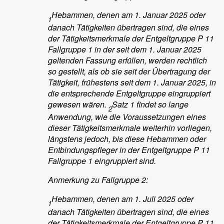
Hebammen, denen am 1. Januar 2025 oder
1
danach Tätigkeiten übertragen sind, die eines
der Tätigkeitsmerkmale der Entgeltgruppe P 11
Fallgruppe 1 in der seit dem 1. Januar 2025
geltenden Fassung erfüllen, werden rechtlich
so gestellt, als ob sie seit der Übertragung der
Tätigkeit, frühestens seit dem 1. Januar 2025, in
die entsprechende Entgeltgruppe eingruppiert
gewesen wären.
Satz 1 findet so lange
2
Anwendung, wie die Voraussetzungen eines
dieser Tätigkeitsmerkmale weiterhin vorliegen,
längstens jedoch, bis diese Hebammen oder
Entbindungspfleger in der Entgeltgruppe P 11
Fallgruppe 1 eingruppiert sind.
Anmerkung zu Fallgruppe 2:
Hebammen, denen am 1. Juli 2025 oder
1
danach Tätigkeiten übertragen sind, die eines
der Tätigkeitsmerkmale der Entgeltgruppe P 11