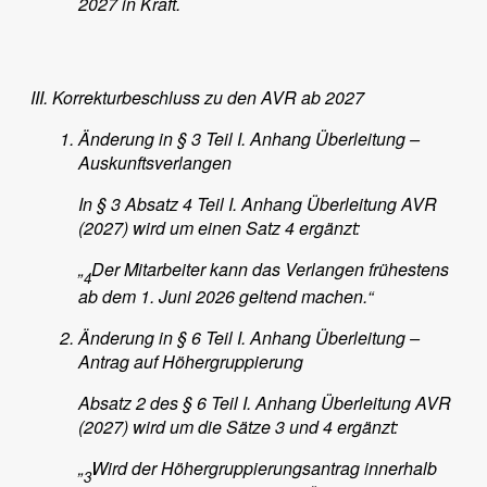
2027 in Kraft.
Korrekturbeschluss zu den AVR ab 2027
Änderung in § 3 Teil I. Anhang Überleitung –
Auskunftsverlangen
In § 3 Absatz 4 Teil I. Anhang Überleitung AVR
(2027) wird um einen Satz 4 ergänzt:
„
Der Mitarbeiter kann das Verlangen frühestens
4
ab dem 1. Juni 2026 geltend machen.“
Änderung in § 6 Teil I. Anhang Überleitung –
Antrag auf Höhergruppierung
Absatz 2 des § 6 Teil I. Anhang Überleitung AVR
(2027) wird um die Sätze 3 und 4 ergänzt:
„
Wird der Höhergruppierungsantrag innerhalb
3