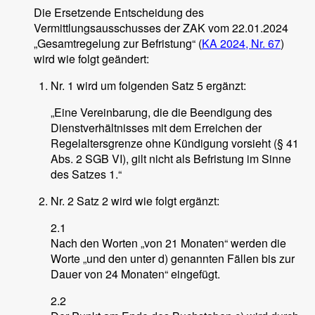
Die Ersetzende Entscheidung des
Vermittlungsausschusses der ZAK vom 22.01.2024
„Gesamtregelung zur Befristung“ (
KA 2024, Nr. 67
)
wird wie folgt geändert:
Nr. 1 wird um folgenden Satz 5 ergänzt:
„Eine Vereinbarung, die die Beendigung des
Dienstverhältnisses mit dem Erreichen der
Regelaltersgrenze ohne Kündigung vorsieht (§ 41
Abs. 2 SGB VI), gilt nicht als Befristung im Sinne
des Satzes 1.“
Nr. 2 Satz 2 wird wie folgt ergänzt:
2.1
Nach den Worten „von 21 Monaten“ werden die
Worte „und den unter d) genannten Fällen bis zur
Dauer von 24 Monaten“ eingefügt.
2.2