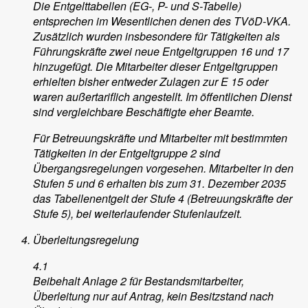
Die Entgelttabellen (EG-, P- und S-Tabelle)
entsprechen im Wesentlichen denen des TVöD-VKA.
Zusätzlich wurden insbesondere für Tätigkeiten als
Führungskräfte zwei neue Entgeltgruppen 16 und 17
hinzugefügt. Die Mitarbeiter dieser Entgeltgruppen
erhielten bisher entweder Zulagen zur E 15 oder
waren außertariflich angestellt. Im öffentlichen Dienst
sind vergleichbare Beschäftigte eher Beamte.
Für Betreuungskräfte und Mitarbeiter mit bestimmten
Tätigkeiten in der Entgeltgruppe 2 sind
Übergangsregelungen vorgesehen. Mitarbeiter in den
Stufen 5 und 6 erhalten bis zum 31. Dezember 2035
das Tabellenentgelt der Stufe 4 (Betreuungskräfte der
Stufe 5), bei weiterlaufender Stufenlaufzeit.
Überleitungsregelung
4.1
Beibehalt Anlage 2 für Bestandsmitarbeiter,
Überleitung nur auf Antrag, kein Besitzstand nach