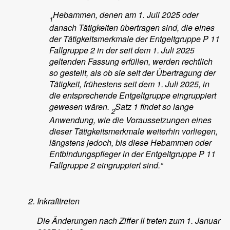
Hebammen, denen am 1. Juli 2025 oder
1
danach Tätigkeiten übertragen sind, die eines
der Tätigkeitsmerkmale der Entgeltgruppe P 11
Fallgruppe 2 in der seit dem 1. Juli 2025
geltenden Fassung erfüllen, werden rechtlich
so gestellt, als ob sie seit der Übertragung der
Tätigkeit, frühestens seit dem 1. Juli 2025, in
die entsprechende Entgeltgruppe eingruppiert
gewesen wären.
Satz 1 findet so lange
2
Anwendung, wie die Voraussetzungen eines
dieser Tätigkeitsmerkmale weiterhin vorliegen,
längstens jedoch, bis diese Hebammen oder
Entbindungspfleger in der Entgeltgruppe P 11
Fallgruppe 2 eingruppiert sind.“
Inkrafttreten
Die Änderungen nach Ziffer II treten zum 1. Januar