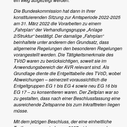
ein Weg aufgezeigt werden.
Die Bundeskommission hat dann in ihrer
konstituierenden Sitzung zur Amtsperiode 2022-2025
am 31. März 2022 die Vorarbeiten zu einem
„Fahrplan“ der Verhandlungsgruppe „Anlage
2/Struktur“ bestätigt. Der damalige „Fahrplan“
beinhaltete unter anderem den Grundsatz, dass
allgemeine Regelungen den besonderen Regelungen
vorangestellt werden. Die Tätigkeitsmerkmale des
TVöD waren zu berücksichtigen, soweit sie im
Anwendungsbereich der AVR relevant sind. Als
Grundlage diente die Entgelttabelle des TVöD, wobei
Abweichungen – seinerzeit voraussichtlich die
Entgeltgruppen EG 1 bis EG 4 sowie neu EG 16 bis
EG 17 – zu konsentieren waren. Der Zeitplan war so
zu gestalten, dass nach einer Beschlussfassung eine
ausreichende Zeitspanne bis zum Inkrafttreten liegen
müsse.
Mit dem jetzigen Beschluss, der eine einheitliche